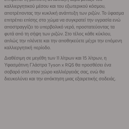
καλλιεργητικού μέσου και του εξωτερικού κόσμου,
αποτρέποντας την κυκλική ανάπτυξη των ριζών. Το ύφασμα
επιτρέπει επίσης στο χώμα να συγκρατεί την υγρασία ενώ
αποστραγγίζει το υπερβολικό νερό, προστατεύοντας τα
φυτά από τη σήψη των ριζών. Στο τέλος κάθε κύκλου,
απλώς την πλένετε και την αποθηκεύετε μέχρι την επόμενη
καλλιεργητική περίοδο.
Διαθέσιμη σε μεγέθη των 11 λίτρων και 15 λίτρων, η
Υφασμάτινη Γλάστρα Tyson x RQS θα προσθέσει ένα
σοβαρό στιλ στον χώρο καλλιέργειάς σας, ενώ θα
διευκολύνει και την απόκτηση μιας εξαιρετικής σοδειάς.