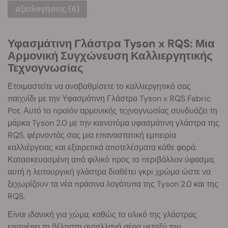
αξιολογήσεις (6)
Υφασμάτινη Γλάστρα Tyson x RQS: Μια
Αρμονική Συγχώνευση Καλλιεργητικής
Τεχνογνωσίας
Ετοιμαστείτε να αναβαθμίσετε το καλλιεργητικό σας
παιχνίδι με την Υφασμάτινη Γλάστρα Tyson x RQS Fabric
Pot. Αυτό το προϊόν αρμονικής τεχνογνωσίας συνδυάζει τη
μάρκα Tyson 2.0 με την καινοτόμα υφασμάτινη γλάστρα της
RQS, φέρνοντάς σας μια επαναστατική εμπειρία
καλλιέργειας και εξαιρετικά αποτελέσματα κάθε φορά.
Κατασκευασμένη από φιλικό προς το περιβάλλον ύφασμα,
αυτή η λειτουργική γλάστρα διαθέτει γκρι χρώμα ώστε να
ξεχωρίζουν τα νέα πράσινα λογότυπα της Tyson 2.0 και της
RQS.
Είναι ιδανική για χώμα, καθώς το υλικό της γλάστρας
επιτρέπει τη βέλτιστη ανταλλαγή αέρα μεταξύ του