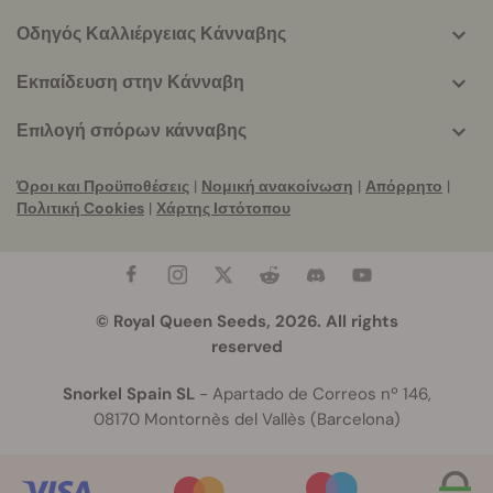
Οδηγός Καλλιέργειας Κάνναβης
Εκπαίδευση στην Κάνναβη
Επιλογή σπόρων κάνναβης
Όροι και Προϋποθέσεις
|
Νομική ανακοίνωση
|
Απόρρητο
|
Πολιτική Cookies
|
Χάρτης Ιστότοπου
© Royal Queen Seeds, 2026. All rights
reserved
Snorkel Spain SL
- Apartado de Correos nº 146,
08170 Montornès del Vallès (Barcelona)