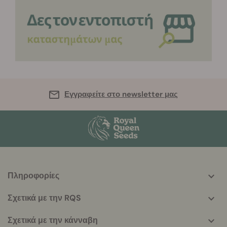
Εγγραφείτε στο newsletter μας
Πληροφορίες
More
helpful
Σχετικά με την RQS
info
Σχετικά με την κάνναβη