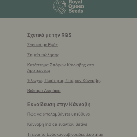
Σχετικά με την RQS
Σχετικά με Εμάς
Σημεία πώλησης
Κατάστημα Σπόρων Κάνναβης στο
Άμστερνταμ
Έλεγχος Ποιότητας Σπόρων Κάνναβης
Βιώσιμα Δωράκια
Εκπαίδευση στην Κάνναβη
Πώς να απολαμβάνετε υπεύθυνα
Κάνναβη Indica εναντίον Sativa
Τι είναι το Ενδοκανναβινοειδές Σύστημα