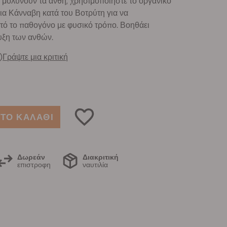
 μολύνουν τα άνθη, χρησιμοποιήστε το οργανικό
ια Κάνναβη κατά του Βοτρύτη για να
τό το παθογόνο με φυσικό τρόπο. Βοηθάει
υξη των ανθών.
)
Γράψτε μια κριτική
ΤΟ ΚΑΛΑΘΙ
Δωρεάν
Διακριτική
επιστροφη
ναυτιλία