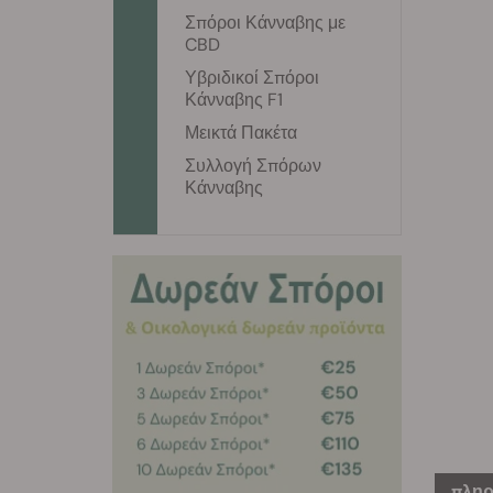
Σπόροι Κάνναβης με
CBD
Υβριδικοί Σπόροι
Κάνναβης F1
Μεικτά Πακέτα
Συλλογή Σπόρων
Κάνναβης
πληρ