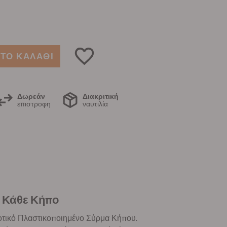
ΤΟ ΚΑΛΑΘΙ
Δωρεάν
Διακριτική
επιστροφη
ναυτιλία
α Κάθε Κήπο
οιοτικό Πλαστικοποιημένο Σύρμα Κήπου.