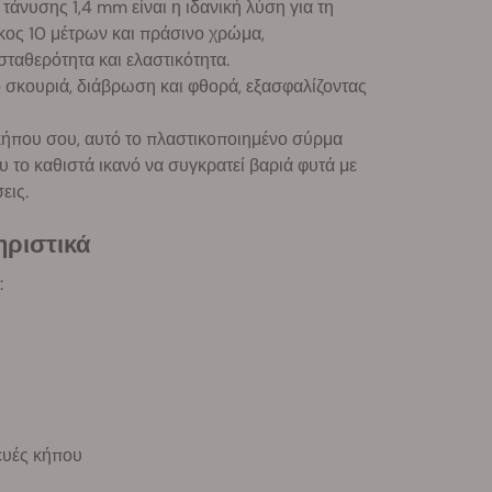
 τάνυσης 1,4 mm είναι η ιδανική λύση για τη
κος 10 μέτρων και πράσινο χρώμα,
ταθερότητα και ελαστικότητα.
 σκουριά, διάβρωση και φθορά, εξασφαλίζοντας
ου κήπου σου, αυτό το πλαστικοποιημένο σύρμα
 το καθιστά ικανό να συγκρατεί βαριά φυτά με
εις.
ηριστικά
:
ευές κήπου