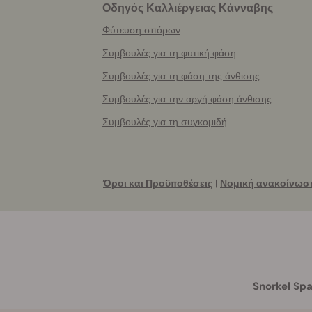
Οδηγός Καλλιέργειας Κάνναβης
Φύτευση σπόρων
Συμβουλές για τη φυτική φάση
Συμβουλές για τη φάση της άνθισης
Συμβουλές για την αργή φάση άνθισης
Συμβουλές για τη συγκομιδή
Όροι και Προϋποθέσεις
|
Νομική ανακοίνωσ
Snorkel Spa