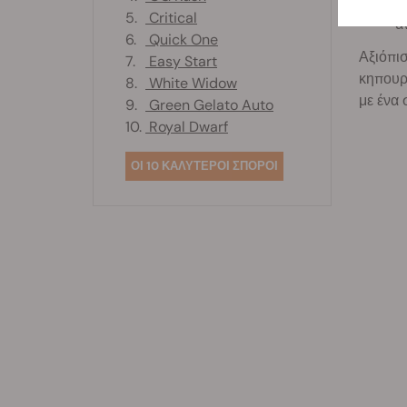
D
5.
Critical
α
6.
Quick One
Αξιόπισ
7.
Easy Start
κηπουρ
8.
White Widow
με ένα 
9.
Green Gelato Auto
10.
Royal Dwarf
ΟΙ 10 ΚΑΛΥΤΕΡΟΙ ΣΠΟΡΟΙ