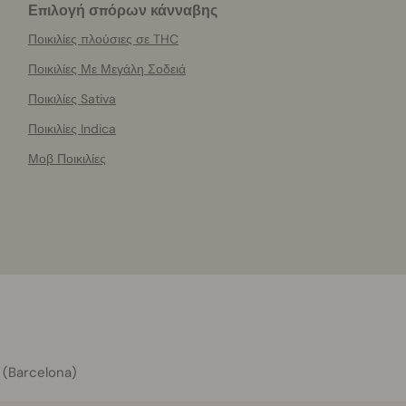
Επιλογή σπόρων κάνναβης
Ποικιλίες πλούσιες σε THC
Ποικιλίες Με Μεγάλη Σοδειά
Ποικιλίες Sativa
Ποικιλίες Indica
Μοβ Ποικιλίες
 (Barcelona)