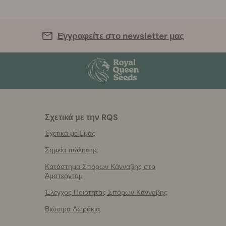
Εγγραφείτε στο newsletter μας
Σχετικά με την RQS
Σχετικά με Εμάς
Σημεία πώλησης
Κατάστημα Σπόρων Κάνναβης στο
Άμστερνταμ
Έλεγχος Ποιότητας Σπόρων Κάνναβης
Βιώσιμα Δωράκια