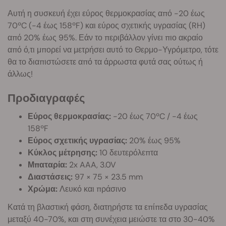
Αυτή η συσκευή έχει εύρος θερμοκρασίας από -20 έως
70ºC (-4 έως 158ºF) και εύρος σχετικής υγρασίας (RH)
από 20% έως 95%. Εάν το περιβάλλον γίνει πιο ακραίο
από ό,τι μπορεί να μετρήσει αυτό το Θερμο-Υγρόμετρο, τότε
θα το διαπιστώσετε από τα άρρωστα φυτά σας ούτως ή
άλλως!
Προδιαγραφές
Εύρος θερμοκρασίας:
-20 έως 70ºC / -4 έως
158ºF
Εύρος σχετικής υγρασίας:
20% έως 95%
Κύκλος μέτρησης:
10 δευτερόλεπτα
Μπαταρία:
2x AAA, 3.0V
Διαστάσεις:
97 × 75 × 23.5 mm
Χρώμα:
Λευκό και πράσινο
Κατά τη βλαστική φάση, διατηρήστε τα επίπεδα υγρασίας
μεταξύ 40-70%, και στη συνέχεια μειώστε τα στο 30-40%