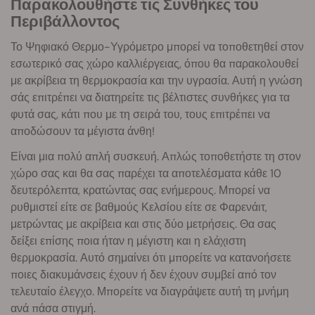
Παρακολουθήστε τις Συνθήκες του
Περιβάλλοντος
Το Ψηφιακό Θερμο-Υγρόμετρο μπορεί να τοποθετηθεί στον
εσωτερικό σας χώρο καλλιέργειας, όπου θα παρακολουθεί
με ακρίβεια τη θερμοκρασία και την υγρασία. Αυτή η γνώση
σάς επιτρέπει να διατηρείτε τις βέλτιστες συνθήκες για τα
φυτά σας, κάτι που με τη σειρά του, τους επιτρέπει να
αποδώσουν τα μέγιστα άνθη!
Είναι μια πολύ απλή συσκευή. Απλώς τοποθετήστε τη στον
χώρο σας και θα σας παρέχει τα αποτελέσματα κάθε 10
δευτερόλεπτα, κρατώντας σας ενήμερους. Μπορεί να
ρυθμιστεί είτε σε βαθμούς Κελσίου είτε σε Φαρενάιτ,
μετρώντας με ακρίβεια και στις δύο μετρήσεις. Θα σας
δείξει επίσης ποια ήταν η μέγιστη και η ελάχιστη
θερμοκρασία. Αυτό σημαίνει ότι μπορείτε να κατανοήσετε
ποιες διακυμάνσεις έχουν ή δεν έχουν συμβεί από τον
τελευταίο έλεγχο. Μπορείτε να διαγράψετε αυτή τη μνήμη
ανά πάσα στιγμή.