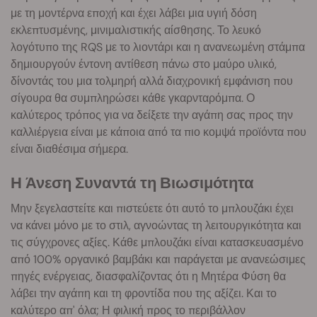
με τη μοντέρνα εποχή και έχει λάβει μια υγιή δόση
εκλεπτυσμένης, μινιμαλιστικής αίσθησης. Το λευκό
λογότυπο της RQS με το λιοντάρι και η ανανεωμένη στάμπα
δημιουργούν έντονη αντίθεση πάνω στο μαύρο υλικό,
δίνοντάς του μια τολμηρή αλλά διαχρονική εμφάνιση που
σίγουρα θα συμπληρώσει κάθε γκαρνταρόμπα. Ο
καλύτερος τρόπος για να δείξετε την αγάπη σας προς την
καλλιέργεια είναι με κάποια από τα πιο κομψά προϊόντα που
είναι διαθέσιμα σήμερα.
Η Άνεση Συναντά τη Βιωσιμότητα
Μην ξεγελαστείτε και πιστεύετε ότι αυτό το μπλουζάκι έχει
να κάνει μόνο με το στιλ, αγνοώντας τη λειτουργικότητα και
τις σύγχρονες αξίες. Κάθε μπλουζάκι είναι κατασκευασμένο
από 100% οργανικό βαμβάκι και παράγεται με ανανεώσιμες
πηγές ενέργειας, διασφαλίζοντας ότι η Μητέρα Φύση θα
λάβει την αγάπη και τη φροντίδα που της αξίζει. Και το
καλύτερο απ' όλα; Η φιλική προς το περιβάλλον