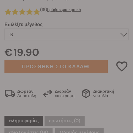
(16)
Γράψτε μια κριτική
Επιλέξτε μέγεθος
€ 19.90
ΠΡΟΣΘΗΚΗ ΣΤΟ ΚΑΛΑΘΙ
Δωρεάν
Δωρεάν
Διακριτική
Αποστολή
επιστροφη
ναυτιλία
πληροφορίες
ερωτήσεις
(0)
αξιολογήσεις (16)
Οδηγός μεγέθους