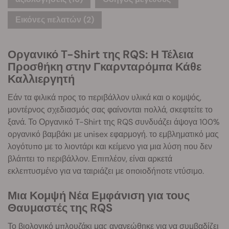
Εικόνες πελατών (2)
Οργανικό T-Shirt της RQS: Η Τέλεια
Προσθήκη στην Γκαρνταρόμπα Κάθε
Καλλιεργητή
Εάν τα φιλικά προς το περιβάλλον υλικά και ο κομψός,
μοντέρνος σχεδιασμός σας φαίνονται πολλά, σκεφτείτε το
ξανά. Το Οργανικό T-Shirt της RQS συνδυάζει άψογα 100%
οργανικό βαμβάκι με unisex εφαρμογή. το εμβληματικό μας
λογότυπο με το λιοντάρι και κείμενο για μια λύση που δεν
βλάπτει το περιβάλλον. Επιπλέον, είναι αρκετά
εκλεπτυσμένο για να ταιριάζει με οποιοδήποτε ντύσιμο.
Μια Κομψή Νέα Εμφάνιση για τους
Θαυμαστές της RQS
Το βιολογικό μπλουζάκι μας ανανεώθηκε για να συμβαδίζει