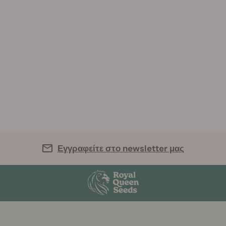
Εγγραφείτε στο newsletter μας