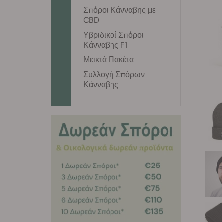
Σπόροι Κάνναβης με
CBD
Υβριδικοί Σπόροι
Κάνναβης F1
Μεικτά Πακέτα
Συλλογή Σπόρων
Κάνναβης