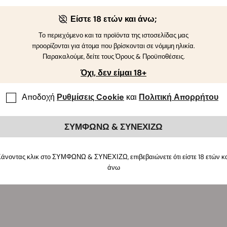
Είστε 18 ετών και άνω;
Το περιεχόμενο και τα προϊόντα της ιστοσελίδας μας
προορίζονται για άτομα που βρίσκονται σε νόμιμη ηλικία.
Παρακαλούμε, δείτε τους Όρους & Προϋποθέσεις.
Όχι, δεν είμαι 18+
Αποδοχή
Ρυθμίσεις Cookie
και
Πολιτική Απορρήτου
ΣΥΜΦΩΝΩ & ΣΥΝΕΧΙΖΩ
άνοντας κλικ στο ΣΥΜΦΩΝΩ & ΣΥΝΕΧΙΖΩ, επιβεβαιώνετε ότι είστε 18 ετών κ
άνω