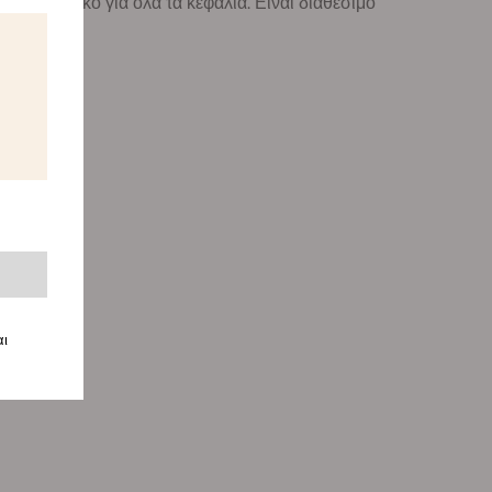
ναι ιδανικό για όλα τα κεφάλια. Είναι διαθέσιμο
αι