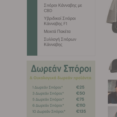
Σπόροι Κάνναβης με
CBD
Υβριδικοί Σπόροι
Κάνναβης F1
Μεικτά Πακέτα
Συλλογή Σπόρων
Κάνναβης