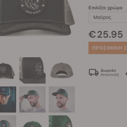
Επιλέξτε χρώμα
Μαύρος
€ 25.95
ΠΡΟΣΘΗΚΗ Σ
Δωρεάν
Αποστολή