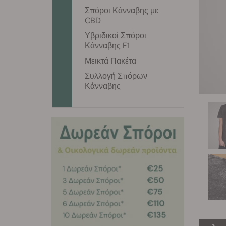
Σπόροι Κάνναβης με
CBD
Υβριδικοί Σπόροι
Κάνναβης F1
Μεικτά Πακέτα
Συλλογή Σπόρων
Κάνναβης