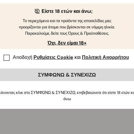
Είστε 18 ετών και άνω;
Το περιεχόμενο και τα προϊόντα της ιστοσελίδας μας
προορίζονται για άτομα που βρίσκονται σε νόμιμη ηλικία.
Παρακαλούμε, δείτε τους Όρους & Προϋποθέσεις.
Όχι, δεν είμαι 18+
Αποδοχή
Ρυθμίσεις Cookie
και
Πολιτική Απορρήτου
ΣΥΜΦΩΝΩ & ΣΥΝΕΧΙΖΩ
άνοντας κλικ στο ΣΥΜΦΩΝΩ & ΣΥΝΕΧΙΖΩ, επιβεβαιώνετε ότι είστε 18 ετών κ
άνω