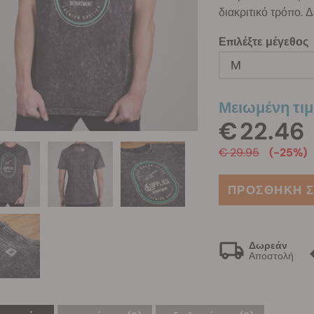
διακριτικό τρόπο. 
Επιλέξτε μέγεθος
M
Μειωμένη τιμ
€ 22.46
€ 29.95
(-25%)
ΠΡΟΣΘΗΚΗ Σ
Δωρεάν
Αποστολή