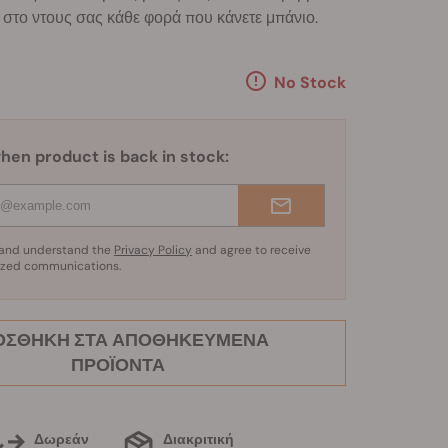
 στο ντους σας κάθε φορά που κάνετε μπάνιο.
No Stock
hen product is back in stock:
d and understand the
Privacy Policy
and agree to receive
ized communications.
ΟΣΘΉΚΗ ΣΤΑ ΑΠΟΘΗΚΕΥΜΈΝΑ
ΠΡΟΪΌΝΤΑ
Δωρεάν
Διακριτική