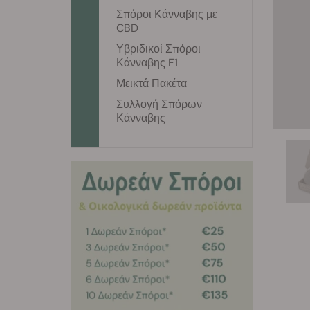
Σπόροι Κάνναβης με
CBD
Υβριδικοί Σπόροι
Κάνναβης F1
Μεικτά Πακέτα
Συλλογή Σπόρων
Κάνναβης