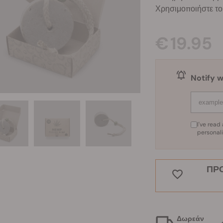
Χρησιμοποιήστε το
€ 19.95
Notify w
I've rea
personal
ΠΡ
Δωρεάν