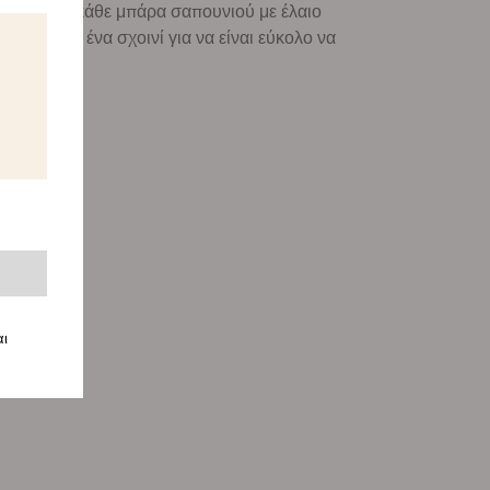
λίσαμε ότι κάθε μπάρα σαπουνιού με έλαιο
σαρτήσει ένα σχοινί για να είναι εύκολο να
αι