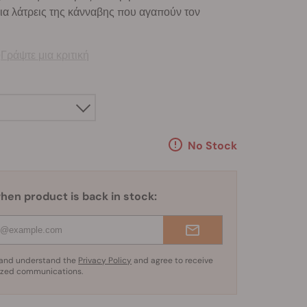
για λάτρεις της κάνναβης που αγαπούν τον
)
Γράψτε μια κριτική
No Stock
hen product is back in stock:
d and understand the
Privacy Policy
and agree to receive
ized communications.