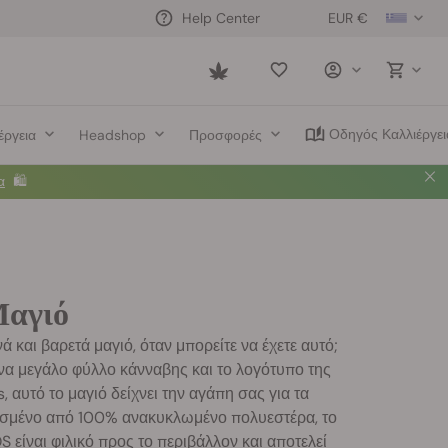
EUR €
Help Center
Saved
items
Οδηγός Καλλιέργει
έργεια
Headshop
Προσφορές
α
🛍️
Μαγιό
νά και βαρετά μαγιό, όταν μπορείτε να έχετε αυτό;
να μεγάλο φύλλο κάνναβης και το λογότυπο της
 αυτό το μαγιό δείχνει την αγάπη σας για τα
ασμένο από 100% ανακυκλωμένο πολυεστέρα, το
S είναι φιλικό προς το περιβάλλον και αποτελεί