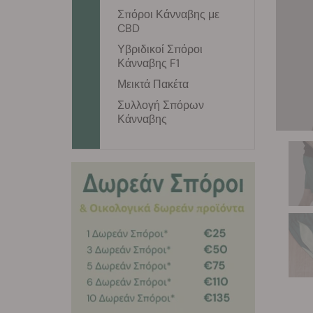
Σπόροι Κάνναβης με
CBD
Υβριδικοί Σπόροι
Κάνναβης F1
Μεικτά Πακέτα
Συλλογή Σπόρων
Κάνναβης