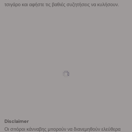
τσιγάρο και αφήστε τις βαθιές συζητήσεις να κυλήσουν.
Disclaimer
Οι σπόροι κάνναβης μπορούν να διανεμηθούν ελεύθερα