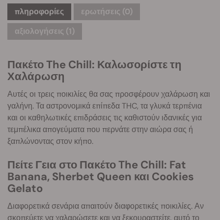
πληροφορίες
ερωτήσεις
(0)
αξιολογήσεις (1)
Πακέτο The Chill: Καλωσορίστε τη
Χαλάρωση
Αυτές οι τρεις ποικιλίες θα σας προσφέρουν χαλάρωση και
γαλήνη. Τα αστρονομικά επίπεδα THC, τα γλυκά τερπένια
και οι καθηλωτικές επιδράσεις τις καθιστούν ιδανικές για
τεμπέλικα απογεύματα που περνάτε στην αιώρα σας ή
ξαπλώνοντας στον κήπο.
Πείτε Γεια στο Πακέτο The Chill: Fat
Banana, Sherbet Queen και Cookies
Gelato
Διαφορετικά σενάρια απαιτούν διαφορετικές ποικιλίες. Αν
σκοπεύετε να χαλαρώσετε και να ξεκουραστείτε, αυτό το