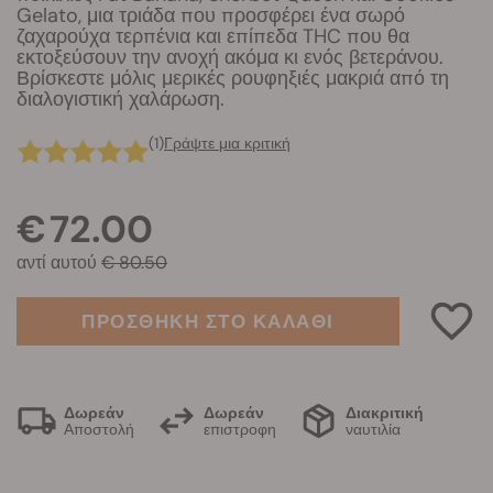
Gelato, μια τριάδα που προσφέρει ένα σωρό
ζαχαρούχα τερπένια και επίπεδα THC που θα
εκτοξεύσουν την ανοχή ακόμα κι ενός βετεράνου.
Βρίσκεστε μόλις μερικές ρουφηξιές μακριά από τη
διαλογιστική χαλάρωση.
(1)
Γράψτε μια κριτική
€ 72.00
αντί αυτού
€ 80.50
ΠΡΟΣΘΗΚΗ ΣΤΟ ΚΑΛΑΘΙ
Δωρεάν
Δωρεάν
Διακριτική
Αποστολή
επιστροφη
ναυτιλία