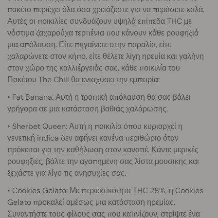
πακέτο περιέχει όλα όσα χρειάζεστε για να περάσετε καλά.
Αυτές οι ποικιλίες συνδυάζουν υψηλά επίπεδα THC με
νόστιμα ζαχαρούχα τερπένια που κάνουν κάθε ρουφηξιά
μια απόλαυση. Είτε πηγαίνετε στην παραλία, είτε
χαλαρώνετε στον κήπο, είτε θέλετε λίγη ηρεμία και γαλήνη
στον χώρο της καλλιέργειάς σας, κάθε ποικιλία του
Πακέτου The Chill θα ενισχύσει την εμπειρία:
• Fat Banana: Αυτή η τροπική απόλαυση θα σας βάλει
γρήγορα σε μια κατάσταση βαθιάς χαλάρωσης.
• Sherbet Queen: Αυτή η ποικιλία όπου κυριαρχεί η
γενετική indica δεν αφήνει κανένα περιθώριο όταν
πρόκειται για την καθήλωση στον καναπέ. Κάντε μερικές
ρουφηξιές, βάλτε την αγαπημένη σας λίστα μουσικής και
ξεχάστε για λίγο τις ανησυχίες σας.
• Cookies Gelato: Με περιεκτικότητα THC 28%, η Cookies
Gelato προκαλεί αμέσως μια κατάσταση ηρεμίας.
Συναντήστε τους φίλους σας που καπνίζουν, στρίψτε ένα