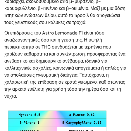
κυριαρχεί, ακολουθούμενο από β-μυρσένιο, β-
καρυοφυλλένιο, β-πινένιο και β-οκιμένιο. Μαζί με μια δόση
πτητικών ενώσεων θείου, αυτό το προφίλ θα απογειώσει
τους γευστικούς σου κάλυκες σε τροχιά.
Οι επιδράσεις του Astro Lemonade F1 είναι τόσο
αναζωογονητικές όσο και η γεύση της. Η υψηλή
περιεκτικότητα σε THC συνδυάζεται με τερπένια που
χαρίζουν καθαρότητα και συγκέντρωση, προσφέροντας ένα
ανεβαστικό και δημιουργικό ανέβασμα, ιδανικό για
καλλιτεχνικές ασχολίες, κοινωνικά απογεύματα ή απλώς για
να απολαύσεις πνευματική διαύγεια. Ταυτόχρονα, η
χαλαρωτική της επίδραση σε κρατά γειωμένο, καθιστώντας
την αρκετά ευέλικτη για χρήση τόσο την ημέρα όσο και τη
νύχτα.