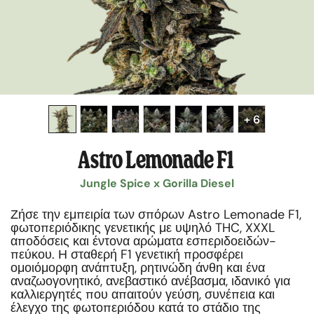
+ 6
Astro Lemonade F1
Jungle Spice x Gorilla Diesel
Ζήσε την εμπειρία των σπόρων Astro Lemonade F1,
φωτοπεριόδικης γενετικής με υψηλό THC, XXXL
αποδόσεις και έντονα αρώματα εσπεριδοειδών-
πεύκου. Η σταθερή F1 γενετική προσφέρει
ομοιόμορφη ανάπτυξη, ρητινώδη άνθη και ένα
αναζωογονητικό, ανεβαστικό ανέβασμα, ιδανικό για
καλλιεργητές που απαιτούν γεύση, συνέπεια και
έλεγχο της φωτοπεριόδου κατά το στάδιο της