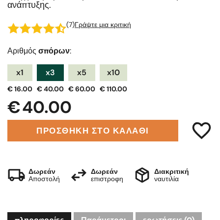
ανάπτυξης.
(7)
Γράψτε μια κριτική
Αριθμός
σπόρων
:
x1
x3
x5
x10
€ 16.00
€ 40.00
€ 60.00
€ 110.00
€ 40.00
ΠΡΟΣΘΗΚΗ ΣΤΟ ΚΑΛΑΘΙ
Δωρεάν
Δωρεάν
Διακριτική
Αποστολή
επιστροφη
ναυτιλία