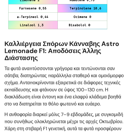
Καλλιέργεια Σπόρων Κάνναβης Astro
Lemonade F1: Αποδόσεις Άλλης
Διάστασης
Τα φυτά αναπτύσσονται γρήγορα και τεντώνονται σαν
σάτιβα, διατηρώντας παράλληλα σταθερό και ομοιόμορφο
σχήμα. Ανταποκρίνονται εξαιρετικά σε διάφορες τεχνικές
εκπαίδευσης και φτάνουν σε ύψος 100–130 cm. Η
διακλάδωση είναι έντονη και ένα ελαφρύ κλάδεμα βοηθά
στο να διατηρείται το θόλο φωτεινό και ευάερο.
Η ανθοφορία διαρκεί μόλις 7–9 εβδομάδες, με συγκομιδή
που συνήθως ολοκληρώνεται μέχρι τις αρχές Οκτωβρίου.
Χάρη στη στιβαρή F1 γενετική, αυτά τα φυτά προσφέρουν