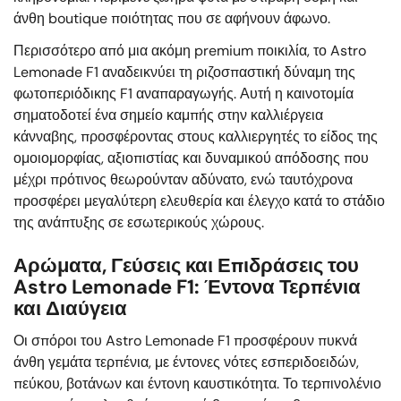
άνθη boutique ποιότητας που σε αφήνουν άφωνο.
Περισσότερο από μια ακόμη premium ποικιλία, το Astro
Lemonade F1 αναδεικνύει τη ριζοσπαστική δύναμη της
φωτοπεριόδικης F1 αναπαραγωγής. Αυτή η καινοτομία
σηματοδοτεί ένα σημείο καμπής στην καλλιέργεια
κάνναβης, προσφέροντας στους καλλιεργητές το είδος της
ομοιομορφίας, αξιοπιστίας και δυναμικού απόδοσης που
μέχρι πρότινος θεωρούνταν αδύνατο, ενώ ταυτόχρονα
προσφέρει μεγαλύτερη ελευθερία και έλεγχο κατά το στάδιο
της ανάπτυξης σε εσωτερικούς χώρους.
Αρώματα, Γεύσεις και Επιδράσεις του
Astro Lemonade F1: Έντονα Τερπένια
και Διαύγεια
Οι σπόροι του Astro Lemonade F1 προσφέρουν πυκνά
άνθη γεμάτα τερπένια, με έντονες νότες εσπεριδοειδών,
πεύκου, βοτάνων και έντονη καυστικότητα. Το τερπινολένιο