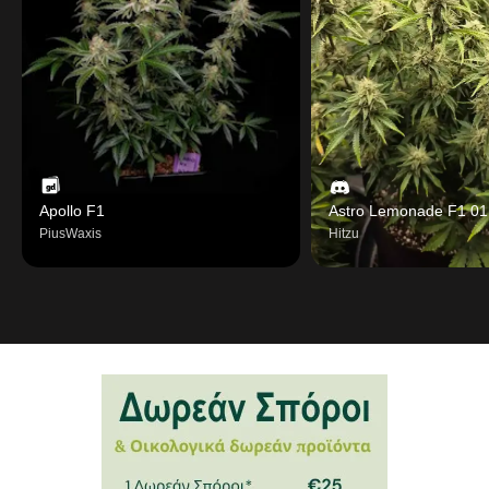
Apollo F1
Astro Lemonade F1 01
PiusWaxis
Hitzu