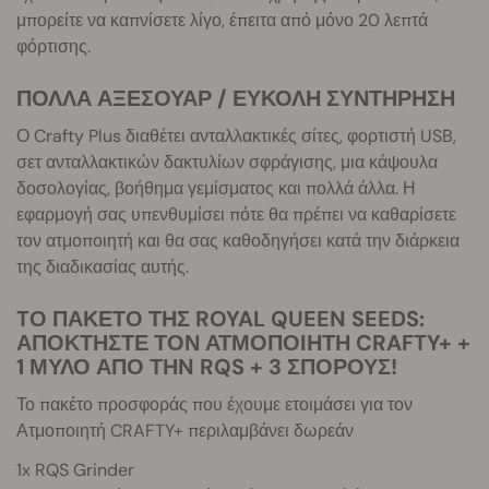
μπορείτε να καπνίσετε λίγο, έπειτα από μόνο 20 λεπτά
φόρτισης.
ΠΟΛΛΑ ΑΞΕΣΟΥΑΡ / ΕΥΚΟΛΗ ΣΥΝΤΗΡΗΣΗ
Ο Crafty Plus διαθέτει ανταλλακτικές σίτες, φορτιστή USB,
σετ ανταλλακτικών δακτυλίων σφράγισης, μια κάψουλα
δοσολογίας, βοήθημα γεμίσματος και πολλά άλλα. Η
εφαρμογή σας υπενθυμίσει πότε θα πρέπει να καθαρίσετε
τον ατμοποιητή και θα σας καθοδηγήσει κατά την διάρκεια
της διαδικασίας αυτής.
TΟ ΠΑΚΕΤΟ ΤΗΣ ROYAL QUEEN SEEDS:
ΑΠΟΚΤΗΣΤΕ ΤΟΝ ΑΤΜΟΠΟΙΗΤΗ CRAFTY+ +
1 ΜΥΛΟ ΑΠΟ ΤΗN RQS + 3 ΣΠΟΡΟΥΣ!
Το πακέτο προσφοράς που έχουμε ετοιμάσει για τον
Ατμοποιητή CRAFTY+ περιλαμβάνει δωρεάν
1x RQS Grinder