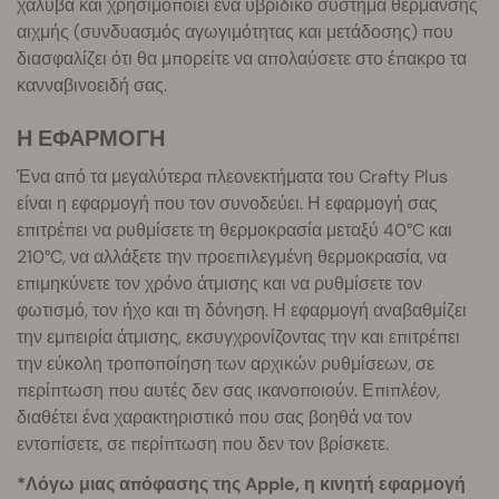
χάλυβα και χρησιμοποιεί ένα υβριδικό σύστημα θέρμανσης
αιχμής (συνδυασμός αγωγιμότητας και μετάδοσης) που
διασφαλίζει ότι θα μπορείτε να απολαύσετε στο έπακρο τα
κανναβινοειδή σας.
Η ΕΦΑΡΜΟΓΗ
Ένα από τα μεγαλύτερα πλεονεκτήματα του Crafty Plus
είναι η εφαρμογή που τον συνοδεύει. Η εφαρμογή σας
επιτρέπει να ρυθμίσετε τη θερμοκρασία μεταξύ 40°C και
210°C, να αλλάξετε την προεπιλεγμένη θερμοκρασία, να
επιμηκύνετε τον χρόνο άτμισης και να ρυθμίσετε τον
φωτισμό, τον ήχο και τη δόνηση. Η εφαρμογή αναβαθμίζει
την εμπειρία άτμισης, εκσυγχρονίζοντας την και επιτρέπει
την εύκολη τροποποίηση των αρχικών ρυθμίσεων, σε
περίπτωση που αυτές δεν σας ικανοποιούν. Επιπλέον,
διαθέτει ένα χαρακτηριστικό που σας βοηθά να τον
εντοπίσετε, σε περίπτωση που δεν τον βρίσκετε.
*Λόγω μιας απόφασης της Apple, η κινητή εφαρμογή