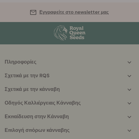
Εγγραφείτε στο newsletter μας
Πληροφορίες
More
helpful
Σχετικά με την RQS
info
Σχετικά με την κάνναβη
Οδηγός Καλλιέργειας Κάνναβης
Εκπαίδευση στην Κάνναβη
Επιλογή σπόρων κάνναβης