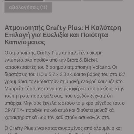
αξιολογήσεις (11)
Ατμοποιητής Crafty Plus: Η Καλύτερη
Επιλογή για Ευελιξία και Ποιότητα
Καπνίσματος
Ο ατμοποιητής Crafty Plus αποτελεί ένα ακόμη
εντυπωσιακό προϊόν από την Storz & Bickel,
κατασκευαστές του διάσημου ατμοποιητή Volcano. Οι
διαστάσεις του 11.0 x 5.7 x 3.3 εκ. και το βάρος του στα 137
γραμμάρια, τον καθιστούν συμπαγή, ελαφρύ και ευέλικτο.
Μπορείτε τόσο άνετα να τον μεταφέρετε στο σακίδιο, στην
τσέπη ή στο πορτοφόλι σας, που σχεδόν ξεχνάτε ότι
υπάρχει. Μην σας ξεγελά ωστόσο το μικρό μέγεθός του, ο
CRAFTY+ παράγει πυκνό ατμό και διαθέτει μοναδικά
χαρακτηριστικά που τον καθιστούν ασυναγώνιστο.
Ο Crafty Plus είναι κατασκευασμένος από αλουμίνιο και