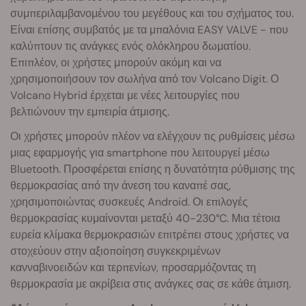
συμπεριλαμβανομένου του μεγέθους και του σχήματος του.
Είναι επίσης συμβατός με τα μπαλόνια EASY VALVE - που
καλύπτουν τις ανάγκες ενός ολόκληρου δωματίου.
Επιπλέον, οι χρήστες μπορούν ακόμη και να
χρησιμοποιήσουν τον σωλήνα από τον Volcano Digit. Ο
Volcano Hybrid έρχεται με νέες λειτουργίες που
βελτιώνουν την εμπειρία άτμισης.
Οι χρήστες μπορούν πλέον να ελέγχουν τις ρυθμίσεις μέσω
μιας εφαρμογής για smartphone που λειτουργεί μέσω
Bluetooth. Προσφέρεται επίσης η δυνατότητα ρύθμισης της
θερμοκρασίας από την άνεση του καναπέ σας,
χρησιμοποιώντας συσκευές Android. Οι επιλογές
θερμοκρασίας κυμαίνονται μεταξύ 40-230°C. Μια τέτοια
ευρεία κλίμακα θερμοκρασιών επιτρέπει στους χρήστες να
στοχεύουν στην αξιοποίηση συγκεκριμένων
κανναβινοειδών και τερπενίων, προσαρμόζοντας τη
θερμοκρασία με ακρίβεια στις ανάγκες σας σε κάθε άτμιση.