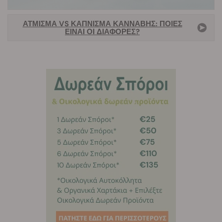
ΆΤΜΙΣΜΑ VS ΚΆΠΝΙΣΜΑ ΚΆΝΝΑΒΗΣ: ΠΟΙΕΣ
ΕΊΝΑΙ ΟΙ ΔΙΑΦΟΡΈΣ?