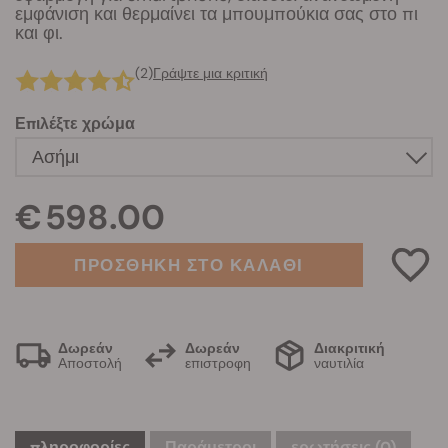
εμφάνιση και θερμαίνει τα μπουμπούκια σας στο πι
και φι.
(2)
Γράψτε μια κριτική
Επιλέξτε χρώμα
€ 598.00
ΠΡΟΣΘΗΚΗ ΣΤΟ ΚΑΛΑΘΙ
Δωρεάν
Δωρεάν
Διακριτική
Αποστολή
επιστροφη
ναυτιλία
πληροφορίες
Παράμετροι
ερωτήσεις
(0)