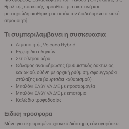
θρυλικής συσκευής προσθέτει μια σκοτεινή και
μυστηριώδη αισθητική σε αυτόν τον διαδεδομένο οικιακό
ατμοποιητή.
Τι συμπεριλαμβανει η συσκευασια
Ατμοποιητής Volcano Hybrid
Εγχειρίδιο οδηγιών
Σετ φίλτρου αέρα
Θάλαμος αναπλήρωσης (ρυθμιστικός δακτύλιος
καπακιού, οθόνη με αρχική ρύθμιση, σφουγγαράκι
στάλαξης και βουρτσάκι καθαρισμού)
Μπαλόνι EASY VALVE με προσαρμογέα
Μπαλόνι EASY VALVE με επιστόμιο
Καλώδιο τροφοδοσίας
Ειδικη προσφορα
Μόνο για περιορισμένο χρονικό διάστημα, εάν αγοράσετε