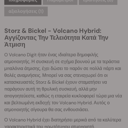
αξιολογήσεις (1)
Storz & Bickel - Volcano Hybrid:
Αγγίζοντας Την Τελειότητα Κατά Την
Άτμιση
O Volcano Digit ήταν ένας ιδιαίτερα δημοφιλής
ατμοποιητής. Η συσκευή σε σχήμα βουνού με τα τεράστια
μπαλόνια άτμισης, έχει δώσει το παρόν σε πολλά πάρτι και
θολές αναμνήσεις. Μπορεί να σας στεναχωρεί ότι οι
κατασκευαστές Storz & Bickel έχουν σταματήσει να
παράγουν αυτή τη θρυλική συσκευή, αλλά μην
απογοητεύεστε, καθώς η εταιρεία κυκλοφορεί τώρα μια νέα
και βελτιωμένη εκδοχή: τον Volcano Hybrid. Αυτός ο
ατμοποιητής σίγουρα θα σας ενθουσιάσει.
Ο Volcano Hybrid έχει διατηρήσει μερικά από τα καλύτερα
χαρακτηριστικά του πρωτότυπου ατμοποιητή,