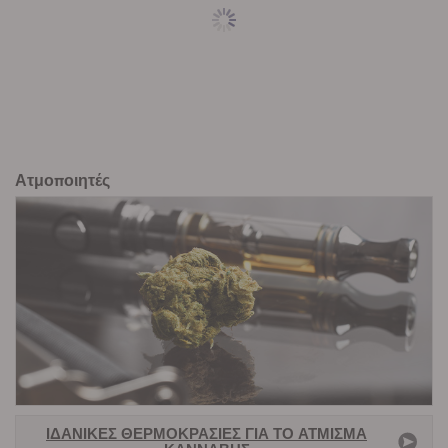
Ατμοποιητές
ΙΔΑΝΙΚΈΣ ΘΕΡΜΟΚΡΑΣΊΕΣ ΓΙΑ ΤΟ ΆΤΜΙΣΜΑ