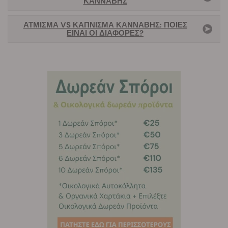
ΚΆΝΝΑΒΗΣ
ΆΤΜΙΣΜΑ VS ΚΆΠΝΙΣΜΑ ΚΆΝΝΑΒΗΣ: ΠΟΙΕΣ
ΕΊΝΑΙ ΟΙ ΔΙΑΦΟΡΈΣ?