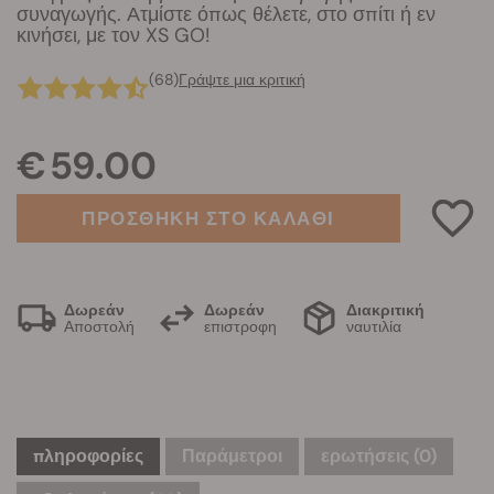
συναγωγής. Ατμίστε όπως θέλετε, στο σπίτι ή εν
κινήσει, με τον XS GO!
(68)
Γράψτε μια κριτική
€ 59.00
ΠΡΟΣΘΗΚΗ ΣΤΟ ΚΑΛΑΘΙ
Δωρεάν
Δωρεάν
Διακριτική
Αποστολή
επιστροφη
ναυτιλία
πληροφορίες
Παράμετροι
ερωτήσεις
(0)