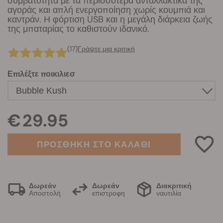
συμβατότητα με τα περισσότερα ανταλλακτικά της
αγοράς και απλή ενεργοποίηση χωρίς κουμπιά και
καντράν. Η φόρτιση USB και η μεγάλη διάρκεια ζωής
της μπαταρίας το καθιστούν ιδανικό.
(17)
Γράψτε μια κριτική
Επιλέξτε ποικιλιεσ
€ 29.95
ΠΡΟΣΘΗΚΗ ΣΤΟ ΚΑΛΑΘΙ
Δωρεάν
Δωρεάν
Διακριτική
Αποστολή
επιστροφη
ναυτιλία