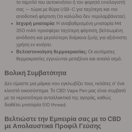
το ταμπλό του αυτοκινήτου ή τον φορητό υπολογιστή
σας — τώρα με θύρα USB-C για ταχύτερη και πιο
αποδοτική φόρτιση (το καλώδιο δεν περιλαμβάνεται).
Ισχυρή μπαταρία:
Η αναβαθμισμένη μπαταρία M4
350 mAh προσφέρει ταχύτερη φόρτιση, βελτιωμένη
απόδοση και μεγαλύτερη διάρκεια ζωής για αξιόπιστη
χρήση εν κινήσει.
Βελτιστοποίηση θερμοκρασίας:
Οι αυτόματες
θερμοκρασίες εγγυώνται μεταξένιο και απαλό ατμό.
Βολική Συμβατότητα
Δεν είμαστε μια μάρκα που εγκλωβίζει τους πελάτες σ' ένα
κλειστό οικοσύστημα. Το CBD Vape Pen μας είναι συμβατό
με τα περισσότερα ανταλλακτικά της αγοράς, καθώς
διαθέτει μπαταρία 510 thread.
Βελτιώστε την Εμπειρία σας με το CBD
με Απολαυστικά Προφίλ Γεύσης