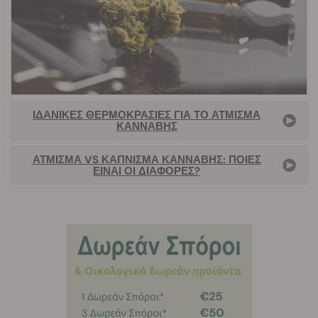
ΙΔΑΝΙΚΈΣ ΘΕΡΜΟΚΡΑΣΊΕΣ ΓΙΑ ΤΟ ΆΤΜΙΣΜΑ
ΚΆΝΝΑΒΗΣ
ΆΤΜΙΣΜΑ VS ΚΆΠΝΙΣΜΑ ΚΆΝΝΑΒΗΣ: ΠΟΙΕΣ
ΕΊΝΑΙ ΟΙ ΔΙΑΦΟΡΈΣ?