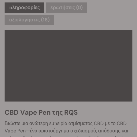
πληροφορίες
ερωτήσεις
(0)
αξιολογήσεις (16)
CBD Vape Pen της RQS
Βιώστε μια ανώτερη εμπειρία ατμίσματος CBD με το CBD
Vape Pen—ένα αριστούργημα σχεδιασμού, απόδοσης και