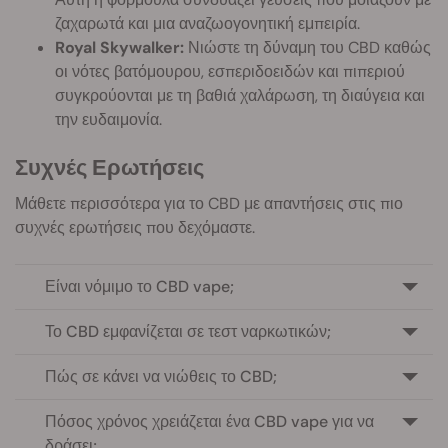
ζαχαρωτά και μια αναζωογονητική εμπειρία.
Royal Skywalker:
Νιώστε τη δύναμη του CBD καθώς
οι νότες βατόμουρου, εσπεριδοειδών και πιπεριού
συγκρούονται με τη βαθιά χαλάρωση, τη διαύγεια και
την ευδαιμονία.
Συχνές Ερωτήσεις
Μάθετε περισσότερα για το CBD με απαντήσεις στις πιο
συχνές ερωτήσεις που δεχόμαστε.
Είναι νόμιμο το CBD vape;
Το CBD εμφανίζεται σε τεστ ναρκωτικών;
Πώς σε κάνει να νιώθεις το CBD;
Πόσος χρόνος χρειάζεται ένα CBD vape για να
δράσει;