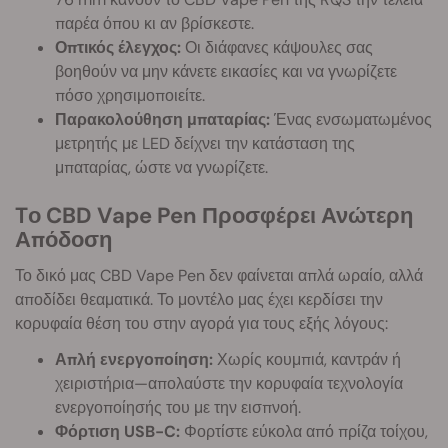
παρέα όπου κι αν βρίσκεστε.
Οπτικός έλεγχος:
Οι διάφανες κάψουλες σας
βοηθούν να μην κάνετε εικασίες και να γνωρίζετε
πόσο χρησιμοποιείτε.
Παρακολούθηση μπαταρίας:
Ένας ενσωματωμένος
μετρητής με LED δείχνει την κατάσταση της
μπαταρίας, ώστε να γνωρίζετε.
Tο CBD Vape Pen Προσφέρει Ανώτερη
Απόδοση
Το δικό μας CBD Vape Pen δεν φαίνεται απλά ωραίο, αλλά
αποδίδει θεαματικά. Το μοντέλο μας έχει κερδίσει την
κορυφαία θέση του στην αγορά για τους εξής λόγους:
Απλή ενεργοποίηση:
Χωρίς κουμπιά, καντράν ή
χειριστήρια—απολαύστε την κορυφαία τεχνολογία
ενεργοποίησής του με την εισπνοή.
Φόρτιση USB-C:
Φορτίστε εύκολα από πρίζα τοίχου,