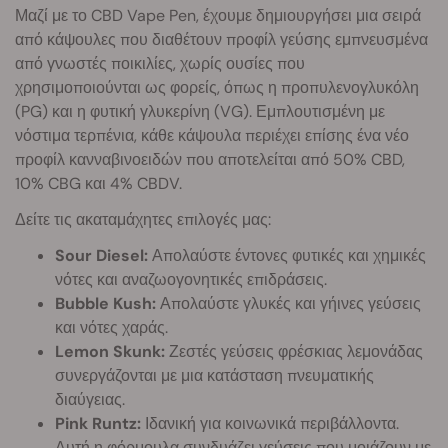
Μαζί με το CBD Vape Pen, έχουμε δημιουργήσει μια σειρά
από κάψουλες που διαθέτουν προφίλ γεύσης εμπνευσμένα
από γνωστές ποικιλίες, χωρίς ουσίες που
χρησιμοποιούνται ως φορείς, όπως η προπυλενογλυκόλη
(PG) και η φυτική γλυκερίνη (VG). Εμπλουτισμένη με
νόστιμα τερπένια, κάθε κάψουλα περιέχει επίσης ένα νέο
προφίλ κανναβινοειδών που αποτελείται από 50% CBD,
10% CBG και 4% CBDV.
Δείτε τις ακαταμάχητες επιλογές μας:
Sour Diesel:
Απολαύστε έντονες φυτικές και χημικές
νότες και αναζωογονητικές επιδράσεις.
Bubble Kush:
Απολαύστε γλυκές και γήινες γεύσεις
και νότες χαράς.
Lemon Skunk:
Ζεστές γεύσεις φρέσκιας λεμονάδας
συνεργάζονται με μια κατάσταση πνευματικής
διαύγειας.
Pink Runtz:
Ιδανική για κοινωνικά περιβάλλοντα.
Αυτή η φόρμουλα συνδυάζει γεύσεις που μοιάζουν με