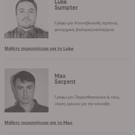
Luke
Sumpter
Γράφω για: Κανναβινοειδή, τερπένια,
φυτοχημικά, βιολογική καλλιέργεια
Μάθετε περισσότερα για το Luke
Max
Sargent
Γράφω για: Παραισθησιογόνα & νους,
νόηση, έρευνες για την κάνναβη
Μάθετε περισσότερα για το Max