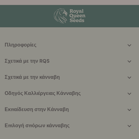
More
Πληροφορίες
helpful
info
Σχετικά με την RQS
Σχετικά με την κάνναβη
Οδηγός Καλλιέργειας Κάνναβης
Εκπαίδευση στην Κάνναβη
Επιλογή σπόρων κάνναβης