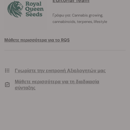
Editorial Team
Γράφω για: Cannabis growing,
cannabinoids, terpenes, lifestyle
Μάθετε περισσότερα για το RQS
Γνωρίστε την επιτροπή Αξιολογητών μας
Μάθετε περισσότερα για τη διαδικασία
σύνταξης