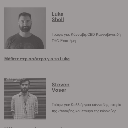
Luke
Sholl
Γράφω για: Κάνναβη, CBD, Κανναβινοειδή,
THC, Επιστήμη
Μάθετε περισσότερα για το Luke
Steven
Voser
Γράφω για: Καλλιέργεια κάνναβης, ιστορία
της κάνναβης, κουλτούρα της κάνναβης