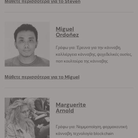
Μάθετε περισσότερα για το Steven
Miguel
Ordoñez
Γράφω για: Έρευνα για την κάνναβη,
καλλιέργεια κάνναβης, ψυχεδελικές ουσίες,
ποπ κουλτούρα της κάνναβης
Μάθετε περισσότερα για το Miguel
Marguerite
Arnold
Γράφω για: Νομιμοποίηση, φαρμακευτική
κάνναβη, τεχνολογία blockchain