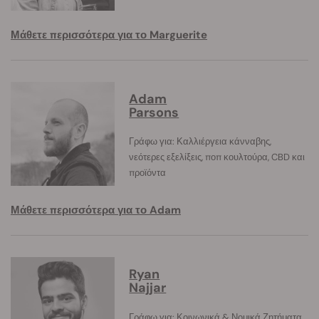
Μάθετε περισσότερα για το Marguerite
Adam
Parsons
Γράφω για: Καλλιέργεια κάνναβης,
νεότερες εξελίξεις, ποπ κουλτούρα, CBD και
προϊόντα
Μάθετε περισσότερα για το Adam
Ryan
Najjar
Γράφω για: Κοινωνικά & Νομικά Ζητήματα