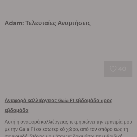
Adam: Τελευταίες Αναρτήσεις
40
Αναφορά καλλιέργειας Gaia F1 εβδομάδα προς
εβδομάδα
Αυτή η αναφορά καλλιέργειας τεκμηριώνει την εμπειρία μου
με την Gaia F1 σε εσωτερικό χώρο, από τον σπόρο έως τη
συγκομιδή. Στόχος μου ήταν να δοκιμάσω την υβριδική