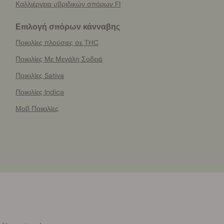
Καλλιέργεια υβριδικών σπόρων F1
Επιλογή σπόρων κάνναβης
Ποικιλίες πλούσιες σε THC
Ποικιλίες Με Μεγάλη Σοδειά
Ποικιλίες Sativa
Ποικιλίες Indica
Μοβ Ποικιλίες