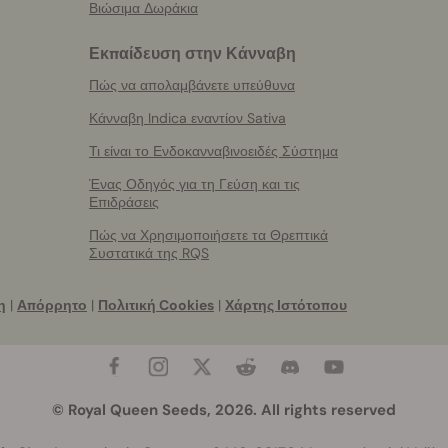
Βιώσιμα Δωράκια
Εκπαίδευση στην Κάνναβη
Πώς να απολαμβάνετε υπεύθυνα
Κάνναβη Indica εναντίον Sativa
Τι είναι το Ενδοκανναβινοειδές Σύστημα
Ένας Οδηγός για τη Γεύση και τις
Επιδράσεις
Πώς να Χρησιμοποιήσετε τα Θρεπτικά
Συστατικά της RQS
η
|
Απόρρητο
|
Πολιτική Cookies
|
Χάρτης Ιστότοπου
© Royal Queen Seeds, 2026. All rights reserved