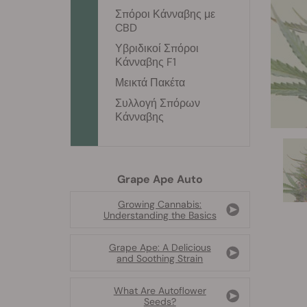
Σπόροι Κάνναβης με
CBD
Υβριδικοί Σπόροι
Κάνναβης F1
Μεικτά Πακέτα
Συλλογή Σπόρων
Κάνναβης
Grape Ape Auto
Growing Cannabis:
Understanding the Basics
Grape Ape: A Delicious
and Soothing Strain
What Are Autoflower
Seeds?