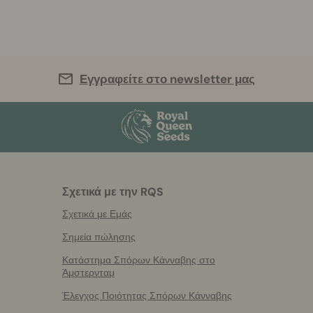
Εγγραφείτε στο newsletter μας
Σχετικά με την RQS
Σχετικά με Εμάς
Σημεία πώλησης
Κατάστημα Σπόρων Κάνναβης στο
Άμστερνταμ
Έλεγχος Ποιότητας Σπόρων Κάνναβης