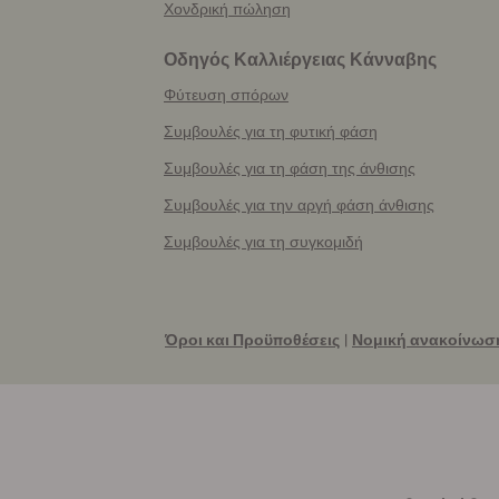
Χονδρική πώληση
Οδηγός Καλλιέργειας Κάνναβης
Φύτευση σπόρων
Συμβουλές για τη φυτική φάση
Συμβουλές για τη φάση της άνθισης
Συμβουλές για την αργή φάση άνθισης
Συμβουλές για τη συγκομιδή
Όροι και Προϋποθέσεις
|
Νομική ανακοίνωσ