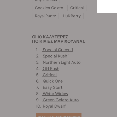
Cookies Gelato
Critical
Royal Runtz
HulkBerry
ΟΙ 10 ΚΑΛΥΤΕΡΕΣ
ΠΟΙΚΙΛΙΕΣ ΜΑΡΙΧΟΥΑΝΑΣ
1.
Special Queen 1
2.
Special Kush 1
3.
Northern Light Auto
4.
OG Kush
5.
Critical
6.
Quick One
7.
Easy Start
8.
White Widow
9.
Green Gelato Auto
10.
Royal Dwarf