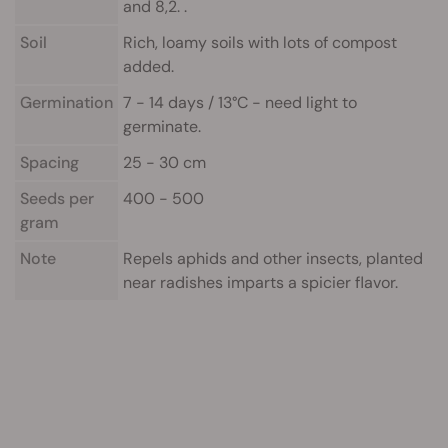
and 8,2. .
Soil
Rich, loamy soils with lots of compost
added.
Germination
7 - 14 days / 13°C - need light to
germinate.
Spacing
25 - 30 cm
Seeds per
400 - 500
gram
Note
Repels aphids and other insects, planted
near radishes imparts a spicier flavor.