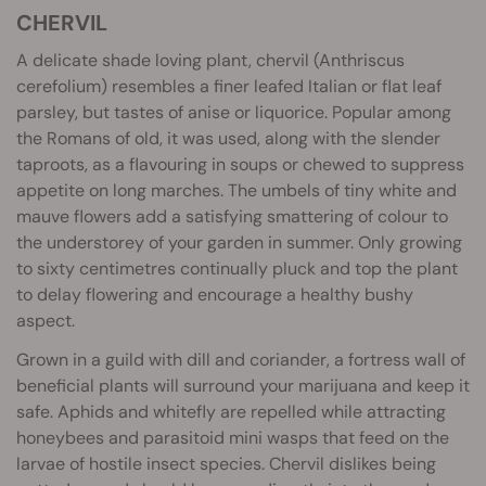
CHERVIL
A delicate shade loving plant, chervil (Anthriscus
cerefolium) resembles a finer leafed Italian or flat leaf
parsley, but tastes of anise or liquorice. Popular among
the Romans of old, it was used, along with the slender
taproots, as a flavouring in soups or chewed to suppress
appetite on long marches. The umbels of tiny white and
mauve flowers add a satisfying smattering of colour to
the understorey of your garden in summer. Only growing
to sixty centimetres continually pluck and top the plant
to delay flowering and encourage a healthy bushy
aspect.
Grown in a guild with dill and coriander, a fortress wall of
beneficial plants will surround your marijuana and keep it
safe. Aphids and whitefly are repelled while attracting
honeybees and parasitoid mini wasps that feed on the
larvae of hostile insect species. Chervil dislikes being