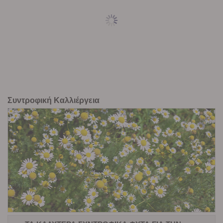
Συντροφική Καλλιέργεια