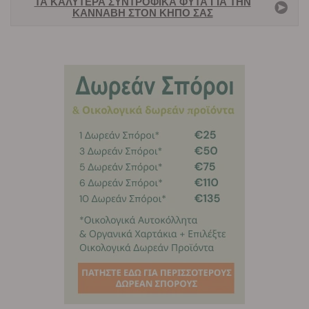
ΤΑ ΚΑΛΎΤΕΡΑ ΣΥΝΤΡΟΦΙΚΆ ΦΥΤΆ ΓΙΑ ΤΗΝ
ΚΆΝΝΑΒΗ ΣΤΟΝ ΚΉΠΟ ΣΑΣ