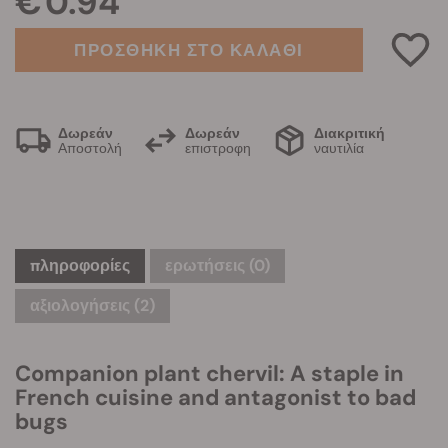
€ 0.94
ΠΡΟΣΘΗΚΗ ΣΤΟ ΚΑΛΑΘΙ
Δωρεάν
Δωρεάν
Διακριτική
Αποστολή
επιστροφη
ναυτιλία
πληροφορίες
ερωτήσεις
(0)
αξιολογήσεις (2)
Companion plant chervil: A staple in
French cuisine and antagonist to bad
bugs