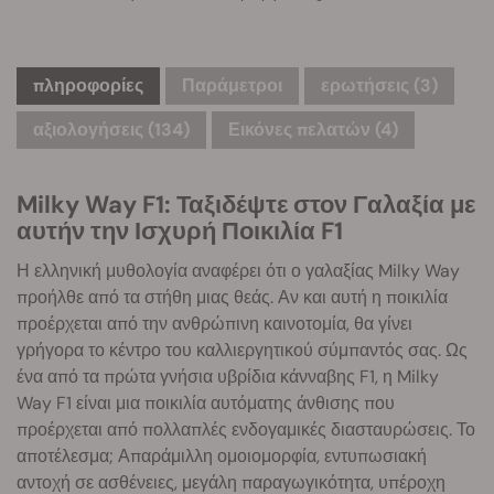
πληροφορίες
Παράμετροι
ερωτήσεις
(3)
αξιολογήσεις (134)
Εικόνες πελατών (4)
Milky Way F1: Ταξιδέψτε στον Γαλαξία με
αυτήν την Ισχυρή Ποικιλία F1
Η ελληνική μυθολογία αναφέρει ότι ο γαλαξίας Milky Way
προήλθε από τα στήθη μιας θεάς. Αν και αυτή η ποικιλία
προέρχεται από την ανθρώπινη καινοτομία, θα γίνει
γρήγορα το κέντρο του καλλιεργητικού σύμπαντός σας. Ως
ένα από τα πρώτα γνήσια υβρίδια κάνναβης F1, η Milky
Way F1 είναι μια ποικιλία αυτόματης άνθισης που
προέρχεται από πολλαπλές ενδογαμικές διασταυρώσεις. Το
αποτέλεσμα; Απαράμιλλη ομοιομορφία, εντυπωσιακή
αντοχή σε ασθένειες, μεγάλη παραγωγικότητα, υπέροχη