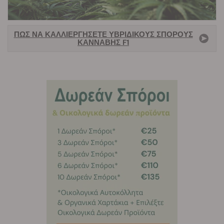
ΠΏΣ ΝΑ ΚΑΛΛΙΕΡΓΉΣΕΤΕ ΥΒΡΙΔΙΚΟΎΣ ΣΠΌΡΟΥΣ
ΚΆΝΝΑΒΗΣ F1