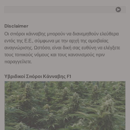
Disclaimer
Οι σπόροι κάνναβης μπορούν να διανεμηθούν ελεύθερα
εντός της Ε.Ε., σύμφωνα με την αρχή της αμοιβαίας
αναγνώρισης. Ωστόσο, είναι δική σας ευθύνη να ελέγξετε
τους τοπικούς νόμους και τους κανονισμούς πριν
παραγγείλετε.
Υβριδικοί Σπόροι Κάνναβης F1