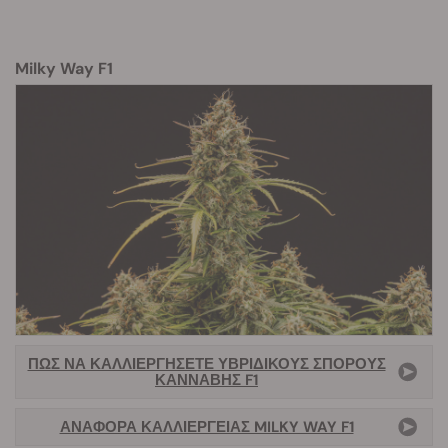
Milky Way F1
ΠΏΣ ΝΑ ΚΑΛΛΙΕΡΓΉΣΕΤΕ ΥΒΡΙΔΙΚΟΎΣ ΣΠΌΡΟΥΣ
ΚΆΝΝΑΒΗΣ F1
ΑΝΑΦΟΡΆ ΚΑΛΛΙΈΡΓΕΙΑΣ MILKY WAY F1