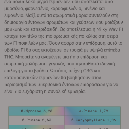
ένα πολύπλοκο μίγμα τερπενίων, που αποτελείται από
μυρσένιο, φαρνεσένιο, καρυοφυλλένιο, πινένιο και
λιμονένιο. Μαζί, αυτά τα αρωματικά μόρια συντελούν στη
δημιουργία έντονων αρωμάτων και γεύσεων που μοιάζουν
με skunk και εσπεριδοειδή. Ως αποτέλεσμα, η Milky Way F1
κατέχει τον τίτλο της πιο αρωματικής ποικιλίας στη σειρά
των F1 ποικιλιών μας. Όσον αφορά στην επίδραση, αυτό το
υβρίδιο F1 θα σας εκτοξεύσει σε τροχιά με υψηλά επίπεδα
THC. Μπορείτε να αναμένετε μια ήπια επίδραση και
σωματική χαλάρωση, γεγονός που την καθιστά ιδανική
επιλογή για τα βράδια. Ωστόσο, τα ίχνη CBG και
καταπραϋντικών τερπενίων θα βοηθήσουν στον
περιορισμό των υπερβολικά έντονων επιδράσεων για να
είναι πιο ευχάριστη η συνολική εμπειρία.