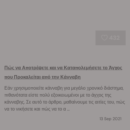
432
Πώς να Αποτρέψετε και να Καταπολεμήσετε το Άγχος
που Προκαλείται από την Κάνναβη
Εάν χρησιμοποιείτε κάνναβη για μεγάλο χρονικό διάστημα,
πιθανότατα είστε πολύ εξοικειωμένοι με το άγχος της
κάνναβης. Σε αυτό το άρθρο, μαθαίνουμε τις αιτίες του, πώς
να το νικήσετε και πώς να το α ...
13 Sep 2021