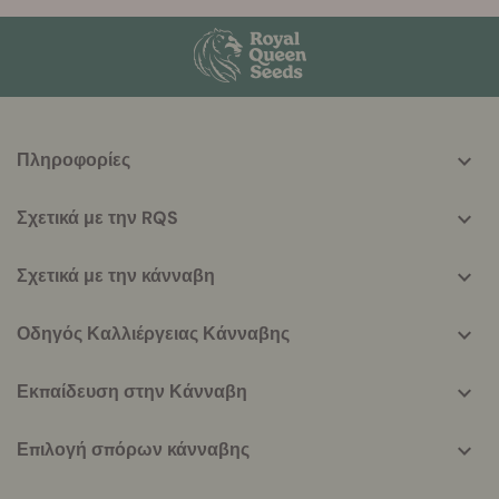
More
Πληροφορίες
helpful
info
Σχετικά με την RQS
Σχετικά με την κάνναβη
Οδηγός Καλλιέργειας Κάνναβης
Εκπαίδευση στην Κάνναβη
Επιλογή σπόρων κάνναβης