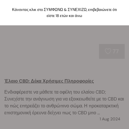
οφέλη του CBD και την επιστήμη της απορρόφησης του
THC.
Κάνοντας κλικ στο ΣΥΜΦΩΝΩ & ΣΥΝΕΧΙΖΩ, επιβεβαιώνετε ότι
είστε 18 ετών και άνω
77
Έλαιο CBD: Δέκα Χρήσιμες Πληροφορίες
Ενδιαφέρεστε να μάθετε τα οφέλη του ελαίου CBD;
Συνεχίστε την ανάγνωση για να εξοικειωθείτε με το CBD και
το πώς επηρεάζει το ανθρώπινο σώμα. Η προκαταρκτική
επιστημονική έρευνα δείχνει πως το CBD μπο ...
1 Aug 2024