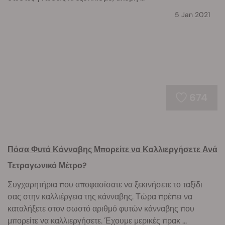
5 Jan 2021
674
Πόσα Φυτά Κάνναβης Μπορείτε να Καλλιεργήσετε Ανά
Τετραγωνικό Μέτρο?
Συγχαρητήρια που αποφασίσατε να ξεκινήσετε το ταξίδι
σας στην καλλιέργεια της κάνναβης. Τώρα πρέπει να
καταλήξετε στον σωστό αριθμό φυτών κάνναβης που
μπορείτε να καλλιεργήσετε. Έχουμε μερικές πρακ ...