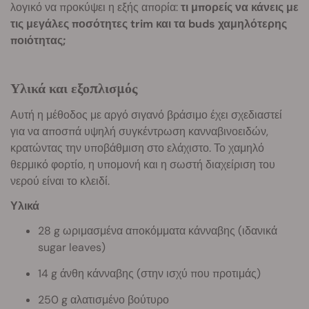
λογικό να προκύψει η εξής απορία:
τι μπορείς να κάνεις με
τις μεγάλες ποσότητες trim και τα buds χαμηλότερης
ποιότητας;
Υλικά και εξοπλισμός
Αυτή η μέθοδος με αργό σιγανό βράσιμο έχει σχεδιαστεί
για να αποσπά υψηλή συγκέντρωση κανναβινοειδών,
κρατώντας την υποβάθμιση στο ελάχιστο. Το χαμηλό
θερμικό φορτίο, η υπομονή και η σωστή διαχείριση του
νερού είναι το κλειδί.
Υλικά
28 g ωριμασμένα αποκόμματα κάνναβης (ιδανικά
sugar leaves)
14 g άνθη κάνναβης (στην ισχύ που προτιμάς)
250 g αλατισμένο βούτυρο