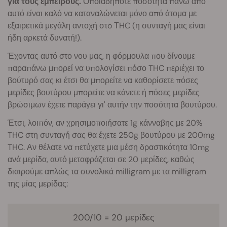
για τους έμπειρους.
Οποιαδήποτε ποσότητα πάνω από
αυτό είναι καλό να καταναλώνεται μόνο από άτομα με
εξαιρετικά μεγάλη αντοχή στo ΤHC (η συνταγή μας είναι
ήδη αρκετά δυνατή!).
Έχοντας αυτό στο νου μας, η φόρμουλα που δίνουμε
παραπάνω μπορεί να υπολογίσει πόσο THC περιέχει το
βούτυρό σας κι έτσι θα μπορείτε να καθορίσετε πόσες
μερίδες βουτύρου μπορείτε να κάνετε ή πόσες μερίδες
βρώσιμων έχετε παράγει γι' αυτήν την ποσότητα βουτύρου.
Έτσι, λοιπόν, αν χρησιμοποιήσατε 1g κάνναβης με 20%
THC στη συνταγή σας θα έχετε 250g βουτύρου με 200mg
THC. Αν θέλατε να πετύχετε μια μέση δραστικότητα 10mg
ανά μερίδα, αυτό μεταφράζεται σε 20 μερίδες, καθώς
διαιρούμε απλώς τα συνολικά milligram με τα milligram
της μίας μερίδας:
200/10 = 20 μερίδες