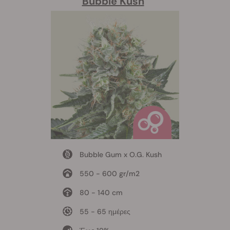
Bubble Kush
Bubble Gum x O.G. Kush
550 - 600 gr/m2
80 - 140 cm
55 - 65 ημέρες