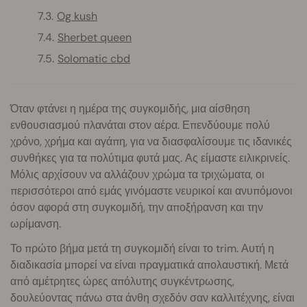
Og kush
Sherbet queen
Solomatic cbd
Όταν φτάνει η ημέρα της συγκομιδής, μια αίσθηση
ενθουσιασμού πλανάται στον αέρα. Επενδύουμε πολύ
χρόνο, χρήμα και αγάπη, για να διασφαλίσουμε τις ιδανικές
συνθήκες για τα πολύτιμα φυτά μας. Ας είμαστε ειλικρινείς.
Μόλις αρχίσουν να αλλάζουν χρώμα τα τριχώματα, οι
περισσότεροι από εμάς γινόμαστε νευρικοί και ανυπόμονοι
όσον αφορά στη συγκομιδή, την αποξήρανση και την
ωρίμανση.
Το πρώτο βήμα μετά τη συγκομιδή είναι το trim. Αυτή η
διαδικασία μπορεί να είναι πραγματικά απολαυστική. Μετά
από αμέτρητες ώρες απόλυτης συγκέντρωσης,
δουλεύοντας πάνω στα άνθη σχεδόν σαν καλλιτέχνης, είναι