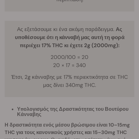
Ας εξετάσουμε κι ένα ακόμη παράδειγμα.
Ας
υποθέσουμε ότι η κάνναβή μας αυτή τη φορά
περιέχει 17% THC κι έχετε 2g (2000mg):
2000/100 = 20
20 × 17 = 340
Έτσι, 2g κάνναβης με 17% περιεκτικότητα σε THC
μας δίνει 340mg THC.
Υπολογισμός της Δραστικότητας του Βουτύρου
Κάνναβης
Η δραστικότητα ενός μέσου βρώσιμου είναι 10–15mg
THC για τους κανονικούς χρήστες και 15–30mg THC