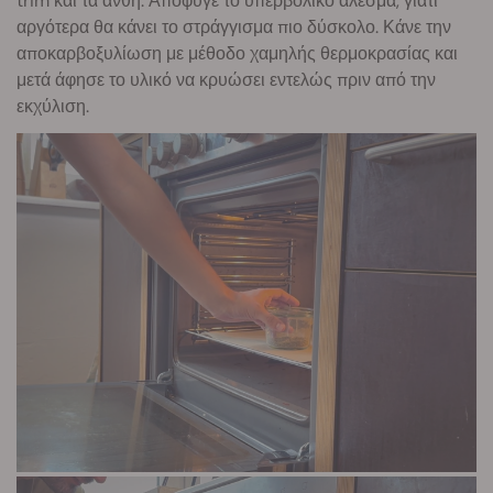
trim και τα άνθη. Απόφυγε το υπερβολικό άλεσμα, γιατί
αργότερα θα κάνει το στράγγισμα πιο δύσκολο. Κάνε την
αποκαρβοξυλίωση με μέθοδο χαμηλής θερμοκρασίας και
μετά άφησε το υλικό να κρυώσει εντελώς πριν από την
εκχύλιση.