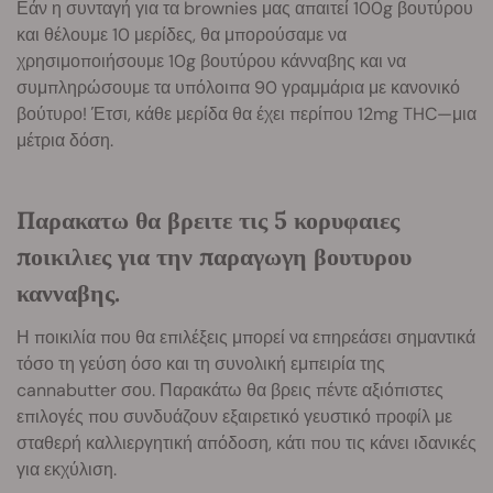
Εάν η συνταγή για τα brownies μας απαιτεί 100g βουτύρου
και θέλουμε 10 μερίδες, θα μπορούσαμε να
χρησιμοποιήσουμε 10g βουτύρου κάνναβης και να
συμπληρώσουμε τα υπόλοιπα 90 γραμμάρια με κανονικό
βούτυρο! Έτσι, κάθε μερίδα θα έχει περίπου 12mg THC—μια
μέτρια δόση.
Παρακατω θα βρειτε τις 5 κορυφαιες
ποικιλιες για την παραγωγη βουτυρου
κανναβης.
Η ποικιλία που θα επιλέξεις μπορεί να επηρεάσει σημαντικά
τόσο τη γεύση όσο και τη συνολική εμπειρία της
cannabutter σου. Παρακάτω θα βρεις πέντε αξιόπιστες
επιλογές που συνδυάζουν εξαιρετικό γευστικό προφίλ με
σταθερή καλλιεργητική απόδοση, κάτι που τις κάνει ιδανικές
για εκχύλιση.