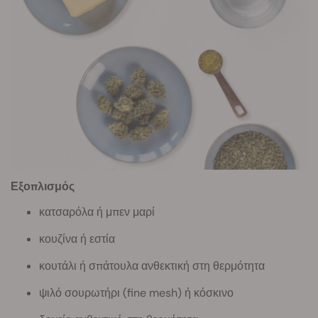
Εξοπλισμός
κατσαρόλα ή μπεν μαρί
κουζίνα ή εστία
κουτάλι ή σπάτουλα ανθεκτική στη θερμότητα
ψιλό σουρωτήρι (fine mesh) ή κόσκινο