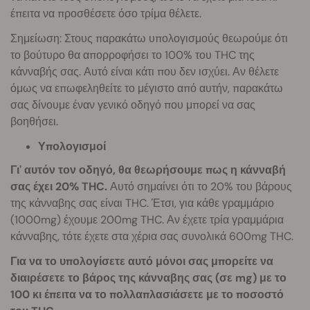
έπειτα να προσθέσετε όσο τρίμα θέλετε.
Σημείωση: Στους παρακάτω υπολογισμούς θεωρούμε ότι
το βούτυρο θα απορροφήσει το 100% του THC της
κάνναβής σας. Αυτό είναι κάτι που δεν ισχύει. Αν θέλετε
όμως να επωφεληθείτε το μέγιστο από αυτήν, παρακάτω
σας δίνουμε έναν γενικό οδηγό που μπορεί να σας
βοηθήσει.
Υπολογισμοί
Γι' αυτόν τον οδηγό, θα θεωρήσουμε πως η κάνναβή
σας έχει 20% THC.
Αυτό σημαίνει ότι το 20% του βάρους
της κάνναβης σας είναι THC. Έτσι, για κάθε γραμμάριο
(1000mg) έχουμε 200mg THC. Αν έχετε τρία γραμμάρια
κάνναβης, τότε έχετε στα χέρια σας συνολικά 600mg THC.
Για να το υπολογίσετε αυτό μόνοι σας μπορείτε να
διαιρέσετε το βάρος της κάνναβης σας (σε mg) με το
100 κι έπειτα να το πολλαπλασιάσετε με το ποσοστό