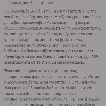
επιδράσεις που θα επιφέρουν.
Ο υπολογισμός ξεκινά με την περιεκτικότητα σε THC της
ποικιλίας κάνναβης που έχετε επιλέξει να χρησιμοποιήσετε
για το βούτυρο κάνναβης. Αν καλλιεργείτε τη δική σας
κάνναβη, τότε λογικά θα γνωρίζετε και τη δραστικότητα της.
Αν, από την άλλη, η κάνναβή σας προέρχεται από κάποιον
έμπιστο πωλητή, τότε μπορείτε να βρείτε πολλές
πληροφορίες για τη συγκεκριμένη ποικιλία και στο
διαδίκτυο.
Αν δεν γνωρίζετε τίποτα για την ποικιλία
κάνναβης που καταναλώνετε, υποθέστε πως έχει 25%
περιεκτικότητα σε THC για να είστε ασφαλείς.
Είναι επίσης σημαντικό να αναφέρουμε πως
χρησιμοποιούμε τρίμα και άνθη στις συνταγές μας. Ωστόσο,
ο προσδιορισμός της περιεκτικότητας THC του τρίματος
είναι μια αρκετά δύσκολη διαδικασία. Αν θέλετε να είστε
απόλυτα ακριβείς, τότε είναι προτιμότερο να
χρησιμοποιήσετε μόνο άνθη κάνναβης. Ή μπορείτε απλώς
να κάνετε τους υπολογισμούς, ώστε να έχετε μια ιδέα κι