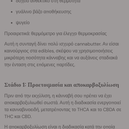
δοχείο ανθεκτικό στη θερμότητα
γυάλινο βάζο αποθήκευσης
ψυγείο
Προαιρετικά: θερμόμετρο για έλεγχο θερμοκρασίας
Αυτή η συνταγή δίνει πολύ ισχυρό cannabutter. Αν είσαι
καινούργιος στα edibles, σκέψου να χρησιμοποιήσεις
μικρότερη ποσότητα κάνναβης και να αυξάνεις σταδιακά
την ένταση στις επόμενες παρτίδες.
Στάδιο 1: Προετοιμασία και αποκαρβοξυλίωση
Πριν από την εκχύλιση, η κάνναβή σου πρέπει να έχει
αποκαρβοξυλιωθεί σωστά. Αυτή η διαδικασία ενεργοποιεί
τα κανναβινοειδή, μετατρέποντας το THCA και το CBDA σε
THC και CBD.
Η αποκαρβοξυλίωση είναι η διαδικασία κατά την οποία