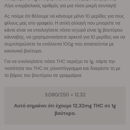
Λίγο υπερβολικός αριθμός για μια τόσο μικρή συνταγή!
Ας πούμε ότι θέλουμε να κάνουμε μόνο 10 μερίδες για τους
φίλους μας στο γραφείο. Η απλή αλλαγή που μπορείτε να
κάντε είναι να υπολογίσετε πόσο ισχυρό είναι 1g βουτύρου
κάνναβης, να χρησιμοποιήσετε αρκετό για 10 μερίδες και να
συμπληρώσετε τα υπόλοιπα 100g που απαιτούνται με
κανονικό βούτυρο.
Για να υπολογίσετε πόσο THC περιέχει το 1g, πάρτε την
ποσότητα του THC σε χιλιοστόγραμμα και διαιρέστε τη με
το βάρος του βουτύρου σε γραμμάρια:
3.080/250 = 12.32
Αυτό σημαίνει ότι έχουμε 12,32mg THC σε 1g
βούτυρο.