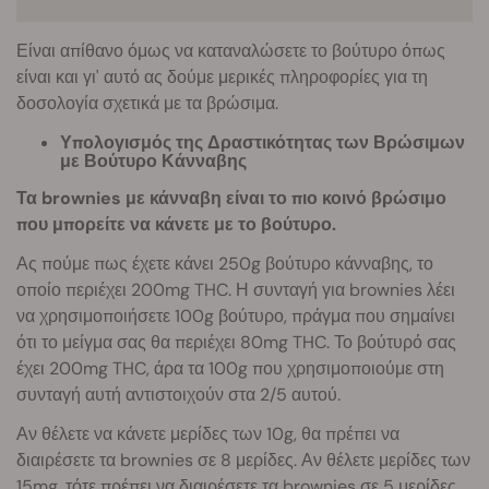
Είναι απίθανο όμως να καταναλώσετε το βούτυρο όπως
είναι και γι' αυτό ας δούμε μερικές πληροφορίες για τη
δοσολογία σχετικά με τα βρώσιμα.
Υπολογισμός της Δραστικότητας των Βρώσιμων
με Βούτυρο Κάνναβης
Τα brownies με κάνναβη είναι το πιο κοινό βρώσιμο
που μπορείτε να κάνετε με το βούτυρο.
Ας πούμε πως έχετε κάνει 250g βούτυρο κάνναβης, το
οποίο περιέχει 200mg THC. Η συνταγή για brownies λέει
να χρησιμοποιήσετε 100g βούτυρο, πράγμα που σημαίνει
ότι το μείγμα σας θα περιέχει 80mg THC. Το βούτυρό σας
έχει 200mg THC, άρα τα 100g που χρησιμοποιούμε στη
συνταγή αυτή αντιστοιχούν στα 2/5 αυτού.
Αν θέλετε να κάνετε μερίδες των 10g, θα πρέπει να
διαιρέσετε τα brownies σε 8 μερίδες. Αν θέλετε μερίδες των
15mg, τότε πρέπει να διαιρέσετε τα brownies σε 5 μερίδες.