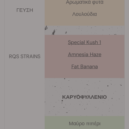
Αρωματικά φυτά
ΓΕΥΣΗ
Λουλούδια
Special Kush 1
Amnesia Haze
RQS STRAINS
Fat Banana
ΚΑΡΥΟΦΥΛΛΕΝΙΟ
Μαύρο πιπέρι