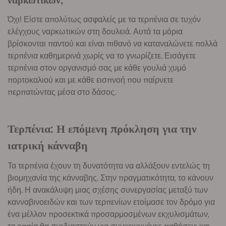
Όχι! Είστε απολύτως ασφαλείς με τα τερπένια σε τυχόν
ελέγχους ναρκωτικών στη δουλειά. Αυτά τα μόρια
βρίσκονται παντού και είναι πιθανό να καταναλώνετε πολλά
τερπένια καθημερινά χωρίς να το γνωρίζετε. Εισάγετε
τερπένια στον οργανισμό σας με κάθε γουλιά χυμό
πορτοκαλιού και με κάθε εισπνοή που παίρνετε
περπατώντας μέσα στο δάσος.
Τερπένια: Η επόμενη πρόκληση για την
ιατρική κάνναβη
Τα τερπένια έχουν τη δυνατότητα να αλλάξουν εντελώς τη
βιομηχανία της κάνναβης. Στην πραγματικότητα, το κάνουν
ήδη. Η ανακάλυψη μιας σχέσης συνεργασίας μεταξύ των
κανναβινοειδών και των τερπενίων ετοίμασε τον δρόμο για
ένα μέλλον προσεκτικά προσαρμοσμένων εκχυλισμάτων,