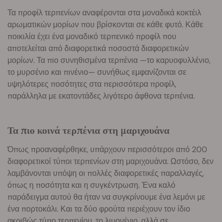
Τα προφίλ τερπενίων αναφέρονται στα μοναδικά κοκτέιλ
αρωματικών μορίων που βρίσκονται σε κάθε φυτό. Κάθε
ποικιλία έχει ένα μοναδικό τερπενικό προφίλ που
αποτελείται από διαφορετικά ποσοστά διαφορετικών
μορίων. Τα πιο συνηθισμένα τερπένια —το καρυοφυλλένιο,
το μυρσένιο και πινένιο— συνήθως εμφανίζονται σε
υψηλότερες ποσότητες στα περισσότερα προφίλ,
παράλληλα με εκατοντάδες λιγότερο άφθονα τερπένια.
Τα πιο κοινά τερπένια στη μαριχουάνα
Όπως προαναφέρθηκε, υπάρχουν περισσότεροι από 200
διαφορετικοί τύποι τερπενίων στη μαριχουάνα. Ωστόσο, δεν
λαμβάνονται υπόψη οι πολλές διαφορετικές παραλλαγές,
όπως η ποσότητα και η συγκέντρωση. Ένα καλό
παράδειγμα αυτού θα ήταν να συγκρίνουμε ένα λεμόνι με
ένα πορτοκάλι. Και τα δύο φρούτα περιέχουν τον ίδιο
ακριβώς τύπο τερπενίου, το λιμονένιο, αλλά σε