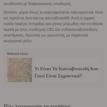
συνδέονται με διαφορετικούς υποδοχείς.
Ωστόσο, μόρια όπως το καρυοφυλλένιο ταξινομούνται τόσο
ως τερπένια, όσο και ως κανναβινοειδή. Αυτή η χημική
ουσία παρέχει πιπεράτες και γήινες μυρωδιές και συνδέεται
άμεσα με τους υποδοχείς CB2 του ενδοκανναβινοειδούς
συστήματος, δρώντας ως αγωνιστής με σημαντικό
αναλγητικό ρόλο.
Related story
Τι Είναι Τα Κανναβινοειδή Και
Γιατί Είναι Σημαντικά?
Πώς λειτουργούν τα τερπένια;