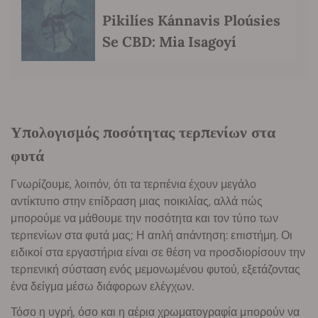
Pikilíes Kánnavis Ploúsies
Se CBD: Mia Isagoyí
Υπολογισμός ποσότητας τερπενίων στα
φυτά
Γνωρίζουμε, λοιπόν, ότι τα τερπένια έχουν μεγάλο
αντίκτυπο στην επίδραση μιας ποικιλίας, αλλά πώς
μπορούμε να μάθουμε την ποσότητα και τον τύπο των
τερπενίων στα φυτά μας; Η απλή απάντηση: επιστήμη. Οι
ειδικοί στα εργαστήρια είναι σε θέση να προσδιορίσουν την
τερπενική σύσταση ενός μεμονωμένου φυτού, εξετάζοντας
ένα δείγμα μέσω διάφορων ελέγχων.
Τόσο η υγρή, όσο και η αέρια χρωματογραφία μπορούν να