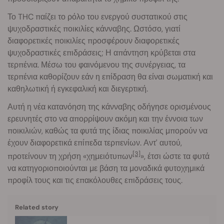
Το THC παίζει το ρόλο του ενεργού συστατικού στις
ψυχοδραστικές ποικιλίες κάνναβης. Ωστόσο, γιατί
διαφορετικές ποικιλίες προσφέρουν διαφορετικές
ψυχοδραστικές επιδράσεις; Η απάντηση κρύβεται στα
τερπένια. Μέσω του φαινόμενου της συνέργειας, τα
τερπένια καθορίζουν εάν η επίδραση θα είναι σωματική και
καθηλωτική ή εγκεφαλική και διεγερτική.
Αυτή η νέα κατανόηση της κάνναβης οδήγησε ορισμένους
ερευνητές στο να απορρίψουν ακόμη και την έννοια των
ποικιλιών, καθώς τα φυτά της ίδιας ποικιλίας μπορούν να
έχουν διαφορετικά επίπεδα τερπενίων. Αντ' αυτού,
[3]
προτείνουν τη χρήση «χημειότυπων
», έτσι ώστε τα φυτά
να κατηγοριοποιούνται με βάση τα μοναδικά φυτοχημικά
προφίλ τους και τις επακόλουθες επιδράσεις τους.
Related story