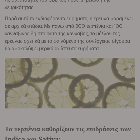
νευρικότητας.
Παρά αυτά τα ενδιαφέροντα ευρήματα, η έρευνα παραμένει
σε αρχικά στάδια. Με πάνω από 200 τερπένια και 100
κανναβινοειδή στο φυτό της κάνναβης, το μέλλον της
έρευνας σχετικά με το φαινόμενο της συνέργειας σίγουρα
θα αποκαλύψει μερικά απίστευτα ευρήματα.
Τα τερπένια καθορίζουν τις επιδράσεις των
Indica και Sativa;