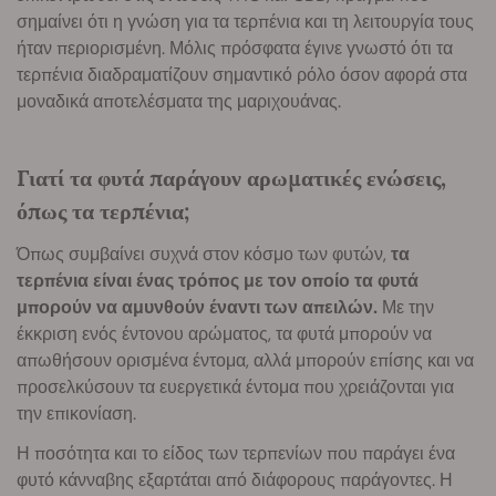
σημαίνει ότι η γνώση για τα τερπένια και τη λειτουργία τους
ήταν περιορισμένη. Μόλις πρόσφατα έγινε γνωστό ότι τα
τερπένια διαδραματίζουν σημαντικό ρόλο όσον αφορά στα
μοναδικά αποτελέσματα της μαριχουάνας.
Γιατί τα φυτά παράγουν αρωματικές ενώσεις,
όπως τα τερπένια;
Όπως συμβαίνει συχνά στον κόσμο των φυτών,
τα
τερπένια είναι ένας τρόπος με τον οποίο τα φυτά
μπορούν να αμυνθούν έναντι των απειλών.
Με την
έκκριση ενός έντονου αρώματος, τα φυτά μπορούν να
απωθήσουν ορισμένα έντομα, αλλά μπορούν επίσης και να
προσελκύσουν τα ευεργετικά έντομα που χρειάζονται για
την επικονίαση.
Η ποσότητα και το είδος των τερπενίων που παράγει ένα
φυτό κάνναβης εξαρτάται από διάφορους παράγοντες. Η