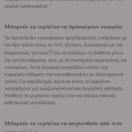
μορίων μεμονωμένα.
Μπορούν τα τερπένια να προσφέρουν ευφορία;
Τα τερπένια δεν προσφέρουν ψυχοδραστικές επιδράσεις με
τον ίδιο τρόπο όπως το THC. Ωστόσο, λειτουργούν με πιο
[1]
διακριτικούς τρόπους
για να αλλάξουν τη διάθεση μέσω
της αλληλεπίδρασης τους με τα συστήματα σεροτονίνης και
ντοπαμίνης. Αυτά τα μόρια επηρεάζουν επίσης την
ευφορική επίδραση των κανναβινοειδών με αξιοσημείωτο
τρόπο. Για παράδειγμα, τερπένια όπως το λιμονένιο
προσφέρουν μια αναζωογονητική και διεγερτική αίσθηση.
Αντίθετα, το μυρσένιο παρέχει ένα πιο χαλαρωτικό και
καθηλωτικό αποτέλεσμα.
Μπορούν τα τερπένια να ανιχνευθούν από τεστ
ναρκωτικών;