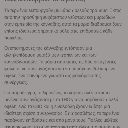
Τα τερπένια λειτουργούν με πάρα πολλούς τρόπους. Εκτός
από την προσθήκη ευχάριστων γεύσεων και μυρωδιών
στην εμπειρία της κάνναβης, αυτά τα μόρια διαδραματίζουν
επίσης ιδιαίτερα σημαντικό ρόλο στις επιδράσεις κάθε
ποικιλίας.
Οι επιστήμονες της κάνναβης εντόπισαν μια
αλληλεπίδραση μεταξύ των τερπενίων και των
κανναβινοειδών. Τα μόρια από αυτές τις δύο οικογένειες
φαίνεται να συνεργάζονται για να παράγουν βελτιωμένα
οφέλη, ένα φαινόμενο γνωστό ως φαινόμενο της
συνέργειας.
Για παράδειγμα, το λιμονένιο, το καρυοφυλένιο και το
πινένιο συνεργάζονται με το THC για να παράγουν πολλά
οφέλη, ενώ το CBD και η λιναλοόλη έχουν επίσης μια
ιδιαίτερη σχέση συνεργασίας. Επιπροσθέτως, τα τερπένια
παράγουν επιδράσεις και από μόνα τους. Πολλές μελέτες
τεκμηριώνουν τα συναρπαστικά αποτελέσματα αυτών των