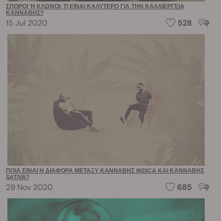
ΣΠΌΡΟΙ Ή ΚΛΏΝΟΙ: ΤΙ ΕΊΝΑΙ ΚΑΛΎΤΕΡΟ ΓΙΑ ΤΗΝ ΚΑΛΛΙΈΡΓΕΙΑ Κ
ΆΝΝΑΒΗΣ?
15 Jul 2020
528
ΠΟΙΑ ΕΊΝΑΙ Η ΔΙΑΦΟΡΆ ΜΕΤΑΞΎ ΚΆΝΝΑΒΗΣ INDICA ΚΑΙ ΚΆΝΝΑΒΗΣ
SATIVA?
29 Nov 2020
685