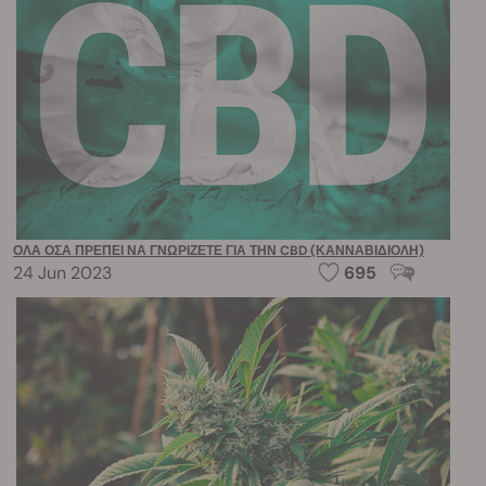
ΌΛΑ ΌΣΑ ΠΡΈΠΕΙ ΝΑ ΓΝΩΡΊΖΕΤΕ ΓΙΑ ΤΗΝ CBD (ΚΑΝΝΑΒΙΔΙΌΛΗ)
24 Jun 2023
695