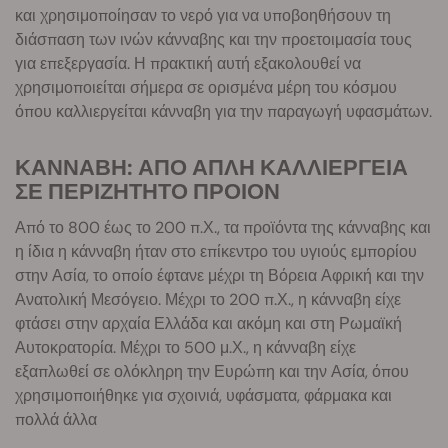
και χρησιμοποίησαν το νερό για να υποβοηθήσουν τη
διάσπαση των ινών κάνναβης και την προετοιμασία τους
για επεξεργασία. Η πρακτική αυτή εξακολουθεί να
χρησιμοποιείται σήμερα σε ορισμένα μέρη του κόσμου
όπου καλλιεργείται κάνναβη για την παραγωγή υφασμάτων.
ΚΑΝΝΑΒΗ: ΑΠΟ ΑΠΛΗ ΚΑΛΛΙΕΡΓΕΙΑ
ΣΕ ΠΕΡΙΖΗΤΗΤΟ ΠΡΟΙΟΝ
Από το 800 έως το 200 π.Χ., τα προϊόντα της κάνναβης και
η ίδια η κάνναβη ήταν στο επίκεντρο του υγιούς εμπορίου
στην Ασία, το οποίο έφτανε μέχρι τη Βόρεια Αφρική και την
Ανατολική Μεσόγειο. Μέχρι το 200 π.Χ., η κάνναβη είχε
φτάσει στην αρχαία Ελλάδα και ακόμη και στη Ρωμαϊκή
Αυτοκρατορία. Μέχρι το 500 μ.Χ., η κάνναβη είχε
εξαπλωθεί σε ολόκληρη την Ευρώπη και την Ασία, όπου
χρησιμοποιήθηκε για σχοινιά, υφάσματα, φάρμακα και
πολλά άλλα