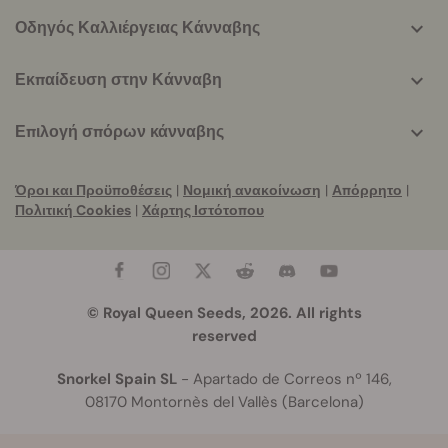
Οδηγός Καλλιέργειας Κάνναβης
Εκπαίδευση στην Κάνναβη
Επιλογή σπόρων κάνναβης
Όροι και Προϋποθέσεις
|
Νομική ανακοίνωση
|
Απόρρητο
|
Πολιτική Cookies
|
Χάρτης Ιστότοπου
© Royal Queen Seeds, 2026. All rights
reserved
Snorkel Spain SL
- Apartado de Correos nº 146,
08170 Montornès del Vallès (Barcelona)