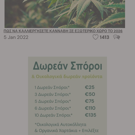
ΠΏΣ ΝΑ ΚΑΛΛΙΕΡΓΉΣΕΤΕ ΚΆΝΝΑΒΗ ΣΕ ΕΞΩΤΕΡΙΚΌ ΧΏΡΟ ΤΟ 2026
5 Jan 2022
1413