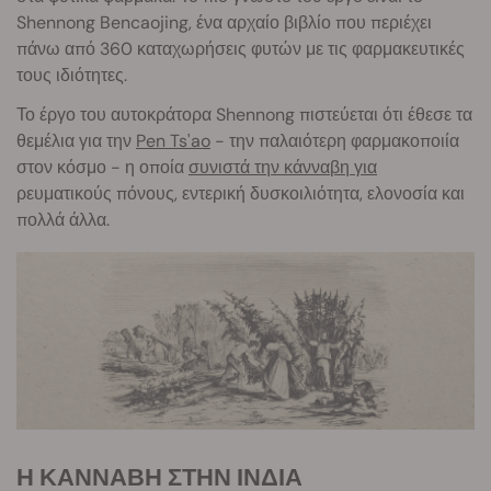
Shennong Bencaojing, ένα αρχαίο βιβλίο που περιέχει
πάνω από 360 καταχωρήσεις φυτών με τις φαρμακευτικές
τους ιδιότητες.
Το έργο του αυτοκράτορα Shennong πιστεύεται ότι έθεσε τα
θεμέλια για την
Pen Ts'ao
- την παλαιότερη φαρμακοποιία
στον κόσμο - η οποία
συνιστά την κάνναβη για
ρευματικούς πόνους, εντερική δυσκοιλιότητα, ελονοσία και
πολλά άλλα.
Η ΚΑΝΝΑΒΗ ΣΤΗΝ ΙΝΔΙΑ