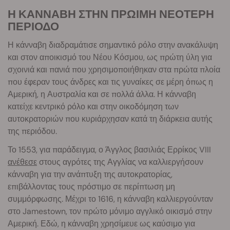
Η ΚΑΝΝΑΒΗ ΣΤΗΝ ΠΡΩΙΜΗ ΝΕΟΤΕΡΗ
ΠΕΡΙΟΔΟ
Η κάνναβη διαδραμάτισε σημαντικό ρόλο στην ανακάλυψη
και στον αποικισμό του Νέου Κόσμου, ως πρώτη ύλη για
σχοινιά και πανιά που χρησιμοποιήθηκαν στα πρώτα πλοία
που έφεραν τους άνδρες και τις γυναίκες σε μέρη όπως η
Αμερική, η Αυστραλία και σε πολλά άλλα. Η κάνναβη
κατείχε κεντρικό ρόλο και στην οικοδόμηση των
αυτοκρατοριών που κυριάρχησαν κατά τη διάρκεια αυτής
της περιόδου.
Το 1553, για παράδειγμα, ο Άγγλος βασιλιάς Ερρίκος VIII
ανέθεσε
στους αγρότες της Αγγλίας να καλλιεργήσουν
κάνναβη για την ανάπτυξη της αυτοκρατορίας,
επιβάλλοντας τους πρόστιμο σε περίπτωση μη
συμμόρφωσης. Μέχρι το 1616, η κάνναβη καλλιεργούνταν
στο Jamestown, τον πρώτο μόνιμο αγγλικό οικισμό στην
Αμερική. Εδώ, η κάνναβη χρησίμευε ως καύσιμο για