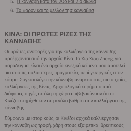
Η κανναβη κατα τον 20ο και 21ο αιωνα
Το παρον και το μελλον τησ κανναβησ
ΚΙΝΑ: ΟΙ ΠΡΩΤΕΣ ΡΙΖΕΣ ΤΗΣ
ΚΑΝΝΑΒΗΣ
Οι πρώτες αναφορές για την καλλιέργεια της κάνναβης
προέρχονται από την αρχαία Κίνα. Το Xia Xiao Zheng, για
παράδειγμα, είναι ένα αρχαίο κινεζικό κείμενο που αποτελεί
μια από τις παλαιότερες πραγματείες περί γεωργικής στον
κόσμο. Συγκαταλέγει την κάνναβη ανάμεσα στις πιο αρχαίες
καλλιέργειες της Κίνας. Αρχαιολογικά ευρήματα από
διάφορες πηγές σε όλη τη χώρα επιβεβαιώνουν ότι οι
Κινέζοι στηρίχθηκαν σε μεγάλο βαθμό στην καλλιέργεια της
κάνναβης.
Σύμφωνα με ιστορικούς, οι Κινέζοι αρχικά καλλιέργησαν
την κάνναβη ως τροφή, χάρη στους εξαιρετικά θρεπτικούς