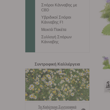
Σπόροι Κάνναβης με
CBD
Υβριδικοί Σπόροι
Κάνναβης F1
Μεικτά Πακέτα
Συλλογή Σπόρων
Κάνναβης
Συντροφική Καλλιέργεια
Τα Καλύτερα Συντροφικά