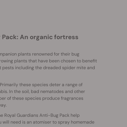
Pack: An organic fortress
mpanion plants renowned for their bug
growing plants that have been chosen to benefit
ct pests including the dreaded spider mite and
 Primarily these species deter a range of
bis. In the soil, bad nematodes and other
mber of these species produce fragrances
way.
 The Royal Guardians Anti-Bug Pack help
u will need is an atomiser to spray homemade