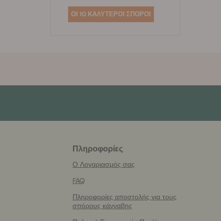
ΟΙ 10 ΚΑΛΥΤΕΡΟΙ ΣΠΟΡΟΙ
Πληροφορίες
More
helpful
Ο Λογαριασμός σας
info
FAQ
Πληροφορίες αποστολής για τους
σπόρους κάνναβης