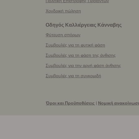
Πολιτική Επιστροφής Προϊόντων
Χονδρική πώληση
Οδηγός Καλλιέργειας Κάνναβης
Φύτευση σπόρων
Συμβουλές για τη φυτική φάση
Συμβουλές για τη φάση της άνθισης
Συμβουλές για την αργή φάση άνθισης
Συμβουλές για τη συγκομιδή
Όροι και Προϋποθέσεις
|
Νομική ανακοίνωσ