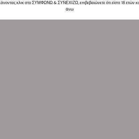
άνοντας κλικ στο ΣΥΜΦΩΝΩ & ΣΥΝΕΧΙΖΩ, επιβεβαιώνετε ότι είστε 18 ετών κ
άνω