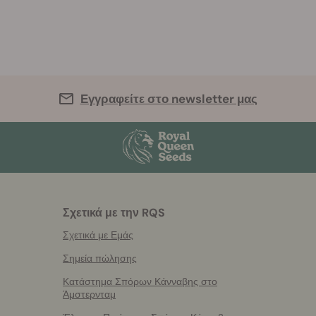
Εγγραφείτε στο newsletter μας
Σχετικά με την RQS
Σχετικά με Εμάς
Σημεία πώλησης
Κατάστημα Σπόρων Κάνναβης στο
Άμστερνταμ