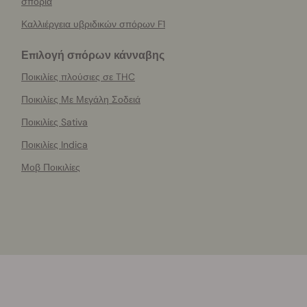
σπόρια
Καλλιέργεια υβριδικών σπόρων F1
Επιλογή σπόρων κάνναβης
Ποικιλίες πλούσιες σε THC
Ποικιλίες Με Μεγάλη Σοδειά
Ποικιλίες Sativa
Ποικιλίες Indica
Μοβ Ποικιλίες