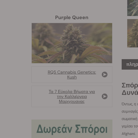
Purple Queen
πληρ
RQS Cannabis Genetics:
Kush
Σπόρ
Δυνά
Τα 7 Εύκολα Βήματα για
την Καλλιέργεια
Μαριχουανας
Όντως, η 
συμπαγές 
σωματική 
γεμίσει τ
Afghani.