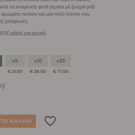
είτε να αναμένετε φυτά γεμάτα με ζωηρά μοβ
α αρώματα πεύκου και μια πολύ έντονη που
κή χαλάρωση.
789)
Γράψτε μια κριτική
x5
x10
x25
€ 21.00
€ 38.50
€ 77.00
ή!
ΤΟ ΚΑΛΑΘΙ