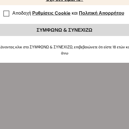
Αποδοχή
Ρυθμίσεις Cookie
και
Πολιτική Απορρήτου
ΣΥΜΦΩΝΩ & ΣΥΝΕΧΙΖΩ
άνοντας κλικ στο ΣΥΜΦΩΝΩ & ΣΥΝΕΧΙΖΩ, επιβεβαιώνετε ότι είστε 18 ετών κ
άνω