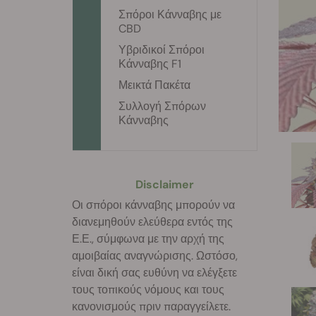
Σπόροι Κάνναβης με
CBD
Υβριδικοί Σπόροι
Κάνναβης F1
Μεικτά Πακέτα
Συλλογή Σπόρων
Κάνναβης
Disclaimer
Οι σπόροι κάνναβης μπορούν να
διανεμηθούν ελεύθερα εντός της
Ε.Ε., σύμφωνα με την αρχή της
αμοιβαίας αναγνώρισης. Ωστόσο,
είναι δική σας ευθύνη να ελέγξετε
τους τοπικούς νόμους και τους
κανονισμούς πριν παραγγείλετε.