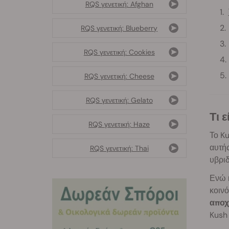
RQS γενετική: Afghan
RQS γενετική: Blueberry
RQS γενετική: Cookies
RQS γενετική: Cheese
RQS γενετική: Gelato
Τι
RQS γενετική: Haze
Το Ku
αυτής
RQS γενετική: Thai
υβριδ
Ενώ κ
κοινό
αποχ
Kush 