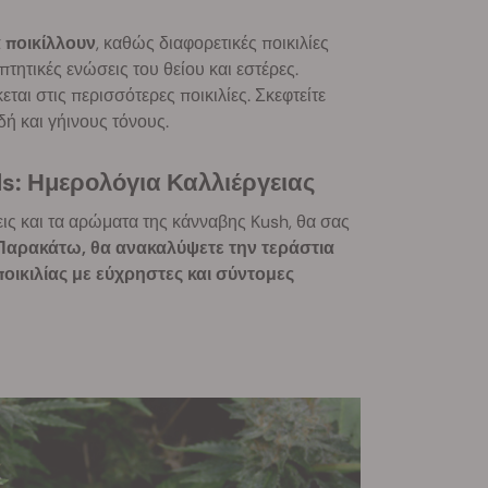
 ποικίλλουν
, καθώς διαφορετικές ποικιλίες
τητικές ενώσεις του θείου και εστέρες.
ται στις περισσότερες ποικιλίες. Σκεφτείτε
δή και γήινους τόνους.
ds: Ημερολόγια Καλλιέργειας
σεις και τα αρώματα της κάνναβης Kush, θα σας
Παρακάτω, θα ανακαλύψετε την τεράστια
ποικιλίας με εύχρηστες και σύντομες