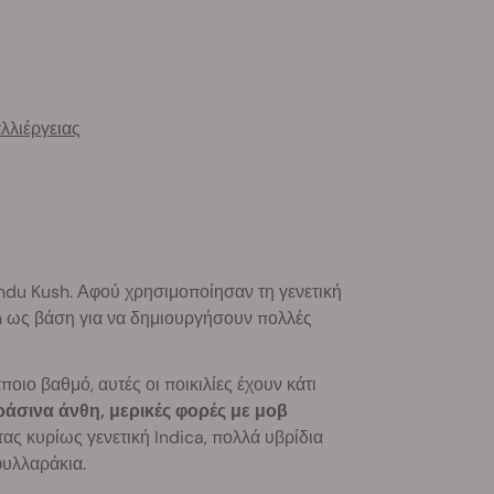
λλιέργειας
indu Kush. Αφού χρησιμοποίησαν τη γενετική
sh ως βάση για να δημιουργήσουν πολλές
οιο βαθμό, αυτές οι ποικιλίες έχουν κάτι
άσινα άνθη, μερικές φορές με μοβ
ας κυρίως γενετική Indica, πολλά υβρίδια
φυλλαράκια.