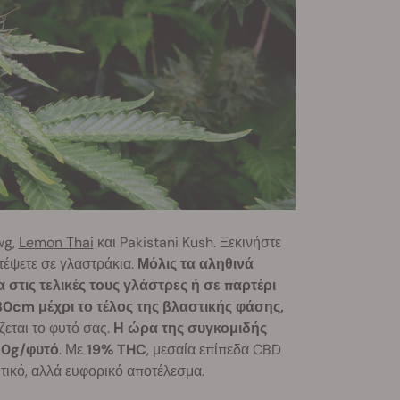
wg,
Lemon Thai
και Pakistani Kush. Ξεκινήστε
τέψετε σε γλαστράκια.
Μόλις τα αληθινά
στις τελικές τους γλάστρες ή σε παρτέρι
80cm μέχρι το τέλος της βλαστικής φάσης,
ζεται το φυτό σας.
Η ώρα της συγκομιδής
0g/φυτό
. Με
19% THC
, μεσαία επίπεδα CBD
τικό, αλλά ευφορικό αποτέλεσμα.