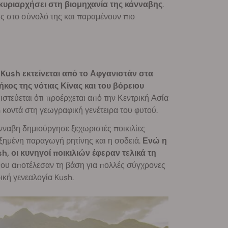
 κυριαρχήσει στη βιομηχανία της κάνναβης
.
ης στο σύνολό της και παραμένουν πιο
 Kush εκτείνεται από το Αφγανιστάν στα
μήκος της νότιας Κίνας και του βόρειου
στεύεται ότι προέρχεται από την Κεντρική Ασία
 κοντά στη γεωγραφική γενέτειρα του φυτού.
νναβη δημιούργησε ξεχωριστές ποικιλίες
ξημένη παραγωγή ρητίνης και η σοδειά.
Ενώ η
, οι κυνηγοί ποικιλιών έφεραν τελικά τη
που αποτέλεσαν τη βάση για πολλές σύγχρονες
κή γενεαλογία Kush.