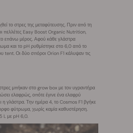
θεί το στρες της μεταφύτευσης. Πριν από τη
ι πελλέτες Easy Boost Organic Nutrition,
 το επάνω μέρος. Αφού κάθε γλάστρα
ωμα και το pH ρυθμίστηκε στο 6,0 από το
 tent. Οι δύο σπόροι Orion F1 κάλυψαν τις
άστρες μπήκαν στο grow box με τον υγραντήρα
γνώσει ελαφρώς, οπότε έγινε ένα ελαφρύ
ι η γλάστρα. Την ημέρα 4, το Cosmos F1 βγήκε
όμορφο φύτρωμα, χωρίς καμία καθυστέρηση.
5 L με pH 6,0.