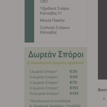
CBD
Υβριδικοί Σπόροι
Κάνναβης F1
Μεικτά Πακέτα
Συλλογή Σπόρων
Κάνναβης
Βασι