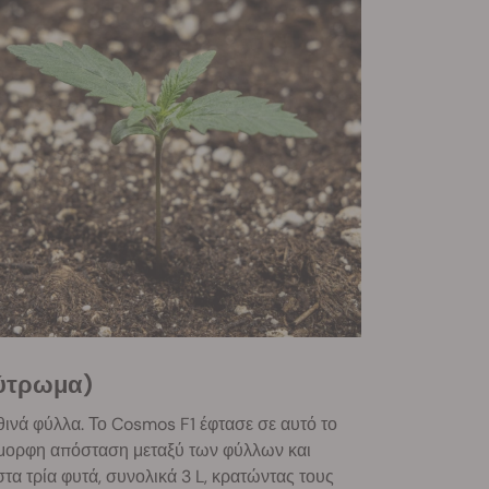
φύτρωμα)
θινά φύλλα. Το Cosmos F1 έφτασε σε αυτό το
όμορφη απόσταση μεταξύ των φύλλων και
τα τρία φυτά, συνολικά 3 L, κρατώντας τους