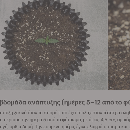
 εβδομάδα ανάπτυξης (ημέρες 5–12 από το 
πτυξη ξεκινά όταν το σπορόφυτο έχει τουλάχιστον τέσσερα αλη
ιο περίπου την ημέρα 5 από το φύτρωμα, με ύψος 4,5 cm, ομοι
γή, όρθια δομή. Την επόμενη ημέρα, έγινε ελαφρύ πότισμα και σ