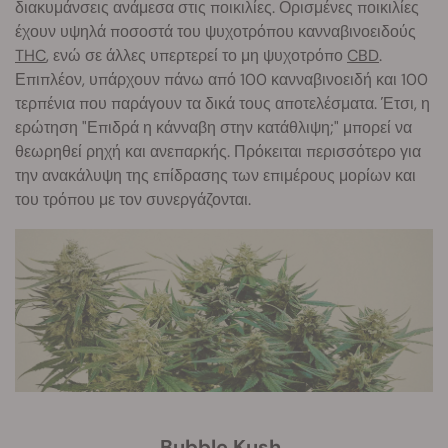
διακυμάνσεις ανάμεσα στις ποικιλίες. Ορισμένες ποικιλίες
έχουν υψηλά ποσοστά του ψυχοτρόπου κανναβινοειδούς
THC
, ενώ σε άλλες υπερτερεί το μη ψυχοτρόπο
CBD
.
Επιπλέον, υπάρχουν πάνω από 100 κανναβινοειδή και 100
τερπένια που παράγουν τα δικά τους αποτελέσματα. Έτσι, η
ερώτηση "Επιδρά η κάνναβη στην κατάθλιψη;" μπορεί να
θεωρηθεί ρηχή και ανεπαρκής. Πρόκειται περισσότερο για
την ανακάλυψη της επίδρασης των επιμέρους μορίων και
του τρόπου με τον συνεργάζονται.
Bubble Kush