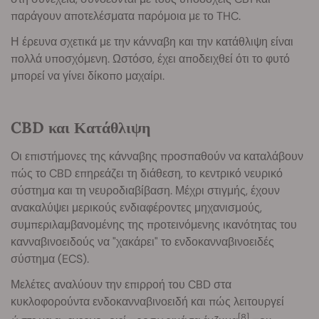
παράγουν αποτελέσματα παρόμοια με το THC.
Η έρευνα σχετικά με την κάνναβη και την κατάθλιψη είναι
πολλά υποσχόμενη. Ωστόσο, έχει αποδειχθεί ότι το φυτό
μπορεί να γίνει δίκοπο μαχαίρι.
CBD και Κατάθλιψη
Οι επιστήμονες της κάνναβης προσπαθούν να καταλάβουν
πώς το CBD επηρεάζει τη διάθεση, το κεντρικό νευρικό
σύστημα και τη νευροδιαβίβαση. Μέχρι στιγμής, έχουν
ανακαλύψει μερικούς ενδιαφέροντες μηχανισμούς,
συμπεριλαμβανομένης της προτεινόμενης ικανότητας του
κανναβινοειδούς να "χακάρει" το ενδοκανναβινοειδές
σύστημα (ECS).
Μελέτες αναλύουν την επιρροή του CBD στα
κυκλοφορούντα ενδοκανναβινοειδή και πώς λειτουργεί
[8]