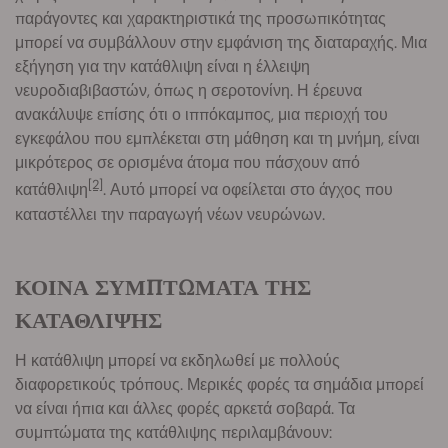
παράγοντες και χαρακτηριστικά της προσωπικότητας
μπορεί να συμβάλλουν στην εμφάνιση της διαταραχής. Μια
εξήγηση για την κατάθλιψη είναι η έλλειψη
νευροδιαβιβαστών, όπως η σεροτονίνη. Η έρευνα
ανακάλυψε επίσης ότι ο ιππόκαμπος, μια περιοχή του
εγκεφάλου που εμπλέκεται στη μάθηση και τη μνήμη, είναι
μικρότερος σε ορισμένα άτομα που πάσχουν από
[2]
κατάθλιψη
. Αυτό μπορεί να οφείλεται στο άγχος που
καταστέλλει την παραγωγή νέων νευρώνων.
ΚΟΙΝΑ ΣΥΜΠΤΩΜΑΤΑ ΤΗΣ
ΚΑΤΑΘΛΙΨΗΣ
Η κατάθλιψη μπορεί να εκδηλωθεί με πολλούς
διαφορετικούς τρόπους. Μερικές φορές τα σημάδια μπορεί
να είναι ήπια και άλλες φορές αρκετά σοβαρά. Τα
συμπτώματα της κατάθλιψης περιλαμβάνουν: