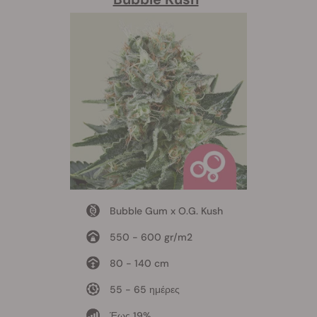
Bubble Gum x O.G. Kush
550 - 600 gr/m2
80 - 140 cm
55 - 65 ημέρες
Έως 19%