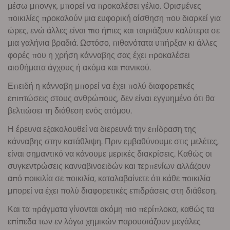
μέσω μπονγκ, μπορεί να προκαλέσει γέλιο. Ορισμένες
ποικιλίες προκαλούν μια ευφορική αίσθηση που διαρκεί για
ώρες, ενώ άλλες είναι πιο ήπιες και ταιριάζουν καλύτερα σε
μια γαλήνια βραδιά. Ωστόσο, πιθανότατα υπήρξαν κι άλλες
φορές που η χρήση κάνναβης σας έχει προκαλέσει
αισθήματα άγχους ή ακόμα και πανικού.
Επειδή η κάνναβη μπορεί να έχει πολύ διαφορετικές
επιπτώσεις στους ανθρώπους, δεν είναι εγγυημένο ότι θα
βελτιώσει τη διάθεση ενός ατόμου.
Η έρευνα εξακολουθεί να διερευνά την επίδραση της
κάνναβης στην κατάθλιψη. Πριν εμβαθύνουμε στις μελέτες,
είναι σημαντικό να κάνουμε μερικές διακρίσεις. Καθώς οι
συγκεντρώσεις κανναβινοειδών και τερπενίων αλλάζουν
από ποικιλία σε ποικιλία, καταλαβαίνετε ότι κάθε ποικιλία
μπορεί να έχει πολύ διαφορετικές επιδράσεις στη διάθεση.
Και τα πράγματα γίνονται ακόμη πιο περίπλοκα, καθώς τα
επίπεδα των εν λόγω χημικών παρουσιάζουν μεγάλες