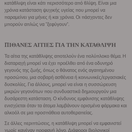
κατάθλιψη είναι κάτι περισσότερο από θλίψη. Είναι μια
χρόνια κατάσταση ψυχικής υγείας που μπορεί να
παραμείνει για μήνες ή και χρόνια. Οι πάσχοντες δεν
μπορούν απλώς να "ξεφύγουν".
ΠΙΘΑΝΕΣ ΑΙΤΙΕΣ ΓΙΑ ΤΗΝ ΚΑΤΑΘΛΙΨΗ
Τα αίτια της κατάθλιψης αποτελούν ένα πολύπλοκο θέμα. Η
διαταραχή μπορεί να έχει προέλθει από ένα οδυνηρό
γεγονός της ζωής, όπως ο θάνατος ενός αγαπημένου
προσώπου, μια σοβαρή ασθένεια ή κοινωνικές/εργασιακές
δυσκολίες. Για άλλους, μπορεί να είναι η συσσώρευση
μικρών γεγονότων που συνδυαστικά δημιουργούν μια
δυσάρεστη κατάσταση. Ο κίνδυνος εμφάνισης κατάθλιψης
ενισχύεται όταν τα άτομα λαμβάνουν ορισμένα φάρμακα και
αλκοόλ σε μια προσπάθεια αυτοθεραπείας.
Σε άλλες περιπτώσεις, η κατάθλιψη μπορεί να εμφανιστεί
χωρίς κανέναν προφανή λόγο. Διάφοροι βιολογικοί