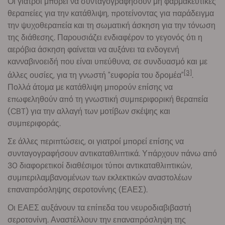
Οι γιατροί μπορεί να συνταγογραφήσουν μη φαρμακευτικές
θεραπείες για την κατάθλιψη, προτείνοντας για παράδειγμα
την ψυχοθεραπεία και τη σωματική άσκηση για την τόνωση
της διάθεσης. Παρουσιάζει ενδιαφέρον το γεγονός ότι η
αερόβια άσκηση φαίνεται να αυξάνει τα ενδογενή
κανναβινοειδή που είναι υπεύθυνα, σε συνδυασμό και με
[3]
άλλες ουσίες, για τη γνωστή "ευφορία του δρομέα"
.
Πολλά άτομα με κατάθλιψη μπορούν επίσης να
επωφεληθούν από τη γνωστική συμπεριφορική θεραπεία
(CBT) για την αλλαγή των μοτίβων σκέψης και
συμπεριφοράς.
Σε άλλες περιπτώσεις, οι γιατροί μπορεί επίσης να
συνταγογραφήσουν αντικαταθλιπτικά. Υπάρχουν πάνω από
30 διαφορετικοί διαθέσιμοι τύποι αντικαταθλιπτικών,
συμπεριλαμβανομένων των εκλεκτικών αναστολέων
επαναπρόσληψης σεροτονίνης (ΕΑΕΣ).
Οι ΕΑΕΣ αυξάνουν τα επίπεδα του νευροδιαβιβαστή
σεροτονίνη. Αναστέλλουν την επαναπρόσληψη της