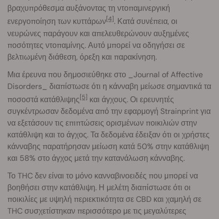
βραχυπρόθεσμα αυξάνοντας τη ντοπαμινεργική
[4]
ενεργοποίηση των κυττάρων
. Κατά συνέπεια, οι
νευρώνες παράγουν και απελευθερώνουν αυξημένες
ποσότητες ντοπαμίνης. Αυτό μπορεί να οδηγήσει σε
βελτιωμένη διάθεση, όρεξη και παρακίνηση.
Μια έρευνα που δημοσιεύθηκε στο _Journal of Affective
Disorders_ διαπίστωσε ότι η κάνναβη μείωσε σημαντικά τα
[5]
ποσοστά κατάθλιψης
και άγχους. Οι ερευνητές
συγκέντρωσαν δεδομένα από την εφαρμογή Strainprint για
να εξετάσουν τις επιπτώσεις ορισμένων ποικιλιών στην
κατάθλιψη και το άγχος. Τα δεδομένα έδειξαν ότι οι χρήστες
κάνναβης παρατήρησαν μείωση κατά 50% στην κατάθλιψη
και 58% στο άγχος μετά την κατανάλωση κάνναβης.
Το THC δεν είναι το μόνο κανναβινοειδές που μπορεί να
βοηθήσει στην κατάθλιψη. Η μελέτη διαπίστωσε ότι οι
ποικιλίες με υψηλή περιεκτικότητα σε CBD και χαμηλή σε
THC συσχετίστηκαν περισσότερο με τις μεγαλύτερες