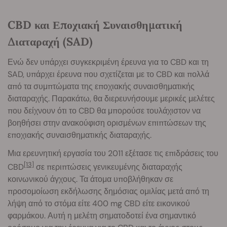
CBD και Εποχιακή Συναισθηματική
Διαταραχή (SAD)
Ενώ δεν υπάρχει συγκεκριμένη έρευνα για το CBD και τη
SAD, υπάρχει έρευνα που σχετίζεται με το CBD και πολλά
από τα συμπτώματα της εποχιακής συναισθηματικής
διαταραχής. Παρακάτω, θα διερευνήσουμε μερικές μελέτες
που δείχνουν ότι το CBD θα μπορούσε τουλάχιστον να
βοηθήσει στην ανακούφιση ορισμένων επιπτώσεων της
εποχιακής συναισθηματικής διαταραχής.
Μια ερευνητική εργασία του 2011 εξέτασε τις επιδράσεις του
[13]
CBD
σε περιπτώσεις γενικευμένης διαταραχής
κοινωνικού άγχους. Τα άτομα υποβλήθηκαν σε
προσομοίωση εκδήλωσης δημόσιας ομιλίας μετά από τη
λήψη από το στόμα είτε 400 mg CBD είτε εικονικού
φαρμάκου. Αυτή η μελέτη σηματοδοτεί ένα σημαντικό