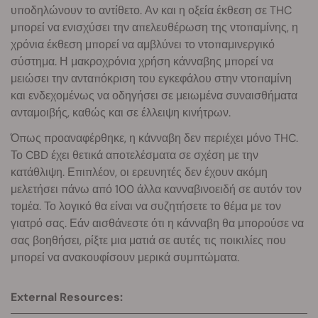
υποδηλώνουν το αντίθετο. Αν και η οξεία έκθεση σε THC
μπορεί να ενισχύσει την απελευθέρωση της ντοπαμίνης, η
χρόνια έκθεση μπορεί να αμβλύνει το ντοπαμινεργικό
σύστημα. Η μακροχρόνια χρήση κάνναβης μπορεί να
μειώσει την ανταπόκριση του εγκεφάλου στην ντοπαμίνη
και ενδεχομένως να οδηγήσει σε μειωμένα συναισθήματα
ανταμοιβής, καθώς και σε έλλειψη κινήτρων.
Όπως προαναφέρθηκε, η κάνναβη δεν περιέχει μόνο THC.
Το CBD έχει θετικά αποτελέσματα σε σχέση με την
κατάθλιψη. Επιπλέον, οι ερευνητές δεν έχουν ακόμη
μελετήσει πάνω από 100 άλλα κανναβινοειδή σε αυτόν τον
τομέα. Το λογικό θα είναι να συζητήσετε το θέμα με τον
γιατρό σας. Εάν αισθάνεστε ότι η κάνναβη θα μπορούσε να
σας βοηθήσει, ρίξτε μια ματιά σε αυτές τις ποικιλίες που
μπορεί να ανακουφίσουν μερικά συμπτώματα.
External Resources: