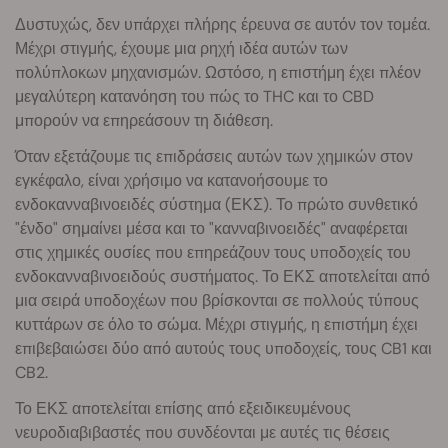
Δυστυχώς, δεν υπάρχει πλήρης έρευνα σε αυτόν τον τομέα.
Μέχρι στιγμής, έχουμε μια ρηχή ιδέα αυτών των
πολύπλοκων μηχανισμών. Ωστόσο, η επιστήμη έχει πλέον
μεγαλύτερη κατανόηση του πώς το THC και το CBD
μπορούν να επηρεάσουν τη διάθεση.
Όταν εξετάζουμε τις επιδράσεις αυτών των χημικών στον
εγκέφαλο, είναι χρήσιμο να κατανοήσουμε το
ενδοκανναβινοειδές σύστημα (ΕΚΣ). Το πρώτο συνθετικό
"ένδο" σημαίνει μέσα και το "κανναβινοειδές" αναφέρεται
στις χημικές ουσίες που επηρεάζουν τους υποδοχείς του
ενδοκανναβινοειδούς συστήματος. Το ΕΚΣ αποτελείται από
μια σειρά υποδοχέων που βρίσκονται σε πολλούς τύπους
κυττάρων σε όλο το σώμα. Μέχρι στιγμής, η επιστήμη έχει
επιβεβαιώσει δύο από αυτούς τους υποδοχείς, τους CB1 και
CB2.
Το ΕΚΣ αποτελείται επίσης από εξειδικευμένους
νευροδιαβιβαστές που συνδέονται με αυτές τις θέσεις