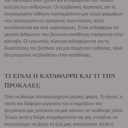
την οικονομία κάθε χρόνο και απομακρύνει την πιθανή
ευτυχία των ανθρώπων. Οι συμβατικές θεραπείες για τη
συγκεκριμένη πάθηση περιλαμβάνουν μια σειρά φαρμάκων
που λειτουργούν σε ορισμένες περιπτώσεις, αλλά
συνοδεύονται και από παρενέργειες. Είναι ενδιαφέρον ότι
μερικοί άνθρωποι που βιώνουν κατάθλιψη στρέφονται στην
κάνναβη. Οι ερευνητές σίγουρα ενδιαφέρονται για τις
δυνατότητες του βοτάνου για μια σειρά από παθήσεις, αλλά
θα μπορούσε να βοηθήσει στην κατάθλιψη;
ΤΙ ΕΙΝΑΙ Η ΚΑΤΑΘΛΙΨΗ ΚΑΙ ΤΙ ΤΗΝ
ΠΡΟΚΑΛΕΙ;
Όλοι νιώθουμε στεναχωρημένοι μερικές φορές. Το άγχος, η
πίεση και διάφορα γεγονότα που επηρεάζουν την
ψυχολογία μας μπορούν να μας κάνουν να νιώθουμε χάλια.
Τελικά, αυτή η θλίψη απομακρύνεται και μας επιτρέπει να
συνεχίσουμε να ζούμε τη ζωή μας ανενόχλητοι. Αλλά η