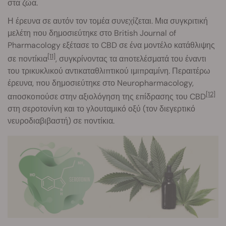
στα ζώα.
Η έρευνα σε αυτόν τον τομέα συνεχίζεται. Μια συγκριτική
μελέτη που δημοσιεύτηκε στο British Journal of
Pharmacology εξέτασε το CBD σε ένα μοντέλο κατάθλιψης
[11]
σε ποντίκια
, συγκρίνοντας τα αποτελέσματά του έναντι
του τρικυκλικού αντικαταθλιπτικού ιμιπραμίνη. Περαιτέρω
έρευνα, που δημοσιεύτηκε στο Neuropharmacology,
[12]
αποσκοπούσε στην αξιολόγηση της επίδρασης του CBD
στη σεροτονίνη και το γλουταμικό οξύ (τον διεγερτικό
νευροδιαβιβαστή) σε ποντίκια.