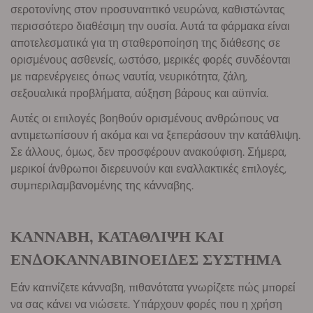
σεροτονίνης στον προσυναπτικό νευρώνα, καθιστώντας
περισσότερο διαθέσιμη την ουσία. Αυτά τα φάρμακα είναι
αποτελεσματικά για τη σταθεροποίηση της διάθεσης σε
ορισμένους ασθενείς, ωστόσο, μερικές φορές συνδέονται
με παρενέργειες όπως ναυτία, νευρικότητα, ζάλη,
σεξουαλικά προβλήματα, αύξηση βάρους και αϋπνία.
Αυτές οι επιλογές βοηθούν ορισμένους ανθρώπους να
αντιμετωπίσουν ή ακόμα και να ξεπεράσουν την κατάθλιψη.
Σε άλλους, όμως, δεν προσφέρουν ανακούφιση. Σήμερα,
μερικοί άνθρωποι διερευνούν και εναλλακτικές επιλογές,
συμπεριλαμβανομένης της κάνναβης.
ΚΑΝΝΑΒΗ, ΚΑΤΑΘΛΙΨΗ ΚΑΙ
ΕΝΔΟΚΑΝΝΑΒΙΝΟΕΙΔΕΣ ΣΥΣΤΗΜΑ
Εάν καπνίζετε κάνναβη, πιθανότατα γνωρίζετε πώς μπορεί
να σας κάνει να νιώσετε. Υπάρχουν φορές που η χρήση