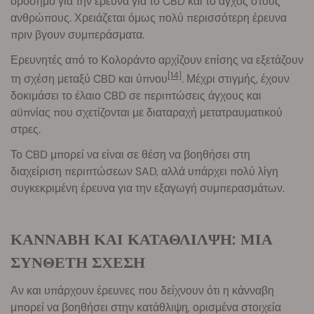
ορόσημο για την έρευνα για το CBD και το άγχος στους
ανθρώπους. Χρειάζεται όμως πολύ περισσότερη έρευνα
πριν βγουν συμπεράσματα.
Ερευνητές από το Κολοράντο αρχίζουν επίσης να εξετάζουν
[14]
τη σχέση μεταξύ CBD και ύπνου
. Μέχρι στιγμής, έχουν
δοκιμάσει το έλαιο CBD σε περιπτώσεις άγχους και
αϋπνίας που σχετίζονται με διαταραχή μετατραυματικού
στρες.
Το CBD μπορεί να είναι σε θέση να βοηθήσει στη
διαχείριση περιπτώσεων SAD, αλλά υπάρχει πολύ λίγη
συγκεκριμένη έρευνα για την εξαγωγή συμπερασμάτων.
ΚΑΝΝΑΒΗ ΚΑΙ ΚΑΤΑΘΛΙΛΨΗ: ΜΙΑ
ΣΥΝΘΕΤΗ ΣΧΕΣΗ
Αν και υπάρχουν έρευνες που δείχνουν ότι η κάνναβη
μπορεί να βοηθήσει στην κατάθλιψη, ορισμένα στοιχεία