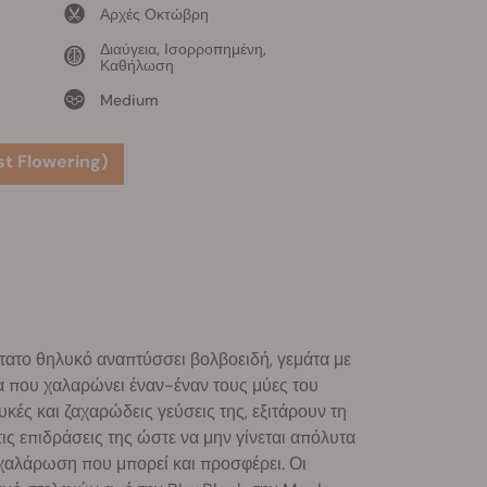
Αρχές Οκτώβρη
Διαύγεια, Ισορροπημένη,
Καθήλωση
Medium
t Flowering)
ύτατο θηλυκό αναπτύσσει βολβοειδή, γεμάτα με
λία που χαλαρώνει έναν-έναν τους μύες του
κές και ζαχαρώδεις γεύσεις της, εξιτάρουν τη
ις επιδράσεις της ώστε να μην γίνεται απόλυτα
 χαλάρωση που μπορεί και προσφέρει. Οι