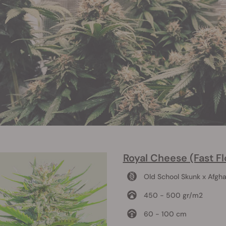
Royal Cheese (Fast F
Old School Skunk x Afgha
450 - 500 gr/m2
60 - 100 cm