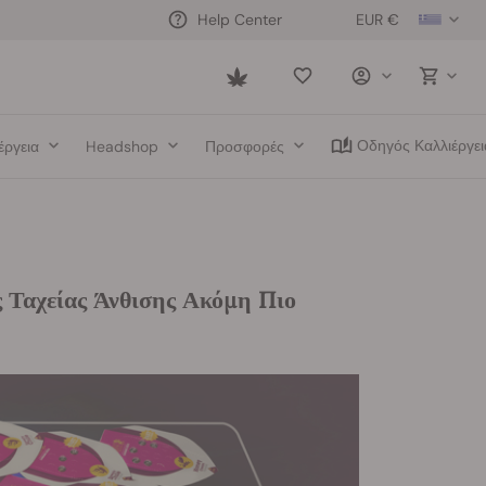
EUR €
Help Center
Saved
items
Οδηγός Καλλιέργει
έργεια
Headshop
Προσφορές
 Ταχείας Άνθισης Ακόμη Πιο