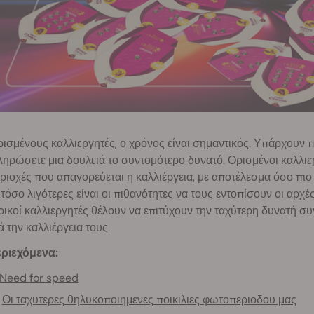
ρισμένους καλλιεργητές, ο χρόνος είναι σημαντικός. Υπάρχουν π
ηρώσετε μια δουλειά το συντομότερο δυνατό. Ορισμένοι καλλι
ριοχές που απαγορεύεται η καλλιέργεια, με αποτέλεσμα όσο πιο 
 τόσο λιγότερες είναι οι πιθανότητες να τους εντοπίσουν οι αρχέ
ικοί καλλιεργητές θέλουν να επιτύχουν την ταχύτερη δυνατή 
 την καλλιέργεια τους.
ριεχόμενα:
Need for speed
Οι ταχυτερες θηλυκοποιημενες ποικιλιες φωτοπεριοδου μας