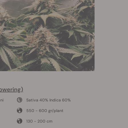
lowering)
ni
Sativa 40% Indica 60%
550 - 600 gr/plant
130 - 200 cm