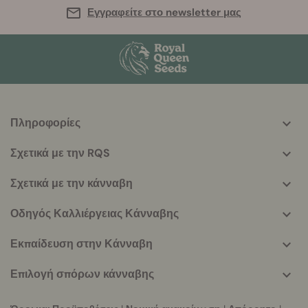
Εγγραφείτε στο newsletter μας
Πληροφορίες
More
helpful
Σχετικά με την RQS
info
Σχετικά με την κάνναβη
Οδηγός Καλλιέργειας Κάνναβης
Εκπαίδευση στην Κάνναβη
Επιλογή σπόρων κάνναβης