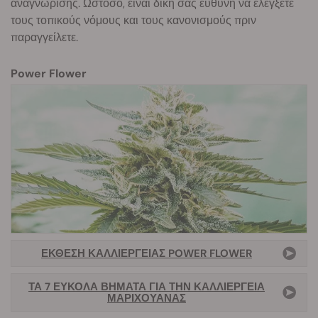
αναγνώρισης. Ωστόσο, είναι δική σας ευθύνη να ελέγξετε
τους τοπικούς νόμους και τους κανονισμούς πριν
παραγγείλετε.
Power Flower
ΈΚΘΕΣΗ ΚΑΛΛΙΈΡΓΕΙΑΣ
POWER FLOWER
ΤΑ 7 ΕΎΚΟΛΑ ΒΉΜΑΤΑ ΓΙΑ ΤΗΝ ΚΑΛΛΙΈΡΓΕΙΑ
ΜΑΡΙΧΟΥΑΝΑΣ