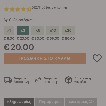
(427)
Γράψτε μια κριτική
Αριθμός
σπόρων
:
x1
x3
x5
x10
x25
€ 8.00
€ 20.00
€ 30.00
€ 55.00
€ 110.00
€ 20.00
ΠΡΟΣΘΗΚΗ ΣΤΟ ΚΑΛΑΘΙ
Δωρεάν
Δωρεάν
Διακριτική
Αποστολή
επιστροφη
ναυτιλία
πληροφορίες
Παράμετροι
ερωτήσεις
(2)