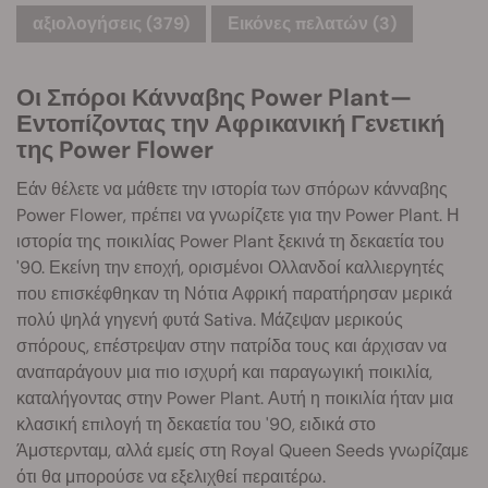
αξιολογήσεις (379)
Εικόνες πελατών (3)
Οι Σπόροι Κάνναβης Power Plant—
Εντοπίζοντας την Αφρικανική Γενετική
της Power Flower
Εάν θέλετε να μάθετε την ιστορία των σπόρων κάνναβης
Power Flower, πρέπει να γνωρίζετε για την Power Plant. Η
ιστορία της ποικιλίας Power Plant ξεκινά τη δεκαετία του
'90. Εκείνη την εποχή, ορισμένοι Ολλανδοί καλλιεργητές
που επισκέφθηκαν τη Νότια Αφρική παρατήρησαν μερικά
πολύ ψηλά γηγενή φυτά Sativa. Μάζεψαν μερικούς
σπόρους, επέστρεψαν στην πατρίδα τους και άρχισαν να
αναπαράγουν μια πιο ισχυρή και παραγωγική ποικιλία,
καταλήγοντας στην Power Plant. Αυτή η ποικιλία ήταν μια
κλασική επιλογή τη δεκαετία του '90, ειδικά στο
Άμστερνταμ, αλλά εμείς στη Royal Queen Seeds γνωρίζαμε
ότι θα μπορούσε να εξελιχθεί περαιτέρω.