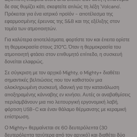
δε σας θυμίζει κάτι, σκεφτείτε απλώς τη λέξη 'Volcano'.
Πρόκειται για ένα ιατρικό προϊόν - αποτέλεσμα της
εφαρμοσμένης έρευνας της S&B και της εξέλιξης στον
τομέα των ατμοποιητών.
Για καλύτερα αποτελέσματα, φορτίστε τον και έπειτα ορίστε
τη θερμοκρασία στους 210°C. Όταν η θερμοκρασία του
ατμοποιητή φτάσει στον επιθυμητό επίπεδο, η συσκευή
δονείται ελαφρώς.
Σε σύγκριση με τον αρχικό Mighty, ο Mighty+ διαθέτει
σημαντικές βελτιώσεις που τον καθιστούν μια
ολοκληρωμένη συσκευή, ιδανική για την κατανάλωση
αποξηραμένης κάνναβης εν κινήσει. Αυτές οι αναβαθμίσεις
περιλαμβάνουν μια πιο λειτουργική εργονομική λαβή,
φόρτιση USB-C και έναν θάλαμο θέρμανσης με κεραμική
επίστρωση.
Ο Mighty+ θερμαίνεται σε 60 δευτερόλεπτα (30
δευτερόλεπτα ταχύτερα από τον αρχικό) και διαθέτει δύο