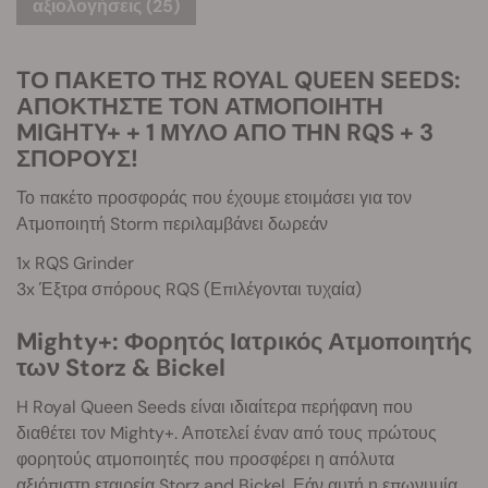
αξιολογήσεις (25)
TΟ ΠΑΚΕΤΟ ΤΗΣ ROYAL QUEEN SEEDS:
ΑΠΟΚΤΗΣΤΕ ΤΟΝ ΑΤΜΟΠΟΙΗΤΗ
MIGHTY+ + 1 ΜΥΛΟ ΑΠΟ ΤΗN RQS + 3
ΣΠΟΡΟΥΣ!
Το πακέτο προσφοράς που έχουμε ετοιμάσει για τον
Ατμοποιητή Storm περιλαμβάνει δωρεάν
1x RQS Grinder
3x Έξτρα σπόρους RQS (Επιλέγονται τυχαία)
Mighty+: Φορητός Ιατρικός Ατμοποιητής
των Storz & Bickel
H Royal Queen Seeds είναι ιδιαίτερα περήφανη που
διαθέτει τον Mighty+. Αποτελεί έναν από τους πρώτους
φορητούς ατμοποιητές που προσφέρει η απόλυτα
αξιόπιστη εταιρεία Storz and Bickel. Εάν αυτή η επωνυμία