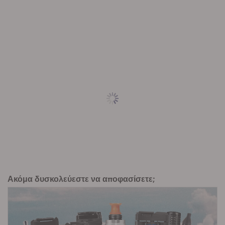
Ακόμα δυσκολεύεστε να αποφασίσετε;