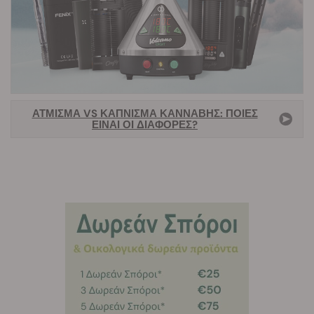
ΆΤΜΙΣΜΑ VS ΚΆΠΝΙΣΜΑ ΚΆΝΝΑΒΗΣ: ΠΟΙΕΣ
ΕΊΝΑΙ ΟΙ ΔΙΑΦΟΡΈΣ?