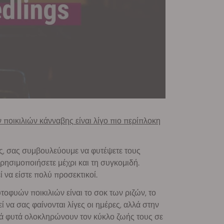
ποικιλιών κάνναβης είναι λίγο πιο περίπλοκη
ας, σας συμβουλεύουμε να φυτέψετε τους
ησιμοποιήσετε μέχρι και τη συγκομιδή.
ί να είστε πολύ προσεκτικοί.
οφυών ποικιλιών είναι το σοκ των ριζών, το
 να σας φαίνονται λίγες οι ημέρες, αλλά στην
λά φυτά ολοκληρώνουν τον κύκλο ζωής τους σε