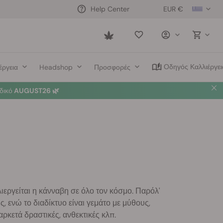
EUR €
Help Center
Saved
items
Οδηγός Καλλιέργει
έργεια
Headshop
Προσφορές
δικό
AUGUST26 🌿
ιεργείται η κάνναβη σε όλο τον κόσμο. Παρόλ'
ς, ενώ το διαδίκτυο είναι γεμάτο με μύθους,
αρκετά δραστικές, ανθεκτικές κλπ.