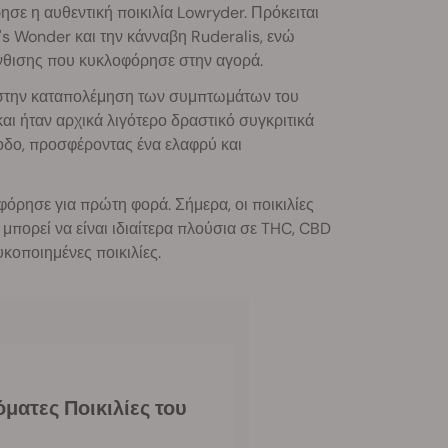
ε η αυθεντική ποικιλία Lowryder. Πρόκειται
's Wonder και την κάνναβη Ruderalis, ενώ
 άνθισης που κυκλοφόρησε στην αγορά.
ά στην καταπολέμηση των συμπτωμάτων του
αι ήταν αρχικά λιγότερο δραστικό συγκριτικά
ίοδο, προσφέροντας ένα ελαφρύ και
όρησε για πρώτη φορά. Σήμερα, οι ποικιλίες
μπορεί να είναι ιδιαίτερα πλούσια σε THC, CBD
κοποιημένες ποικιλίες.