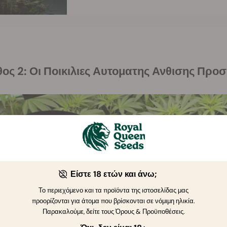
υθος 2: Οι Ποικιλιες Αυτοματης Ανθισης Προ
Είστε 18 ετών και άνω;
Το περιεχόμενο και τα προϊόντα της ιστοσελίδας μας
προορίζονται για άτομα που βρίσκονται σε νόμιμη ηλικία.
Παρακαλούμε, δείτε τους Όρους & Προϋποθέσεις.