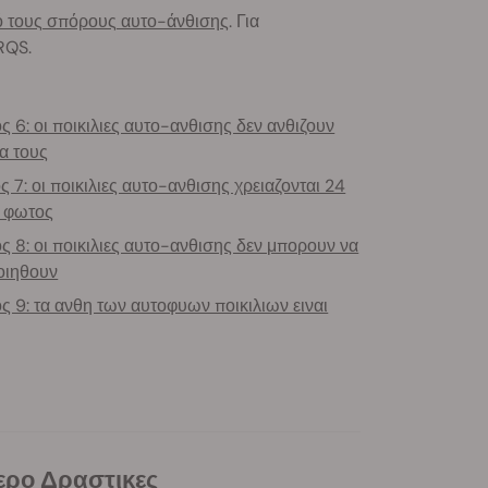
 τους σπόρους αυτο-άνθισης
. Για
RQS.
 6: οι ποικιλιες αυτο-ανθισης δεν ανθιζουν
α τους
 7: οι ποικιλιες αυτο-ανθισης χρειαζονται 24
 φωτος
 8: οι ποικιλιες αυτο-ανθισης δεν μπορουν να
οιηθουν
 9: τα ανθη των αυτοφυων ποικιλιων ειναι
τερο Δραστικες