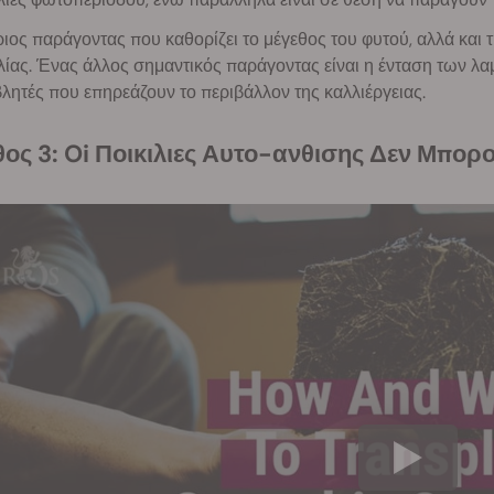
ιος παράγοντας που καθορίζει το μέγεθος του φυτού, αλλά και τη
λίας. Ένας άλλος σημαντικός παράγοντας είναι η ένταση των λα
λητές που επηρεάζουν το περιβάλλον της καλλιέργειας.
υθος 3: Oi Ποικιλιες Αυτο-ανθισης Δεν Μπο