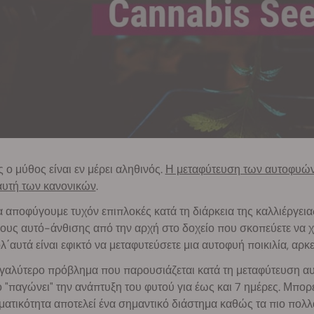
 ο μύθος είναι εν μέρει αληθινός.
Η μεταφύτευση των αυτοφυών 
αυτή των κανονικών
.
α αποφύγουμε τυχόν επιπλοκές κατά τη διάρκεια της καλλιέργει
υς αυτό-άνθισης από την αρχή στο δοχείο που σκοπεύετε να χρ
΄αυτά είναι εφικτό να μεταφυτεύσετε μια αυτοφυή ποικιλία, αρκε
γαλύτερο πρόβλημα που παρουσιάζεται κατά τη μεταφύτευση αυτ
 "παγώνει" την ανάπτυξη του φυτού για έως και 7 ημέρες. Μπορεί
ατικότητα αποτελεί ένα σημαντικό διάστημα καθώς τα πιο πολ