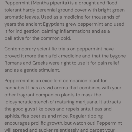
Peppermint (Mentha piperita) is a drought and flood
tolerant hardy perennial ground cover with bright green
aromatic leaves. Used as a medicine for thousands of
years the ancient Egyptians grew peppermint and used
it for indigestion, calming inflammations and as a
palliative for the common cold.
Contemporary scientific trials on peppermint have
proved it more than a folk medicine and that the bygone
Romans and Greeks were right to use it for pain relief
and as a gentle stimulant.
Peppermint is an excellent companion plant for
cannabis. It has a vivid aroma that combines with your
other fragrant companion plants to mask the
idiosyncratic stench of maturing marijuana. It attracts
the good guys like bees and repels ants, fleas and
aphids, flea beetles and mice. Regular tipping
encourages prolific growth, but watch out! Peppermint
will spread and sucker relentlessly and carpet your