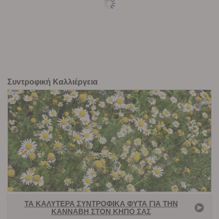
Συντροφική Καλλιέργεια
ΤΑ ΚΑΛΎΤΕΡΑ ΣΥΝΤΡΟΦΙΚΆ ΦΥΤΆ ΓΙΑ ΤΗΝ
ΚΆΝΝΑΒΗ ΣΤΟΝ ΚΉΠΟ ΣΑΣ