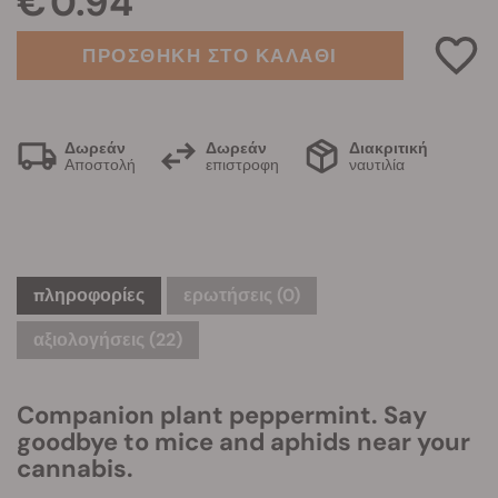
€ 0.94
ΠΡΟΣΘΗΚΗ ΣΤΟ ΚΑΛΑΘΙ
Δωρεάν
Δωρεάν
Διακριτική
Αποστολή
επιστροφη
ναυτιλία
πληροφορίες
ερωτήσεις
(0)
αξιολογήσεις (22)
Companion plant peppermint. Say
goodbye to mice and aphids near your
cannabis.