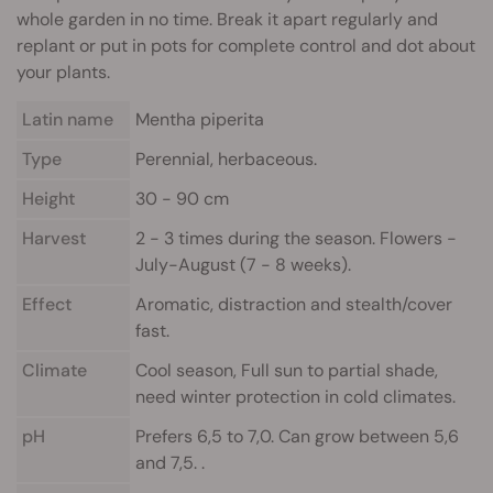
whole garden in no time. Break it apart regularly and
replant or put in pots for complete control and dot about
your plants.
Latin name
Mentha piperita
Type
Perennial, herbaceous.
Height
30 - 90 cm
Harvest
2 - 3 times during the season. Flowers -
July-August (7 - 8 weeks).
Effect
Aromatic, distraction and stealth/cover
fast.
Climate
Cool season, Full sun to partial shade,
need winter protection in cold climates.
pH
Prefers 6,5 to 7,0. Can grow between 5,6
and 7,5. .