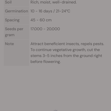
Soil
Rich, moist, well-drained.
Germination
10 - 16 days / 21-24°C
Spacing
45 - 60 cm
Seeds per
17.000 - 20.000
gram
Note
Attract beneficient insects, repels pests.
To continue vegetative growth, cut the
stems 3-5 inches from the ground right
before flowering.