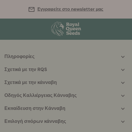
Εγγραφείτε στο newsletter μας
Πληροφορίες
More
helpful
Σχετικά με την RQS
info
Σχετικά με την κάνναβη
Οδηγός Καλλιέργειας Κάνναβης
Εκπαίδευση στην Κάνναβη
Επιλογή σπόρων κάνναβης