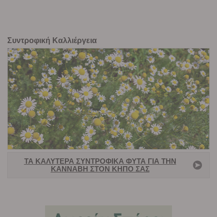
Συντροφική Καλλιέργεια
ΤΑ ΚΑΛΎΤΕΡΑ ΣΥΝΤΡΟΦΙΚΆ ΦΥΤΆ ΓΙΑ ΤΗΝ
ΚΆΝΝΑΒΗ ΣΤΟΝ ΚΉΠΟ ΣΑΣ