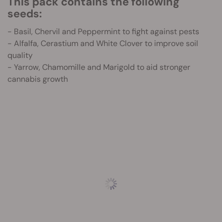
This pack contains the following
seeds:
- Basil, Chervil and Peppermint to fight against pests
- Alfalfa, Cerastium and White Clover to improve soil
quality
- Yarrow, Chamomille and Marigold to aid stronger
cannabis growth