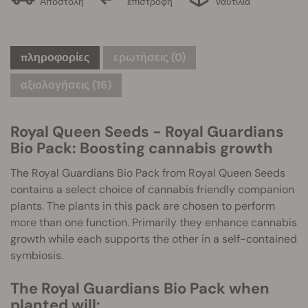
Αποστολή
επιστροφη
ναυτιλία
πληροφορίες
ερωτήσεις
(0)
αξιολογήσεις (16)
Royal Queen Seeds - Royal Guardians
Bio Pack: Boosting cannabis growth
The Royal Guardians Bio Pack from Royal Queen Seeds
contains a select choice of cannabis friendly companion
plants. The plants in this pack are chosen to perform
more than one function. Primarily they enhance cannabis
growth while each supports the other in a self-contained
symbiosis.
The Royal Guardians Bio Pack when
planted will: