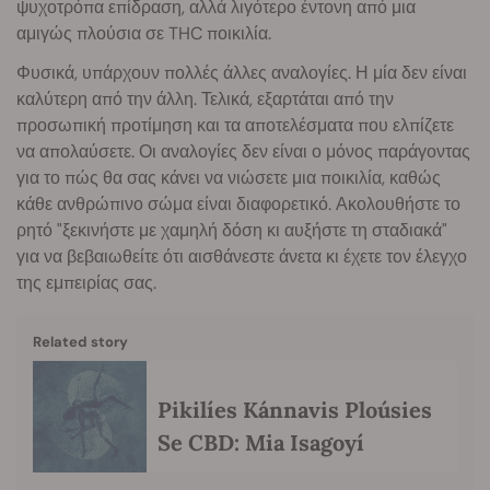
ψυχοτρόπα επίδραση, αλλά λιγότερο έντονη από μια
αμιγώς πλούσια σε THC ποικιλία.
Φυσικά, υπάρχουν πολλές άλλες αναλογίες. Η μία δεν είναι
καλύτερη από την άλλη. Τελικά, εξαρτάται από την
προσωπική προτίμηση και τα αποτελέσματα που ελπίζετε
να απολαύσετε. Οι αναλογίες δεν είναι ο μόνος παράγοντας
για το πώς θα σας κάνει να νιώσετε μια ποικιλία, καθώς
κάθε ανθρώπινο σώμα είναι διαφορετικό. Ακολουθήστε το
ρητό "ξεκινήστε με χαμηλή δόση κι αυξήστε τη σταδιακά"
για να βεβαιωθείτε ότι αισθάνεστε άνετα κι έχετε τον έλεγχο
της εμπειρίας σας.
Related story
Pikilíes Kánnavis Ploúsies
Se CBD: Mia Isagoyí