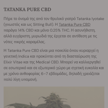
TATANKA PURE CBD
Πήρε το όνομά της από τον θρυλικό γιατρό Tatanka Iyotake
(γνωστός και ως Sitting Bull). Η
Tatanka Pure CBD
παράγει 14% CBD και μόνο 0.25% THC. Η ασυνήθιστη,
αλλά ευχάριστη, μυρωδιά της έρχεται σε αντίθεση με τις
νότες πικρής καραμέλας.
Η Tatanka Pure CBD είναι μια ποικιλία όπου κυριαρχεί η
γενετική Indica και προκύπτει από τη διασταύρωση της
Elixir Vitae και της Medical CBD. Μπορεί να καλλιεργηθεί
σε εσωτερικό και σε εξωτερικό χώρο με σχετική ευκολία και
με χρόνο ανθοφορίας 6–7 εβδομάδες, δηλαδή χρειάζεται
πολύ λίγη υπομονή.