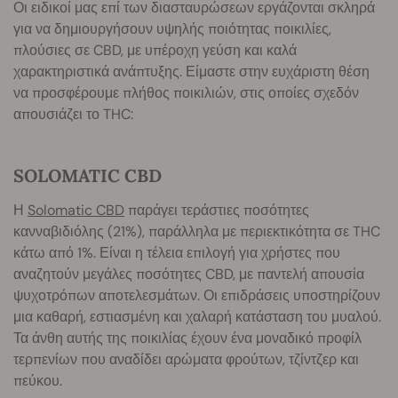
Οι ειδικοί μας επί των διασταυρώσεων εργάζονται σκληρά
για να δημιουργήσουν υψηλής ποιότητας ποικιλίες,
πλούσιες σε CBD, με υπέροχη γεύση και καλά
χαρακτηριστικά ανάπτυξης. Είμαστε στην ευχάριστη θέση
να προσφέρουμε πλήθος ποικιλιών, στις οποίες σχεδόν
απουσιάζει το THC:
SOLOMATIC CBD
Η
Solomatic CBD
παράγει τεράστιες ποσότητες
κανναβιδιόλης (21%), παράλληλα με περιεκτικότητα σε THC
κάτω από 1%. Είναι η τέλεια επιλογή για χρήστες που
αναζητούν μεγάλες ποσότητες CBD, με παντελή απουσία
ψυχοτρόπων αποτελεσμάτων. Οι επιδράσεις υποστηρίζουν
μια καθαρή, εστιασμένη και χαλαρή κατάσταση του μυαλού.
Τα άνθη αυτής της ποικιλίας έχουν ένα μοναδικό προφίλ
τερπενίων που αναδίδει αρώματα φρούτων, τζίντζερ και
πεύκου.