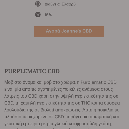
Διαύγεια, Ελαφρύ
15%
Αγορά Joanne's CBD
PURPLEMATIC CBD
Μοβ στο όνομα και μοβ στο χρώμα, η
Purplematic CBD
είναι μία από τις αγαπημένες ποικιλίες ανάμεσα στους
λάτρεις του CBD χάρη στην υψηλή περιεκτικότητά της σε
CBD, τη χαμηλή περιεκτικότητα της σε THC και τα όμορφα
λουλούδια της σε βιολετί αποχρώσεις. Αυτή η ποικιλία με
πλούσιο περιεχόμενο σε CBD παράγει μια αρωματική και
γευστική εμπειρία με μια γλυκιά και φρουτώδη γεύση,