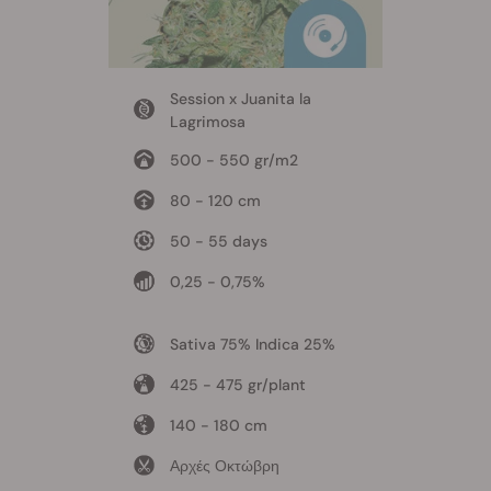
Session x Juanita la
Lagrimosa
500 - 550 gr/m2
80 - 120 cm
50 - 55 days
0,25 - 0,75%
Sativa 75% Indica 25%
425 - 475 gr/plant
140 - 180 cm
Αρχές Οκτώβρη