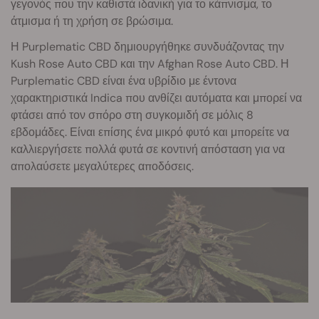
γεγονός που την καθιστά ιδανική για το κάπνισμα, το
άτμισμα ή τη χρήση σε βρώσιμα.
Η Purplematic CBD δημιουργήθηκε συνδυάζοντας την
Kush Rose Auto CBD και την Afghan Rose Auto CBD. Η
Purplematic CBD είναι ένα υβρίδιο με έντονα
χαρακτηριστικά Indica που ανθίζει αυτόματα και μπορεί να
φτάσει από τον σπόρο στη συγκομιδή σε μόλις 8
εβδομάδες. Είναι επίσης ένα μικρό φυτό και μπορείτε να
καλλιεργήσετε πολλά φυτά σε κοντινή απόσταση για να
απολαύσετε μεγαλύτερες αποδόσεις.