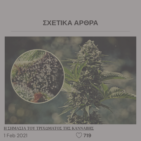
ΣΧΕΤΙΚΆ ΆΡΘΡΑ
Η ΣΗΜΑΣΊΑ ΤΟΥ ΤΡΙΧΏΜΑΤΟΣ ΤΗΣ ΚΆΝΝΑΒΗΣ
1 Feb 2021
719