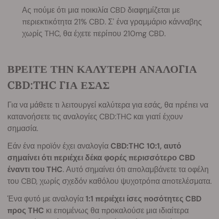
Ας πούμε ότι μια ποικιλία CBD διαφημίζεται με
περιεκτικότητα 21% CBD. Σ' ένα γραμμάριο κάνναβης
χωρίς THC, θα έχετε περίπου 210mg CBD.
ΒΡΕΙΤΕ ΤΗΝ ΚΑΛΥΤΕΡΗ ΑΝΑΛΟΓΙΑ
CBD:THC ΓΙΑ ΕΣΑΣ
Για να μάθετε τι λειτουργεί καλύτερα για εσάς, θα πρέπει να
κατανοήσετε τις αναλογίες CBD:THC και γιατί έχουν
σημασία.
Εάν ένα προϊόν έχει αναλογία
CBD:THC 10:1, αυτό
σημαίνει ότι περιέχει δέκα φορές περισσότερο CBD
έναντι του THC
. Αυτό σημαίνει ότι απολαμβάνετε τα οφέλη
του CBD, χωρίς σχεδόν καθόλου ψυχοτρόπα αποτελέσματα.
Ένα φυτό με αναλογία
1:1 περιέχει ίσες ποσότητες CBD
προς THC
κι επομένως θα προκαλούσε μια ιδιαίτερα