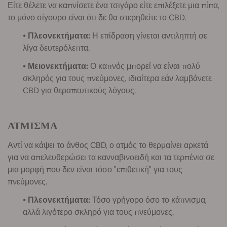
Είτε θέλετε να καπνίσετε ένα τσιγάρο είτε επιλέξετε μια πίπα,
το μόνο σίγουρο είναι ότι δε θα στερηθείτε το CBD.
• Πλεονεκτήματα:
Η επίδραση γίνεται αντιληπτή σε
λίγα δευτερόλεπτα.
• Μειονεκτήματα:
Ο καπνός μπορεί να είναι πολύ
σκληρός για τους πνεύμονες, ιδιαίτερα εάν λαμβάνετε
CBD για θεραπευτικούς λόγους.
ΑΤΜΙΣΜΑ
Αντί να κάψει το άνθος CBD, ο ατμός το θερμαίνει αρκετά
για να απελευθερώσει τα κανναβινοειδή και τα τερπένια σε
μια μορφή που δεν είναι τόσο "επιθετική" για τους
πνεύμονες.
• Πλεονεκτήματα:
Τόσο γρήγορο όσο το κάπνισμα,
αλλά λιγότερο σκληρό για τους πνεύμονες.