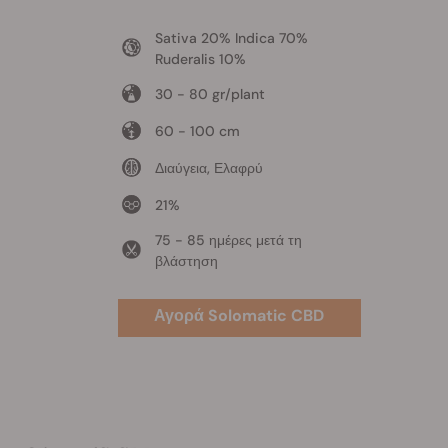
Sativa 20% Indica 70%
Ruderalis 10%
30 - 80 gr/plant
60 - 100 cm
Διαύγεια, Ελαφρύ
21%
75 - 85 ημέρες μετά τη
βλάστηση
Αγορά Solomatic CBD