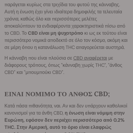
παράγεται κυρίως στα τριχίδια του φυτού της κάνναβης.
Αυτή η ένωση έχει γίνει ιδιαίτερα δημοφιλής τα τελευταία
χρόνια, καθώς όλο και περισσότερες μελέτες
αποκαλύπτουν τα ενδιαφέροντα χαρακτηριστικά πίσω από
το CBD. Το
CBD είναι μη ψυχοτρόπο
κι ως εκ τούτου είναι
περισσότερο νομικά αποδεκτό σε όλο τον κόσμο, ακόμη και
σε μέρη όπου η κατανάλωση THC απαγορεύεται αυστηρά.
Η κάνναβη που είναι πλούσια σε
CBD αναφέρεται
με
διάφορους τρόπους, όπως "κάνναβη χωρίς THC", "άνθος
CBD" και "μπουμπούκι CBD".
ΕΙΝΑΙ ΝΟΜΙΜΟ ΤΟ ΑΝΘΟΣ CBD;
Κατά πάσα πιθανότητα, ναι. Αν και δεν υπάρχουν καθολικοί
κανονισμοί για τα άνθη CBD,
η ένωση είναι νόμιμη στην
Ευρώπη, εφόσον δεν περιέχει περισσότερο από 0.2%
THC. Στην Αμερική, αυτό το όριο είναι ελαφρώς