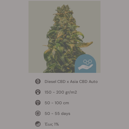
Diesel CBD x Asia CBD Auto
150 - 200 gr/m2
50 - 100 cm
50 - 55 days
Έως 1%