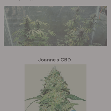
Joanne's CBD