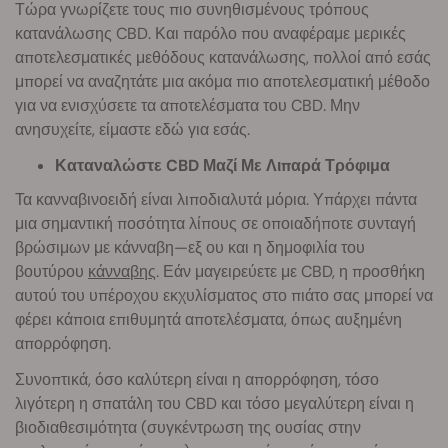
Τώρα γνωρίζετε τους πιο συνηθισμένους τρόπους
κατανάλωσης CBD. Και παρόλο που αναφέραμε μερικές
αποτελεσματικές μεθόδους κατανάλωσης, πολλοί από εσάς
μπορεί να αναζητάτε μια ακόμα πιο αποτελεσματική μέθοδο
για να ενισχύσετε τα αποτελέσματα του CBD. Μην
ανησυχείτε, είμαστε εδώ για εσάς.
Καταναλώστε CBD Μαζί Με Λιπαρά Τρόφιμα
Τα κανναβινοειδή είναι λιποδιαλυτά μόρια. Υπάρχει πάντα
μια σημαντική ποσότητα λίπους σε οποιαδήποτε συνταγή
βρώσιμων με κάνναβη—εξ ου και η δημοφιλία του
βουτύρου
κάνναβης
. Εάν μαγειρεύετε με CBD, η προσθήκη
αυτού του υπέροχου εκχυλίσματος στο πιάτο σας μπορεί να
φέρει κάποια επιθυμητά αποτελέσματα, όπως αυξημένη
απορρόφηση.
Συνοπτικά, όσο καλύτερη είναι η απορρόφηση, τόσο
λιγότερη η σπατάλη του CBD και τόσο μεγαλύτερη είναι η
βιοδιαθεσιμότητα (συγκέντρωση της ουσίας στην