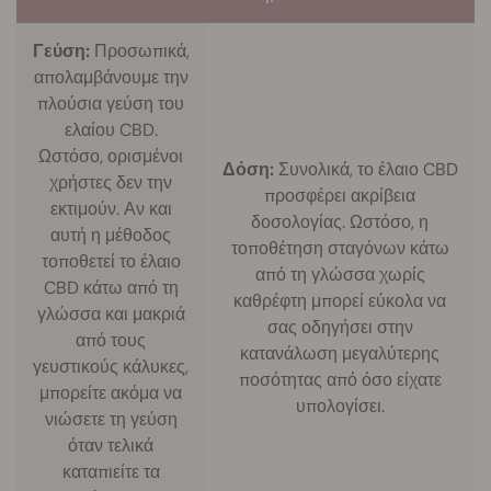
Γεύση:
Προσωπικά,
απολαμβάνουμε την
πλούσια γεύση του
ελαίου CBD.
Ωστόσο, ορισμένοι
Δόση:
Συνολικά, το έλαιο CBD
χρήστες δεν την
προσφέρει ακρίβεια
εκτιμούν. Αν και
δοσολογίας. Ωστόσο, η
αυτή η μέθοδος
τοποθέτηση σταγόνων κάτω
τοποθετεί το έλαιο
από τη γλώσσα χωρίς
CBD κάτω από τη
καθρέφτη μπορεί εύκολα να
γλώσσα και μακριά
σας οδηγήσει στην
από τους
κατανάλωση μεγαλύτερης
γευστικούς κάλυκες,
ποσότητας από όσο είχατε
μπορείτε ακόμα να
υπολογίσει.
νιώσετε τη γεύση
όταν τελικά
καταπιείτε τα