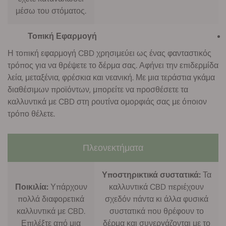
μέσω του στόματος.
Τοπική Εφαρμογή
Η τοπική εφαρμογή CBD χρησιμεύει ως ένας φανταστικός
τρόπος για να θρέψετε το δέρμα σας. Αφήνει την επιδερμίδα
λεία, μεταξένια, φρέσκια και νεανική. Με μια τεράστια γκάμα
διαθέσιμων προϊόντων, μπορείτε να προσθέσετε τα
καλλυντικά με CBD στη ρουτίνα ομορφιάς σας με όποιον
τρόπο θέλετε.
Πλεονεκτήματα
Υποστηρικτικά συστατικά:
Τα
Ποικιλία:
Υπάρχουν
καλλυντικά CBD περιέχουν
πολλά διαφορετικά
σχεδόν πάντα κι άλλα φυσικά
καλλυντικά με CBD.
συστατικά που θρέφουν το
Επιλέξτε από μια
δέρμα και συνεργάζονται με το