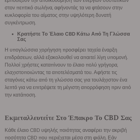
εμποδίζουν την αποικοδόμηση των ενεργών συστατικών
στον πεπτικό σωλήνα, αφήνοντάς τα να φτάσουν στην
κυκλοφορία του αίματος στην υψηλότερη δυνατή
συγκέντρωση.
Κρατήστε Το Έλαιο CBD Κάτω Από Τη Γλώσσα
Σας
Η υπογλώσσια χορήγηση προσφέρει ταχεία έναρξη
επιδράσεων, αλλά εξακολουθεί να απαιτεί λίγη υπομονή.
Πολλοί χρήστες καταπίνουν το έλαιο πολύ γρήγορα,
ελαχιστοποιώντας τα αποτελέσματά του. Αφήστε τις
σταγόνες κάτω από τη γλώσσα σας για τουλάχιστον ένα
λεπτό για να επιτρέψετε τη μέγιστη απορρόφηση πριν από
την κατάποση.
Εκμεταλλευτείτε Στο Έπακρο Το CBD Σας
Κάθε έλαιο CBD υψηλής ποιότητας αναφέρει την ακριβή
ποσότητα CBD που περιέχεται μέσα στη φιάλη. Εάν