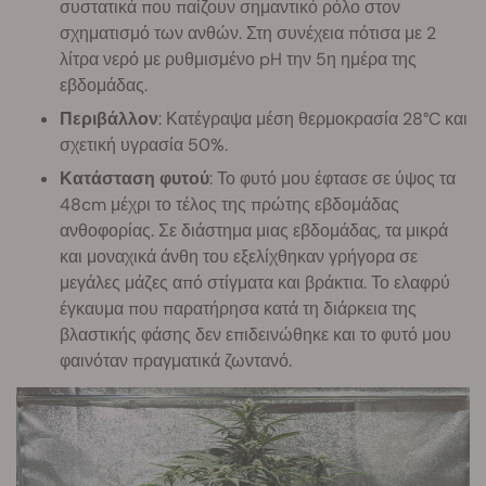
συστατικά που παίζουν σημαντικό ρόλο στον
σχηματισμό των ανθών. Στη συνέχεια πότισα με 2
λίτρα νερό με ρυθμισμένο pH την 5η ημέρα της
εβδομάδας.
Περιβάλλον
: Κατέγραψα μέση θερμοκρασία 28°C και
σχετική υγρασία 50%.
Κατάσταση φυτού
: Το φυτό μου έφτασε σε ύψος τα
48cm μέχρι το τέλος της πρώτης εβδομάδας
ανθοφορίας. Σε διάστημα μιας εβδομάδας, τα μικρά
και μοναχικά άνθη του εξελίχθηκαν γρήγορα σε
μεγάλες μάζες από στίγματα και βράκτια. Το ελαφρύ
έγκαυμα που παρατήρησα κατά τη διάρκεια της
βλαστικής φάσης δεν επιδεινώθηκε και το φυτό μου
φαινόταν πραγματικά ζωντανό.