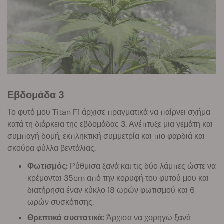
Εβδομάδα 3
Το φυτό μου Titan F1 άρχισε πραγματικά να παίρνει σχήμα
κατά τη διάρκεια της εβδομάδας 3. Ανέπτυξε μια γεμάτη και
συμπαγή δομή, εκπληκτική συμμετρία και πιο φαρδιά και
σκούρα φύλλα βεντάλιας.
Φωτισμός:
Ρύθμισα ξανά και τις δύο λάμπες ώστε να
κρέμονται 35cm από την κορυφή του φυτού μου και
διατήρησα έναν κύκλο 18 ωρών φωτισμού και 6
ωρών συσκότισης.
Θρεπτικά συστατικά:
Άρχισα να χορηγώ ξανά