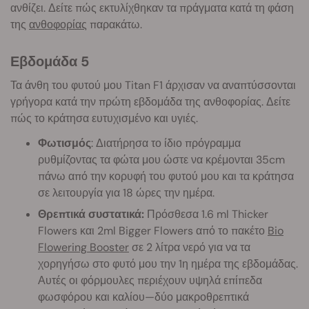
ανθίζει. Δείτε πώς εκτυλίχθηκαν τα πράγματα κατά τη φάση
της
ανθοφορίας
παρακάτω.
Εβδομάδα 5
Τα άνθη του φυτού μου Titan F1 άρχισαν να αναπτύσσονται
γρήγορα κατά την πρώτη εβδομάδα της ανθοφορίας. Δείτε
πώς το κράτησα ευτυχισμένο και υγιές.
Φωτισμός
: Διατήρησα το ίδιο πρόγραμμα
ρυθμίζοντας τα φώτα μου ώστε να κρέμονται 35cm
πάνω από την κορυφή του φυτού μου και τα κράτησα
σε λειτουργία για 18 ώρες την ημέρα.
Θρεπτικά συστατικά:
Πρόσθεσα 1.6 ml Thicker
Flowers και 2ml Bigger Flowers από το πακέτο
Bio
Flowering Booster
σε 2 λίτρα νερό για να τα
χορηγήσω στο φυτό μου την 1η ημέρα της εβδομάδας.
Αυτές οι φόρμουλες περιέχουν υψηλά επίπεδα
φωσφόρου και καλίου—δύο μακροθρεπτικά