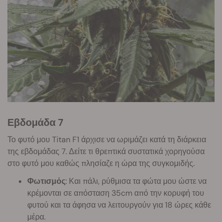
Εβδομάδα 7
Το φυτό μου Titan F1 άρχισε να ωριμάζει κατά τη διάρκεια
της εβδομάδας 7. Δείτε τι θρεπτικά συστατικά χορηγούσα
στο φυτό μου καθώς πλησίαζε η ώρα της συγκομιδής.
Φωτισμός
: Και πάλι, ρύθμισα τα φώτα μου ώστε να
κρέμονται σε απόσταση 35cm από την κορυφή του
φυτού και τα άφησα να λειτουργούν για 18 ώρες κάθε
μέρα.