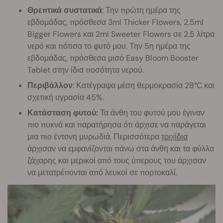
Θρεπτικά συστατικά
: Την πρώτη ημέρα της
εβδομάδας, πρόσθεσα 3ml Thicker Flowers, 2.5ml
Bigger Flowers και 2ml Sweeter Flowers σε 2.5 λίτρα
νερό και πότισα το φυτό μου. Την 5η ημέρα της
εβδομάδας, πρόσθεσα μισό Easy Bloom Booster
Tablet στην ίδια ποσότητα νερού.
Περιβάλλον
: Κατέγραψα μέση θερμοκρασία 28°C και
σχετική υγρασία 45%.
Κατάσταση φυτού:
Τα άνθη του φυτού μου έγιναν
πιο πυκνά και παρατήρησα ότι άρχισε να παράγεται
μια πιο έντονη μυρωδιά. Περισσότερα
τριχίδια
άρχισαν να εμφανίζονται πάνω στα άνθη και τα φύλλα
ζάχαρης και μερικοί από τους ύπερους του άρχισαν
να μετατρέπονται από λευκοί σε πορτοκαλί.