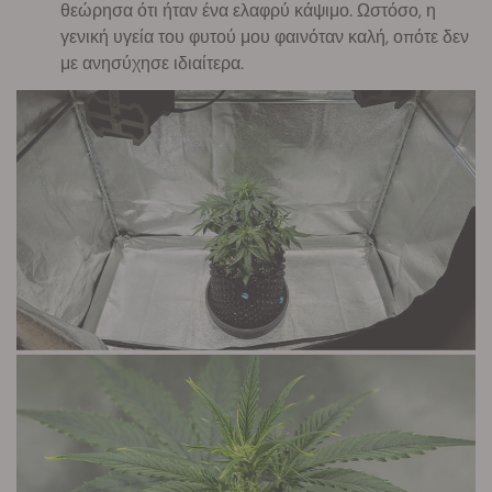
θεώρησα ότι ήταν ένα ελαφρύ κάψιμο. Ωστόσο, η
γενική υγεία του φυτού μου φαινόταν καλή, οπότε δεν
με ανησύχησε ιδιαίτερα.