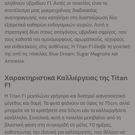
αληθινών υβριδίων F1. Αυτές οι ποικιλίες είναι το
αποτέλεσμα μιας μακροχρόνιας διαδικασίας
αναπαραγωγής που καταλήγει στη διασταύρωση δύο
εξαιρετικά καθαρών ενδογαμικών σειρών. Αυτή η
στρατηγική δίνει στους απογόνους υβριδικό σφρίγος, που
τους καθιστά πιο ομοιόμορφους, αρωματικούς, ισχυρούς
και ανθεκτικούς στις ασθένειες. Η Titan F1 έλαβε τη γενετική
της από τις ποικιλίες Blue Dream, Sugar Magnolia και
Amnesia.
Χαρακτηριστικά Καλλιέργειας της Titan
F1
Η Titan F1 μεγαλώνει γρήγορα και διατηρεί ικανοποιητικό
μέγεθος και δομή. Τα φυτά φτάνουν σε ύψος τα 75cm, αλλά
μπορείτε να τα κρατήσετε στα 50cm εάν τα καλλιεργήσετε
κατάλληλα. Συνολικά, αυτή η ποικιλία μεταβαίνει από τη
βλαστική φάση στη συγκομιδή σε μόλις 70 ημέρες,
καθιστώντας την ιδανική για καλλιεργητές που θέλουν να