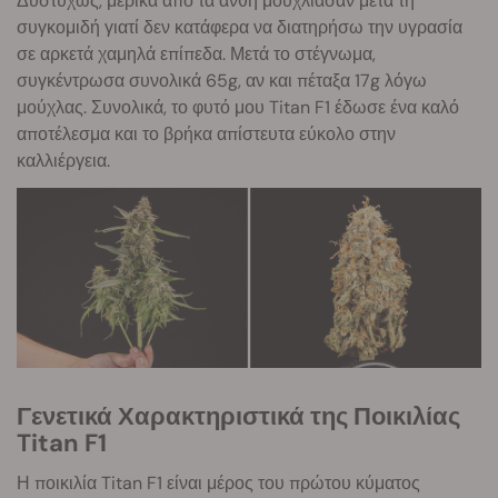
Δυστυχώς, μερικά από τα άνθη μούχλιασαν μετά τη
συγκομιδή γιατί δεν κατάφερα να διατηρήσω την υγρασία
σε αρκετά χαμηλά επίπεδα. Μετά το στέγνωμα,
συγκέντρωσα συνολικά 65g, αν και πέταξα 17g λόγω
μούχλας. Συνολικά, το φυτό μου Titan F1 έδωσε ένα καλό
αποτέλεσμα και το βρήκα απίστευτα εύκολο στην
καλλιέργεια.
Γενετικά Χαρακτηριστικά της Ποικιλίας
Titan F1
Η ποικιλία Titan F1 είναι μέρος του πρώτου κύματος