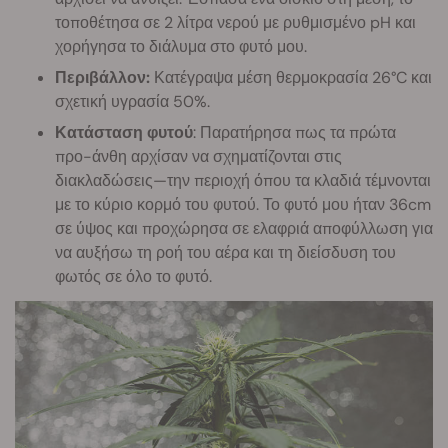
τοποθέτησα σε 2 λίτρα νερού με ρυθμισμένο pH και
χορήγησα το διάλυμα στο φυτό μου.
Περιβάλλον:
Κατέγραψα μέση θερμοκρασία 26°C και
σχετική υγρασία 50%.
Κατάσταση φυτού
: Παρατήρησα πως τα πρώτα
προ-άνθη αρχίσαν να σχηματίζονται στις
διακλαδώσεις—την περιοχή όπου τα κλαδιά τέμνονται
με το κύριο κορμό του φυτού. Το φυτό μου ήταν 36cm
σε ύψος και προχώρησα σε ελαφριά αποφύλλωση για
να αυξήσω τη ροή του αέρα και τη διείσδυση του
φωτός σε όλο το φυτό.