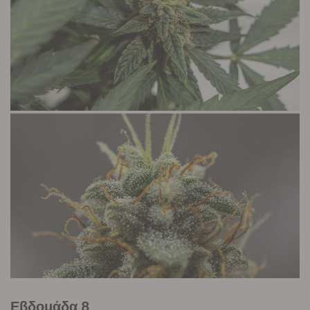
Εβδομάδα 8