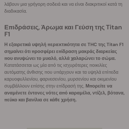
λάβουν μια γρήγορη σοδειά και να είναι διακριτικοί κατά τη
διαδικασία.
Επιδράσεις, Άρωμα και Γεύση της Titan
F1
Η εξαιρετικά υψηλή περιεκτικότητα σε THC της Titan F1
σημαίνει ότι προσφέρει επίδραση μακράς διαρκείας
που ανυψώνει το μυαλό, αλλά χαλαρώνει το σώμα.
Κατατάσσεται ως μία από τις ισχυρότερες ποικιλίες
αυτόματης άνθισης που υπάρχουν και τα υψηλά επίπεδα
καρυοφυλλενίου, φαρνεσενίου, μυρσενίου και οκιμενίου
συμβάλλουν επίσης στην επίδρασή της.
Μπορείτε να
αναμένετε έντονες νότες από καραμέλα, ντίζελ, βότανα,
πεύκο και βανίλια σε κάθε χρήση.