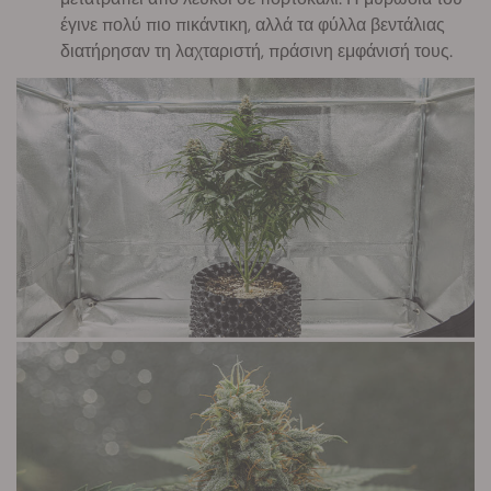
έγινε πολύ πιο πικάντικη, αλλά τα φύλλα βεντάλιας
διατήρησαν τη λαχταριστή, πράσινη εμφάνισή τους.