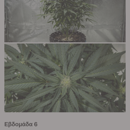
Εβδομάδα 6