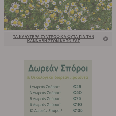
ΤΑ ΚΑΛΎΤΕΡΑ ΣΥΝΤΡΟΦΙΚΆ ΦΥΤΆ ΓΙΑ ΤΗΝ
ΚΆΝΝΑΒΗ ΣΤΟΝ ΚΉΠΟ ΣΑΣ