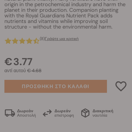
origin in the petrochemical industry and harm the
planet in their production. Companion planting
with the Royal Guardians Nutrient Pack adds
nutrients and vitamins while improving soil
structure - without the environmental harm.
(8)
Γράψτε μια κριτική
€ 3.77
αντί αυτού
€ 4.68
ΠΡΟΣΘΗΚΗ ΣΤΟ ΚΑΛΑΘΙ
Δωρεάν
Δωρεάν
Διακριτική
Αποστολή
επιστροφη
ναυτιλία