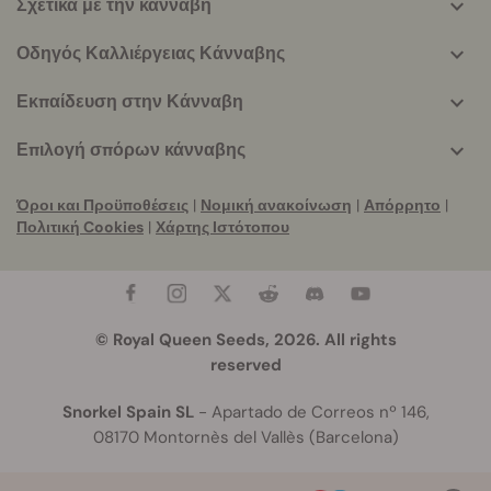
Σχετικά με την κάνναβη
Οδηγός Καλλιέργειας Κάνναβης
Εκπαίδευση στην Κάνναβη
Επιλογή σπόρων κάνναβης
Όροι και Προϋποθέσεις
|
Νομική ανακοίνωση
|
Απόρρητο
|
Πολιτική Cookies
|
Χάρτης Ιστότοπου
© Royal Queen Seeds, 2026. All rights
reserved
Snorkel Spain SL
- Apartado de Correos nº 146,
08170 Montornès del Vallès (Barcelona)