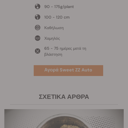
90 - 175g/plant
100 - 120 cm
Καθήλωση
Χαμηλός
65 - 75 ημέρες μετά τη
βλάστηση
Αγορά Sweet ZZ Auto
ΣΧΕΤΙΚΆ ΆΡΘΡΑ