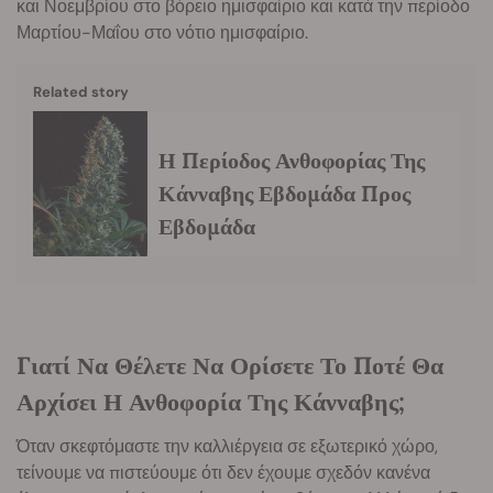
και Νοεμβρίου στο βόρειο ημισφαίριο και κατά την περίοδο
Μαρτίου-Μαΐου στο νότιο ημισφαίριο.
Related story
Η Περίοδος Ανθοφορίας Της
Κάνναβης Εβδομάδα Προς
Εβδομάδα
Γιατί Να Θέλετε Να Ορίσετε Το Ποτέ Θα
Αρχίσει Η Ανθοφορία Της Κάνναβης;
Όταν σκεφτόμαστε την καλλιέργεια σε εξωτερικό χώρο,
τείνουμε να πιστεύουμε ότι δεν έχουμε σχεδόν κανένα