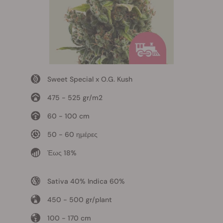
Sweet Special x O.G. Kush
475 - 525 gr/m2
60 - 100 cm
50 - 60 ημέρες
Έως 18%
Sativa 40% Indica 60%
450 - 500 gr/plant
100 - 170 cm