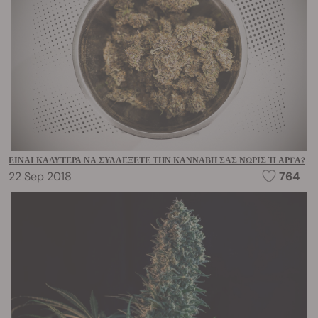
ΕΊΝΑΙ ΚΑΛΎΤΕΡΑ ΝΑ ΣΥΛΛΈΞΕΤΕ ΤΗΝ ΚΆΝΝΑΒΉ ΣΑΣ ΝΩΡΊΣ Ή ΑΡΓΆ?
22 Sep 2018
764