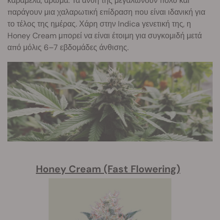
καραμέλα, άρωμα. Τα άνθη της μεγαλώνουν πολύ και
παράγουν μια χαλαρωτική επίδραση που είναι ιδανική για
το τέλος της ημέρας. Χάρη στην Indica γενετική της, η
Honey Cream μπορεί να είναι έτοιμη για συγκομιδή μετά
από μόλις 6–7 εβδομάδες άνθισης.
Honey Cream (Fast Flowering)