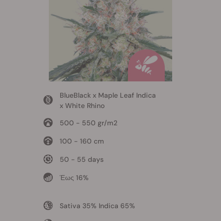
BlueBlack x Maple Leaf Indica
x White Rhino
500 - 550 gr/m2
100 - 160 cm
50 - 55 days
Έως 16%
Sativa 35% Indica 65%