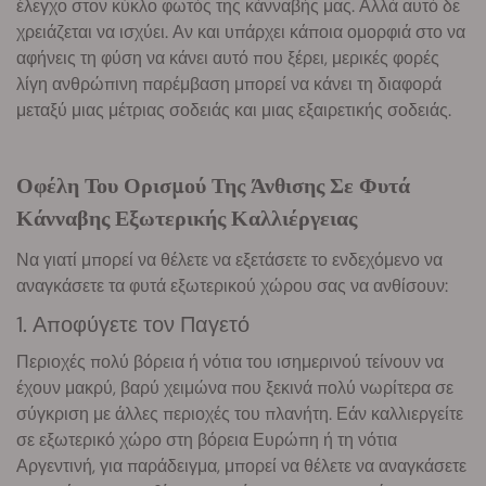
έλεγχο στον κύκλο φωτός της κάνναβής μας. Αλλά αυτό δε
χρειάζεται να ισχύει. Αν και υπάρχει κάποια ομορφιά στο να
αφήνεις τη φύση να κάνει αυτό που ξέρει, μερικές φορές
λίγη ανθρώπινη παρέμβαση μπορεί να κάνει τη διαφορά
μεταξύ μιας μέτριας σοδειάς και μιας εξαιρετικής σοδειάς.
Οφέλη Του Ορισμού Της Άνθισης Σε Φυτά
Κάνναβης Εξωτερικής Καλλιέργειας
Να γιατί μπορεί να θέλετε να εξετάσετε το ενδεχόμενο να
αναγκάσετε τα φυτά εξωτερικού χώρου σας να ανθίσουν:
1. Αποφύγετε τον Παγετό
Περιοχές πολύ βόρεια ή νότια του ισημερινού τείνουν να
έχουν μακρύ, βαρύ χειμώνα που ξεκινά πολύ νωρίτερα σε
σύγκριση με άλλες περιοχές του πλανήτη. Εάν καλλιεργείτε
σε εξωτερικό χώρο στη βόρεια Ευρώπη ή τη νότια
Αργεντινή, για παράδειγμα, μπορεί να θέλετε να αναγκάσετε