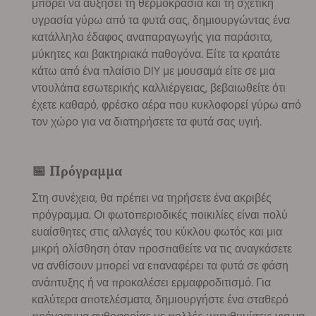
μπορεί να αυξήσει τη θερμοκρασία και τη σχετική
υγρασία γύρω από τα φυτά σας, δημιουργώντας ένα
κατάλληλο έδαφος αναπαραγωγής για παράσιτα,
μύκητες και βακτηριακά παθογόνα. Είτε τα κρατάτε
κάτω από ένα πλαίσιο DIY με μουσαμά είτε σε μια
ντουλάπα εσωτερικής καλλιέργειας, βεβαιωθείτε ότι
έχετε καθαρό, φρέσκο αέρα που κυκλοφορεί γύρω από
τον χώρο για να διατηρήσετε τα φυτά σας υγιή.
📅 Πρόγραμμα
Στη συνέχεια, θα πρέπει να τηρήσετε ένα ακριβές
πρόγραμμα. Οι φωτοπεριοδικές ποικιλίες είναι πολύ
ευαίσθητες στις αλλαγές του κύκλου φωτός και μια
μικρή ολίσθηση όταν προσπαθείτε να τις αναγκάσετε
να ανθίσουν μπορεί να επαναφέρει τα φυτά σε φάση
ανάπτυξης ή να προκαλέσει ερμαφροδιτισμό. Για
καλύτερα αποτελέσματα, δημιουργήστε ένα σταθερό