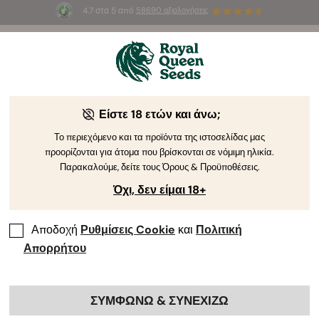
4.7 στα 5 από
58690 αξιολογήσεις
☀️
Summer Sales
: Έως και -50%
σε
επιλεγμένα
προϊόντα! ⏤
Αγοράστε Τώρα
🛍️
Είστε 18 ετών και άνω;
The RQS Blog
Το περιεχόμενο και τα προϊόντα της ιστοσελίδας μας
προορίζονται για άτομα που βρίσκονται σε νόμιμη ηλικία.
Blog για το Lifestyle της Κάνναβης
Pikilíes kai Pr
Παρακαλούμε, δείτε τους Όρους & Προϋποθέσεις.
Όχι, δεν είμαι 18+
Αποδοχή
Ρυθμίσεις Cookie
και
Πολιτική
Απορρήτου
ΣΥΜΦΩΝΩ & ΣΥΝΕΧΙΖΩ