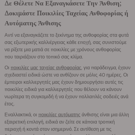
Δε Θέλετε Να Εξαναγκάσετε Την Άνθιση;
Δοκιμάστε Ποικιλίες Ταχείας Ανθοφορίας ή
Αυτόματης Άνθισης
Αντί να εξαναγκάζετε το ξεκίνημα της ανθοφορίας στα φυτά
σας εξωτερικής καλλιέργειας κάθε εποχή, σας συνιστούμε
να ρίξετε μια ματιά σε ποικιλίες με χρόνους ανθοφορίας
που ταιριάζουν στο τοπικό σας κλίμα.
Οι
ποικιλίες μας ταχείας ανθοφορίας
, για παράδειγμα, έχουν
σχεδιαστεί ειδικά ώστε να ανθίζουν σε μόλις 40 ημέρες. Οι
έμπειροι καλλιεργητές μας έχουν δημιουργήσει αυτές τις
ποικιλίες ειδικά για καλλιεργητές που θέλουν να κάνουν
νωρίτερα τη συγκομιδή ή να έχουν πολλαπλές σοδειές ανά
έτος.
Εναλλακτικά, οι
ποικιλίες αυτόματης
άνθισης είναι μια άλλη
εξαιρετική επιλογή, ειδικά αν ζείτε σε κάποια τροπική
περιοχή ή κοντά στον ισημερινό. Σε αντίθεση με τις