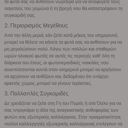
τα φυτά σας να ανθίσουν νωρίτερα για να αποφύγετε τους
παγετούς του χειμώνα ή τη βροχή που θα καταστρέψουν τη
συγκομιδή σας.
2. Περιορισμός Μεγέθους
Από την άλλη μεριά, εάν ζείτε κατά μήκος του ισημερινού,
μπορεί να θέλετε να κάνετε τα φυτά σας να ανθίσουν για να
μη μεγαλώσουν πολύ. Λόγω των πολλών και σταθερών
ωρών ηλιακού φωτός σε αυτές τις περιοχές καθ' όλη τη
διάρκεια του έτους, οι φωτοπεριοδικές ποικιλίες που
αναπτύσσονται κοντά στον ισημερινό μπορεί να αργήσουν
να αρχίσουν να ανθίζουν και, δεδομένου ότι υπάρχει
αρκετός χώρος, μπορεί να γίνουν τεράστιες.
3. Πολλαπλές Συγκομιδές
Δε χρειάζεται να ζείτε στη Γη του Πυρός ή στο Όσλο για να
σας ιντριγκάρει η ιδέα της αναγκαστικής ανθοφορίας των
φυτών σας εξωτερικής καλλιέργειας. Στην πραγματικότητα,
πολλοί καλλιεργητές εξωτερικής καλλιέργειας επιλέγουν να