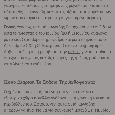
γεωγραφικό πλάτος έχει προφανώς μεγάλο αντίκτυπο στο
πότε ανθίζει η κάνναβη, καθώς σχετίζεται με τον αριθμό των
ωρών που διαρκεί η ημέρα στη συγκεκριμένη περιοχή.
Γενικά, πάντως, τα φυτά κάνναβης θα αρχίσουν να ανθίζουν
μετά το ηλιοστάσιο του Ιουνίου (20 ή 21 Ιουνίου, ανάλογα
με το έτος) στο βόρειο ημισφαίριο και μετά το ηλιοστάσιο
Δεκεμβρίου (20 ή 21 Δεκεμβρίου) στο νότιο ημισφαίριο.
Λάβετε υπόψη ότι η μετάβαση στην
άνθιση
γίνεται σταδιακά
σε εξωτερικό χώρο, καθώς οι ώρες της ημέρας μειώνονται
κατά λίγα λεπτά κάθε μέρα.
Πόσο Διαρκεί Το Στάδιο Της Ανθοφορίας;
Ο χρόνος που χρειάζεται ένα φυτό για να ανθίσει σε
εξωτερικό χώρο ποικίλλει ανάλογα με τη γενετική του και το
περιβάλλον του. Ωστόσο, γενικά, τα φυτά κάνναβης
μπορούν να είναι έτοιμα για συγκομιδή μεταξύ Σεπτεμβρίου