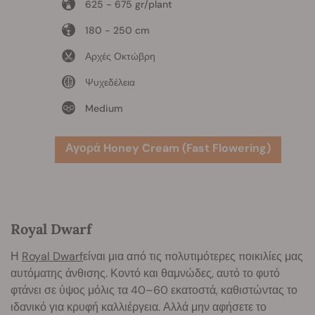
625 - 675 gr/plant
180 - 250 cm
Αρχές Οκτώβρη
Ψυχεδέλεια
Medium
Αγορά Honey Cream (Fast Flowering)
Royal Dwarf
Η
Royal Dwarf
είναι μια από τις πολυτιμότερες ποικιλίες μας
αυτόματης άνθισης. Κοντό και θαμνώδες, αυτό το φυτό
φτάνει σε ύψος μόλις τα 40–60 εκατοστά, καθιστώντας το
ιδανικό για κρυφή καλλιέργεια. Αλλά μην αφήσετε το