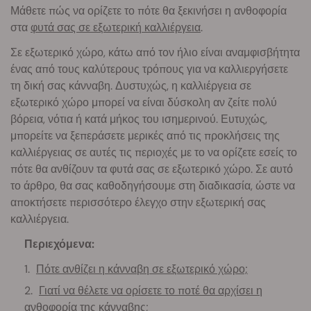
Μάθετε πώς να ορίζετε το πότε θα ξεκινήσει η ανθοφορία
στα
φυτά σας σε εξωτερική καλλιέργεια
.
Σε εξωτερικό χώρο, κάτω από τον ήλιο είναι αναμφισβήτητα
ένας από τους καλύτερους τρόπους για να καλλιεργήσετε
τη δική σας κάνναβη. Δυστυχώς, η καλλιέργεια σε
εξωτερικό χώρο μπορεί να είναι δύσκολη αν ζείτε πολύ
βόρεια, νότια ή κατά μήκος του ισημερινού. Ευτυχώς,
μπορείτε να ξεπεράσετε μερικές από τις προκλήσεις της
καλλιέργειας σε αυτές τις περιοχές με το να ορίζετε εσείς το
πότε θα ανθίζουν τα φυτά σας σε εξωτερικό χώρο. Σε αυτό
το άρθρο, θα σας καθοδηγήσουμε στη διαδικασία, ώστε να
αποκτήσετε περισσότερο έλεγχο στην εξωτερική σας
καλλιέργεια.
Περιεχόμενα:
Πότε ανθίζει η κάνναβη σε εξωτερικό χώρο;
Γιατί να θέλετε να ορίσετε το ποτέ θα αρχίσει η
ανθοφορία της κάνναβης;