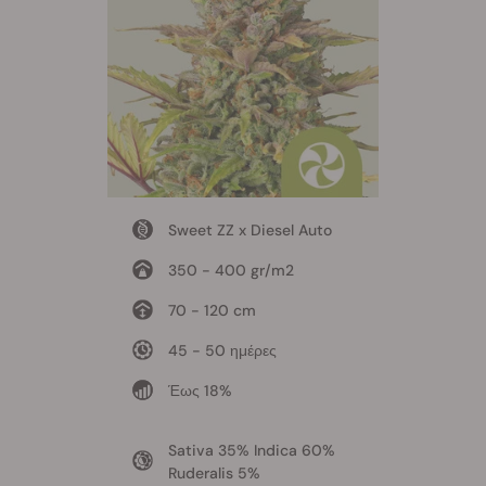
Sweet ZZ x Diesel Auto
350 - 400 gr/m2
70 - 120 cm
45 - 50 ημέρες
Έως 18%
Sativa 35% Indica 60%
Ruderalis 5%