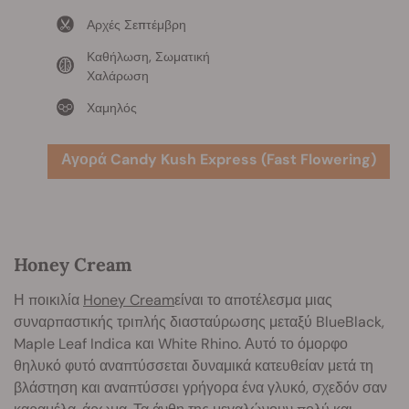
Αρχές Σεπτέμβρη
Καθήλωση, Σωματική
Χαλάρωση
Χαμηλός
Αγορά Candy Kush Express (Fast Flowering)
Honey Cream
Η ποικιλία
Honey Cream
είναι το αποτέλεσμα μιας
συναρπαστικής τριπλής διασταύρωσης μεταξύ BlueBlack,
Maple Leaf Indica και White Rhino. Αυτό το όμορφο
θηλυκό φυτό αναπτύσσεται δυναμικά κατευθείαν μετά τη
βλάστηση και αναπτύσσει γρήγορα ένα γλυκό, σχεδόν σαν