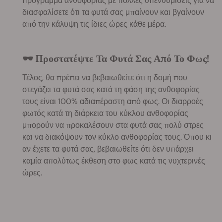
πρόγραμμα ανθοφορίας με πολλές υπενθυμίσεις για να
διασφαλίσετε ότι τα φυτά σας μπαίνουν και βγαίνουν
από την κάλυψη τις ίδιες ώρες κάθε μέρα.
🕶️ Προστατέψτε Τα Φυτά Σας Από Το Φως!
Τέλος, θα πρέπει να βεβαιωθείτε ότι η δομή που
στεγάζει τα φυτά σας κατά τη φάση της ανθοφορίας
τους είναι 100% αδιαπέραστη από φως. Οι διαρροές
φωτός κατά τη διάρκεια του κύκλου ανθοφορίας
μπορούν να προκαλέσουν στα φυτά σας πολύ στρες
και να διακόψουν τον κύκλο ανθοφορίας τους. Όπου κι
αν έχετε τα φυτά σας, βεβαιωθείτε ότι δεν υπάρχει
καμία απολύτως έκθεση στο φως κατά τις νυχτερινές
ώρες.