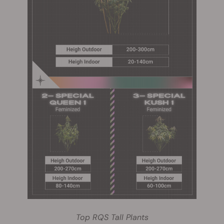
Top RQS Tall Plants