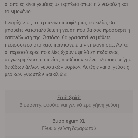
οι οποίες είναι γεμάτες με τερπένια όπως η λιναλοόλη και
το λιμονένιο.
Γνωρίζοντας το τερπενικό προφίλ μιας ποικιλίας θα
μπορείτε να καταλάβετε τη γεύση που θα σας προσφέρει η
κατανάλωση της. Ωστόσο, θα χρειαστεί να μάθετε
περισσότερα στοιχεία, πριν κάνετε την επιλογή σας. Αν και
οι περισσότερες ποικιλίες έχουν υψηλά επίπεδα ενός
συγκεκριμένου τερπενίου, διαθέτουν κι ένα πλούσιο μείγμα
δεκάδων άλλων γευστικών μορίων. Αυτές είναι οι γεύσεις
μερικών γνωστών ποικιλιών:
Fruit Spirit
Blueberry, φρούτα και γενικότερα γήινη γεύση
Bubblegum XL
Γλυκιά γεύση ζαχαρωτού