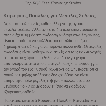
Top RQS Fast-Flowering Strains
Κορυφαίες Ποικιλίες για Μεγάλες Σοδειές
Ας είμαστε ειλικρινείς; κάθε καλλιεργητής αγαπά τις
μεγάλες σοδειές. Αλλά αν είστε ιδιαίτερα επικεντρωμένοι
στο να έχετε τη μέγιστη απόδοση από την καλλιέργειά σας,
είναι απαραίτητο να επιλέξετε μια ποικιλία που έχει
δημιουργηθεί ειδικά για να παράγει πολλά άνθη. Οι μεγάλες
αποδόσεις είναι ιδιαίτερα ελκυστικές για τους καλλιεργητές
εσωτερικού χώρου που θέλουν να δουν γρήγορα
αποτελέσματα, μετά από μια μεγάλη αρχική επένδυση για
την αγορά του εξοπλισμού καλλιέργειας. Σημειώστε ότι οι
ποικιλίες υψηλής απόδοσης δεν χρειάζεται να είναι
απαραίτητα πολύ μεγάλες ή ψηλές—πολλές μεσαίου
μεγέθους ποικιλίες μπορούν επίσης να παράγουν
εξαιρετικές σοδειές.
Παρακάτω είναι οι 5 Κορυφαίες Ποικιλίες Κάνναβης για