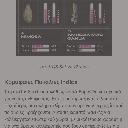
Top RQS Sativa Strains
Κορυφαίες Ποικιλίες Indica
Τα φυτά Indica είναι συνήθως κοντά, θαμνώδη και σχετικά
γρήγορης ανθοφορίας. Έτσι, προσαρμόζονται τέλεια στα
ψυχρότερα, πιο σκληρά κλίματα των ορεινών περιοχών από
τις οποίες προέρχονται. Αυτό τις καθιστά ιδανικές για
καλλιεργητές εσωτερικού χώρου με μικρότερους χώρους ή
για υπαίθριους καλλιεργητές που ζουν σε περιοχές με πιο