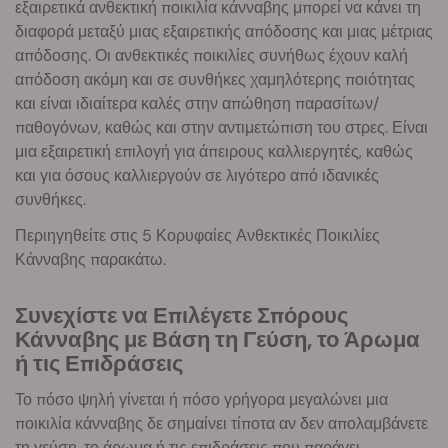
εξαιρετικά ανθεκτική ποικιλία κάνναβης μπορεί να κάνει τη
διαφορά μεταξύ μιας εξαιρετικής απόδοσης και μιας μέτριας
απόδοσης. Οι ανθεκτικές ποικιλίες συνήθως έχουν καλή
απόδοση ακόμη και σε συνθήκες χαμηλότερης ποιότητας
και είναι ιδιαίτερα καλές στην απώθηση παρασίτων/
παθογόνων, καθώς και στην αντιμετώπιση του στρες. Είναι
μια εξαιρετική επιλογή για άπειρους καλλιεργητές, καθώς
και για όσους καλλιεργούν σε λιγότερο από ιδανικές
συνθήκες.
Περιηγηθείτε στις 5 Κορυφαίες Ανθεκτικές Ποικιλίες
Κάνναβης παρακάτω.
Συνεχίστε να Επιλέγετε Σπόρους
Κάνναβης με Βάση τη Γεύση, το Άρωμα
ή τις Επιδράσεις
Το πόσο ψηλή γίνεται ή πόσο γρήγορα μεγαλώνει μια
ποικιλία κάνναβης δε σημαίνει τίποτα αν δεν απολαμβάνετε
τη γεύση, το άρωμα ή τις επιδράσεις που παράγει.