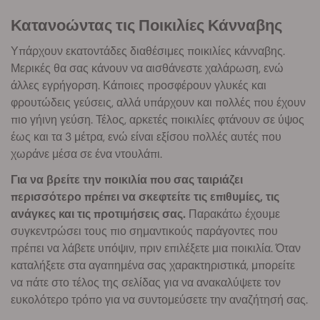
Κατανοώντας τις Ποικιλίες Κάνναβης
Υπάρχουν εκατοντάδες διαθέσιμες ποικιλίες κάνναβης.
Μερικές θα σας κάνουν να αισθάνεστε χαλάρωση, ενώ
άλλες εγρήγορση. Κάποιες προσφέρουν γλυκές και
φρουτώδεις γεύσεις, αλλά υπάρχουν και πολλές που έχουν
πιο γήινη γεύση. Τέλος, αρκετές ποικιλίες φτάνουν σε ύψος
έως και τα 3 μέτρα, ενώ είναι εξίσου πολλές αυτές που
χωράνε μέσα σε ένα ντουλάπι.
Για να βρείτε την ποικιλία που σας ταιριάζει
περισσότερο πρέπει να σκεφτείτε τις επιθυμίες, τις
ανάγκες και τις προτιμήσεις σας.
Παρακάτω έχουμε
συγκεντρώσει τους πιο σημαντικούς παράγοντες που
πρέπει να λάβετε υπόψιν, πριν επιλέξετε μια ποικιλία. Όταν
καταλήξετε στα αγαπημένα σας χαρακτηριστικά, μπορείτε
να πάτε στο τέλος της σελίδας για να ανακαλύψετε τον
ευκολότερο τρόπο για να συντομεύσετε την αναζήτησή σας.