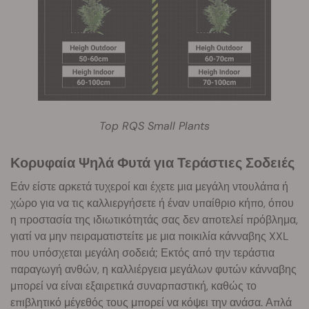
Top RQS Small Plants
Κορυφαία Ψηλά Φυτά για Τεράστιες Σοδειές
Εάν είστε αρκετά τυχεροί και έχετε μια μεγάλη ντουλάπα ή
χώρο για να τις καλλιεργήσετε ή έναν υπαίθριο κήπο, όπου
η προστασία της ιδιωτικότητάς σας δεν αποτελεί πρόβλημα,
γιατί να μην πειραματιστείτε με μια ποικιλία κάνναβης XXL
που υπόσχεται μεγάλη σοδειά; Εκτός από την τεράστια
παραγωγή ανθών, η καλλιέργεια μεγάλων φυτών κάνναβης
μπορεί να είναι εξαιρετικά συναρπαστική, καθώς το
επιβλητικό μέγεθός τους μπορεί να κόψει την ανάσα. Απλά