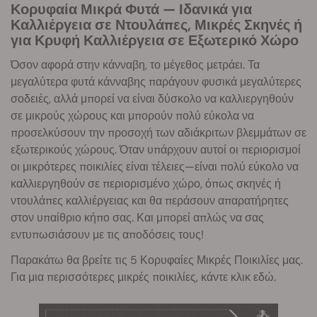
Κορυφαία Μικρά Φυτά — Ιδανικά για
Καλλιέργεια σε Ντουλάπες, Μικρές Σκηνές ή
για Κρυφή Καλλιέργεια σε Εξωτερικό Χώρο
Όσον αφορά στην κάνναβη, το μέγεθος μετράει. Τα
μεγαλύτερα φυτά κάνναβης παράγουν φυσικά μεγαλύτερες
σοδειές, αλλά μπορεί να είναι δύσκολο να καλλιεργηθούν
σε μικρούς χώρους και μπορούν πολύ εύκολα να
προσελκύσουν την προσοχή των αδιάκριτων βλεμμάτων σε
εξωτερικούς χώρους. Όταν υπάρχουν αυτοί οι περιορισμοί
οι μικρότερες ποικιλίες είναι τέλειες—είναι πολύ εύκολο να
καλλιεργηθούν σε περιορισμένο χώρο, όπως σκηνές ή
ντουλάπες καλλιέργειας και θα περάσουν απαρατήρητες
στον υπαίθριο κήπο σας. Και μπορεί απλώς να σας
εντυπωσιάσουν με τις αποδόσεις τους!
Παρακάτω θα βρείτε τις 5 Κορυφαίες Μικρές Ποικιλίες μας.
Για μια περισσότερες μικρές ποικιλίες, κάντε κλικ εδώ.