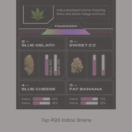
Top RQS Indica Strains