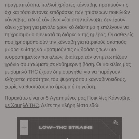
πραγματικότητα, πολλοί χρήστες κάνναβης προτιμούν τις
όχι και τόσο έντονές επιδράσεις των ηπιότερων ποικιλιών
κάνναβης, ειδικά εάν είναι νέοι στην κάνναβη, δεν έχουν
κάνει χρήση για μεγάλο χρονικό διάστημα ή επιλέγουν να
τη χρησιμοποιούν κατά τη διάρκεια της ημέρας. Οι ασθενείς
που χρησιμοποιούν την κάνναβη για ιατρικούς σκοπούς
μπορεί επίσης να προτιμούν τις επιδράσεις των πιο
ισορροπημένων ποικιλιών, ιδιαίτερα εάν αντιμετωπίζουν
χρόνια συμπτώματα σε καθημερινή βάση. Οι ποικιλίες μας
με χαμηλό THC έχουν δημιουργηθεί για να παράγουν
ελάχιστες ποσότητες του ψυχοτρόπου κανναβινοειδούς,
χωρίς να θυσιάζουν το άρωμα ή τη γεύση.
Παρακάτω είναι οι 5 Αγαπημένες μας
Ποικιλίες Κάνναβης
με Χαμηλό THC
. Δείτε την πλήρη λ
ίστα εδώ.