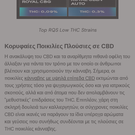
Top RQS Low THC Strains
Κορυφαίες Ποικιλίες Πλούσιες σε CBD
Η ανακάλυψη του CBD και τα αναρίθμητα πιθανά οφέλη του
άλλαξαν για πάντα τον τρόπο με τον οποίο οι άνθρωποι
βλέπουν και χρησιμοποιούν την κάνναβη. Σήμερα, οι
ποικιλίες
κάνναβης με υψηλά επίπεδα CBD
εκτιμώνται από
τους χρήστες τόσο για ψυχαγωγικούς όσο και για ιατρικούς
σκοπούς, αλλά και από άτομα που δεν απολαμβάνουν τις
"μεθυστικές" επιδράσεις του THC. Επιπλέον, χάρη στη
σκληρή δουλειά των καλλιεργητών, οι σύγχρονες ποικιλίες
CBD είναι ικανές να παράγουν τα ίδια υπέροχα αρώματα
και γεύσεις που συνήθως συνδέονται με τις πλούσ
ιες σε
THC ποικιλίες κάνναβης.