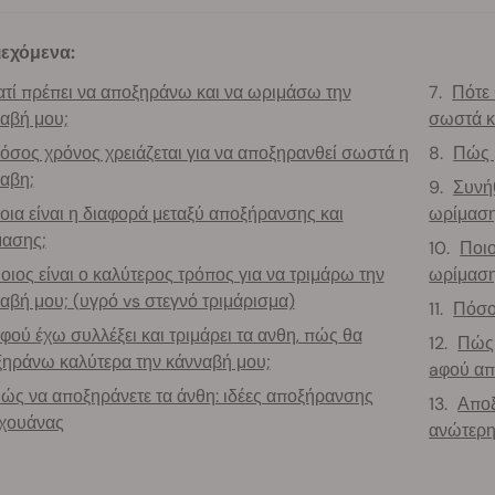
ιεχόμενα:
ατί πρέπει να αποξηράνω και να ωριμάσω την
Πότε 
αβή μου;
σωστά κα
όσος χρόνος χρειάζεται για να αποξηρανθεί σωστά η
Πώς 
αβη;
Συνή
οια είναι η διαφορά μεταξύ αποξήρανσης και
ωρίμαση
ασης;
Ποιο
οιος είναι ο καλύτερος τρόπος για να τριμάρω την
ωρίμαση
αβή μου; (υγρό vs στεγνό τριμάρισμα)
Πόσο
φού έχω συλλέξει και τριμάρει τα ανθη, πώς θα
Πώς 
ηράνω καλύτερα την κάνναβή μου;
aφού απ
ώς να αποξηράνετε τα άνθη: ιδέες αποξήρανσης
Αποξ
χουάνας
ανώτερη