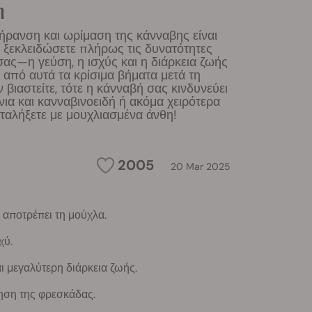
η
ρανση και ωρίμαση της κάνναβης είναι
να ξεκλειδώσετε πλήρως τις δυνατότητες
ας—η γεύση, η ισχύς και η διάρκεια ζωής
 από αυτά τα κρίσιμα βήματα μετά τη
 βιαστείτε, τότε η κάνναβή σας κινδυνεύει
νια και κανναβινοειδή ή ακόμα χειρότερα
ταλήξετε με μουχλιασμένα άνθη!
2005
20 Mar 2025
 αποτρέπει τη μούχλα.
χύ.
ι μεγαλύτερη διάρκεια ζωής.
ρηση της φρεσκάδας.