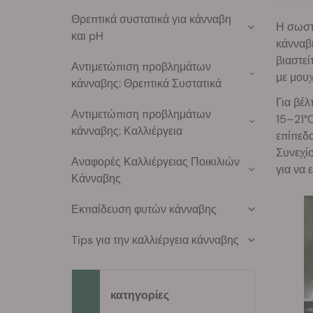
Θρεπτικά συστατικά για κάνναβη
Η σωστή
και pH
κάνναβή
βιαστεί
Αντιμετώπιση προβλημάτων
με μου
κάνναβης: Θρεπτικά Συστατικά
Για βέλ
Αντιμετώπιση προβλημάτων
15–21°C
κάνναβης: Καλλιέργεια
επίπεδ
Συνεχίσ
Αναφορές Καλλιέργειας Ποικιλιών
για να 
Κάνναβης
Εκπαίδευση φυτών κάνναβης
Tips για την καλλιέργεια κάνναβης
κατηγορίες