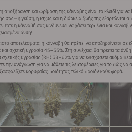
 αποξήρανση και ωρίμαση της κάνναβης είναι το κλειδί για να 
ς σας—η γεύση, η ισχύς και η διάρκεια ζωής της εξαρτώνται απ
τε, τότε η κάνναβή σας κινδυνεύει να χάσει τερπένια και κανναβ
χλιασμένα άνθη!
τιστα αποτελέσματα, η κάνναβη θα πρέπει να αποξηραίνεται σε 
 και σχετική υγρασία 45–55%. Στη συνέχεια, θα πρέπει τα άνθη
α σχετικής υγρασίας (RH) 58–62% για να ενισχύσετε ακόμα περ
τε την ανάγνωση για να μάθετε τις λεπτομέρειες για το πώς να
εξασφαλίζετε κορυφαίας ποιότητας τελικό προϊόν κάθε φορά.