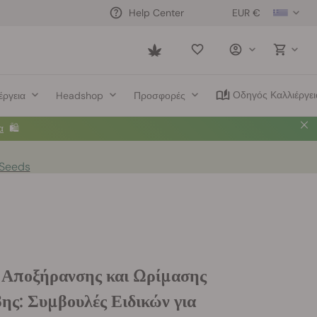
EUR €
Help Center
Saved
items
Οδηγός Καλλιέργει
έργεια
Headshop
Προσφορές
 Seeds
 Αποξήρανσης και Ωρίμασης
ης: Συμβουλές Ειδικών για