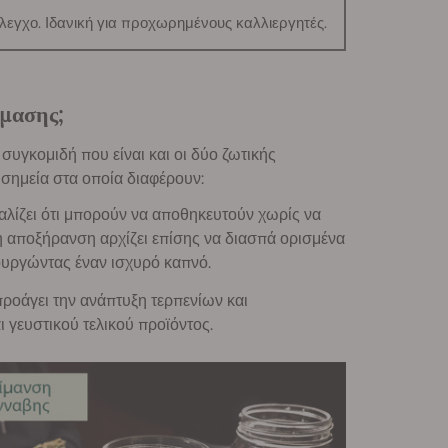
λεγχο. Ιδανική για προχωρημένους καλλιεργητές.
μασης;
συγκομιδή που είναι και οι δύο ζωτικής
σημεία στα οποία διαφέρουν:
αλίζει ότι μπορούν να αποθηκευτούν χωρίς να
 η αποξήρανση αρχίζει επίσης να διασπά ορισμένα
ουργώντας έναν ισχυρό καπνό.
οάγει την ανάπτυξη τερπενίων και
 γευστικού τελικού προϊόντος.