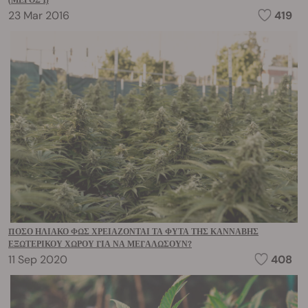
23 Mar 2016
419
ΠΌΣΟ ΗΛΙΑΚΌ ΦΩΣ ΧΡΕΙΆΖΟΝΤΑΙ ΤΑ ΦΥΤΆ ΤΗΣ ΚΆΝΝΑΒΗΣ
ΕΞΩΤΕΡΙΚΟΎ ΧΏΡΟΥ ΓΙΑ ΝΑ ΜΕΓΑΛΏΣΟΥΝ?
11 Sep 2020
408