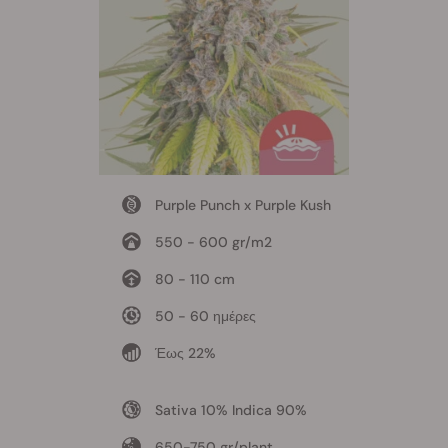
Purple Punch x Purple Kush
550 - 600 gr/m2
80 - 110 cm
50 - 60 ημέρες
Έως 22%
Sativa 10% Indica 90%
650-750 gr/plant