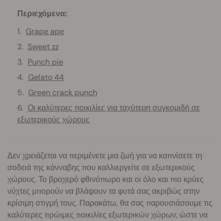
Περιεχόμενα:
Grape ape
Sweet zz
Punch pie
Gelato 44
Green crack punch
Οι καλύτερες ποικιλίες για ταχύτερη συγκομιδή σε
εξωτερικούς χώρους
Δεν χρειάζεται να περιμένετε μια ζωή για να καπνίσετε τη
σοδειά της κάνναβης που καλλιεργείτε σε εξωτερικούς
χώρους. Το βροχερό φθινόπωρο και οι όλο και πιο κρύες
νύχτες μπορούν να βλάψουν τα φυτά σας ακριβώς στην
κρίσιμη στιγμή τους. Παρακάτω, θα σας παρουσιάσουμε τις
καλύτερες πρώιμες ποικιλίες εξωτερικών χώρων, ώστε να