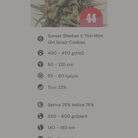
Sunset Sherbet X Thin Mint
Girl Scout Cookies
400 - 450 gr/m2
80 - 120 cm
55 - 60 ημέρες
Έως 22%
Sativa 25% Indica 75%
550 - 600 gr/plant
140 - 180 cm