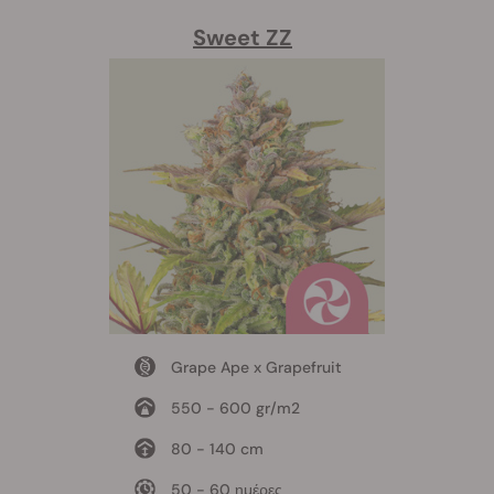
Sweet ZZ
Grape Ape x Grapefruit
550 - 600 gr/m2
80 - 140 cm
50 - 60 ημέρες