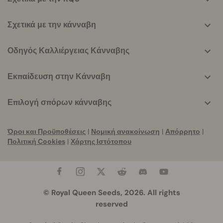
Σχετικά με την κάνναβη
Οδηγός Καλλιέργειας Κάνναβης
Εκπαίδευση στην Κάνναβη
Επιλογή σπόρων κάνναβης
Όροι και Προϋποθέσεις
|
Νομική ανακοίνωση
|
Απόρρητο
|
Πολιτική Cookies
|
Χάρτης Ιστότοπου
© Royal Queen Seeds, 2026. All rights
reserved