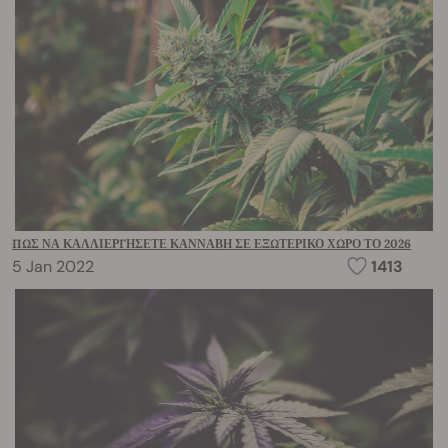
ΠΏΣ ΝΑ ΚΑΛΛΙΕΡΓΉΣΕΤΕ ΚΆΝΝΑΒΗ ΣΕ ΕΞΩΤΕΡΙΚΌ ΧΏΡΟ ΤΟ 2026
5 Jan 2022
1413