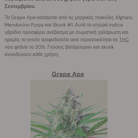
Σεπτεμβρίου.
Το Grape Ape κατάγεται από τις μητρικές ποικιλίες Afghani,
Mendocino Purps και Skunk #1. Αυτό το ισχυρό indica
υβρίδιο προσφέρει ανέβασμα με σωματική χαλάρωση και
ηρεμία, το οποίο τροφοδοτείτε από περιεκτικότητα σε
THC
που φτάνει το 20%. Γεύσεις βατόμουρου και skunk
συνοδεύουν κάθε χρήση.
Grape Ape