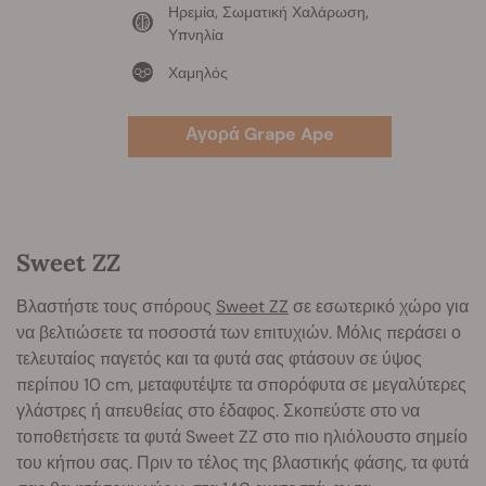
Ηρεμία, Σωματική Χαλάρωση,
Υπνηλία
Χαμηλός
Αγορά Grape Ape
Sweet ZZ
Βλαστήστε τους σπόρους
Sweet ZZ
σε εσωτερικό χώρο για
να βελτιώσετε τα ποσοστά των επιτυχιών. Μόλις περάσει ο
τελευταίος παγετός και τα φυτά σας φτάσουν σε ύψος
περίπου 10 cm, μεταφυτέψτε τα σπορόφυτα σε μεγαλύτερες
γλάστρες ή απευθείας στο έδαφος. Σκοπεύστε στο να
τοποθετήσετε τα φυτά Sweet ZZ στο πιο ηλιόλουστο σημείο
του κήπου σας. Πριν το τέλος της βλαστικής φάσης, τα φυτά