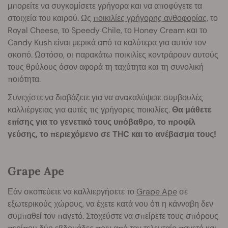
μπορείτε να συγκομίσετε γρήγορα και να αποφύγετε τα
στοιχεία του καιρού. Ως
ποικιλίες γρήγορης ανθοφορίας
, το
Royal Cheese, το Speedy Chile, το Honey Cream και το
Candy Kush είναι μερικά από τα καλύτερα για αυτόν τον
σκοπό. Ωστόσο, οι παρακάτω ποικιλίες κοντράρουν αυτούς
τους θρύλους όσον αφορά τη ταχύτητα και τη συνολική
ποιότητα.
Συνεχίστε να διαβάζετε για να ανακαλύψετε συμβουλές
καλλιέργειας για αυτές τις γρήγορες ποικιλίες.
Θα μάθετε
επίσης για το γενετικό τους υπόβαθρο, το προφίλ
γεύσης, το περιεχόμενο σε THC και το ανέβασμα τους!
Grape Ape
Εάν σκοπεύετε να καλλιεργήσετε το
Grape Ape
σε
εξωτερικούς χώρους, να έχετε κατά νου ότι η κάνναβη δεν
συμπαθεί τον παγετό. Στοχεύστε να σπείρετε τους σπόρους