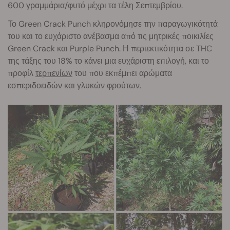
600 γραμμάρια/φυτό μέχρι τα τέλη Σεπτεμβρίου.
Το Green Crack Punch κληρονόμησε την παραγωγικότητά
του και το ευχάριστο ανέβασμα από τις μητρικές ποικιλίες
Green Crack και Purple Punch. Η περιεκτικότητα σε THC
της τάξης του 18% το κάνει μια ευχάριστη επιλογή, και το
προφίλ
τερπενίων
του που εκπέμπει αρώματα
εσπεριδοειδών και γλυκών φρούτων.