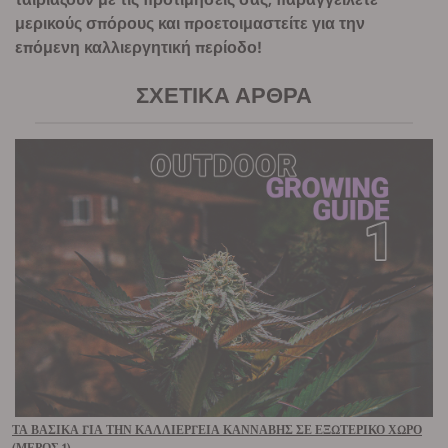
μερικούς σπόρους και προετοιμαστείτε για την
επόμενη καλλιεργητική περίοδο!
ΣΧΕΤΙΚΆ ΆΡΘΡΑ
ΤΑ ΒΑΣΙΚΆ ΓΙΑ ΤΗΝ ΚΑΛΛΙΈΡΓΕΙΑ ΚΆΝΝΑΒΗΣ ΣΕ ΕΞΩΤΕΡΙΚΌ ΧΏΡΟ
(ΜΈΡΟΣ 1)