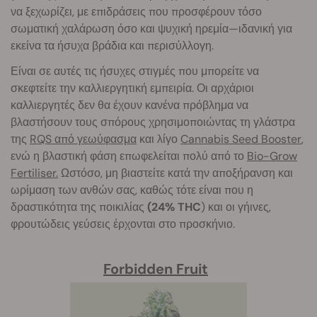
να ξεχωρίζει, με επιδράσεις που προσφέρουν τόσο
σωματική χαλάρωση όσο και ψυχική ηρεμία—ιδανική για
εκείνα τα ήσυχα βράδια και περισύλλογη.
Είναι σε αυτές τις ήσυχες στιγμές που μπορείτε να
σκεφτείτε την καλλιεργητική εμπειρία. Οι αρχάριοι
καλλιεργητές δεν θα έχουν κανένα πρόβλημα να
βλαστήσουν τους σπόρους χρησιμοποιώντας τη γλάστρα
της
RQS από γεωύφασμα
και λίγο
Cannabis Seed Booster
,
ενώ η βλαστική φάση επωφελείται πολύ από το
Bio-Grow
Fertiliser.
Ωστόσο, μη βιαστείτε κατά την αποξήρανση και
ωρίμαση των ανθών σας, καθώς τότε είναι που η
δραστικότητα της ποικιλίας
(24% THC
) και οι γήινες,
φρουτώδεις γεύσεις έρχονται στο προσκήνιο.
Forbidden Fruit