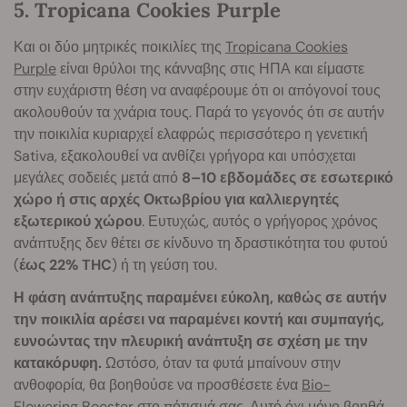
5. Tropicana Cookies Purple
Και οι δύο μητρικές ποικιλίες της
Tropicana Cookies
Purple
είναι θρύλοι της κάνναβης στις ΗΠΑ και είμαστε
στην ευχάριστη θέση να αναφέρουμε ότι οι απόγονοί τους
ακολουθούν τα χνάρια τους. Παρά το γεγονός ότι σε αυτήν
την ποικιλία κυριαρχεί ελαφρώς περισσότερο η γενετική
Sativa, εξακολουθεί να ανθίζει γρήγορα και υπόσχεται
μεγάλες σοδειές μετά από
8–10 εβδομάδες σε εσωτερικό
χώρο ή στις αρχές Οκτωβρίου για καλλιεργητές
εξωτερικού χώρου
. Ευτυχώς, αυτός ο γρήγορος χρόνος
ανάπτυξης δεν θέτει σε κίνδυνο τη δραστικότητα του φυτού
(
έως 22% THC
) ή τη γεύση του.
Η φάση ανάπτυξης παραμένει εύκολη, καθώς σε αυτήν
την ποικιλία αρέσει να παραμένει κοντή και συμπαγής,
ευνοώντας την πλευρική ανάπτυξη σε σχέση με την
κατακόρυφη.
Ωστόσο, όταν τα φυτά μπαίνουν στην
ανθοφορία, θα βοηθούσε να προσθέσετε ένα
Bio-
Flowering Booster
στο πότισμά σας. Αυτό όχι μόνο βοηθά