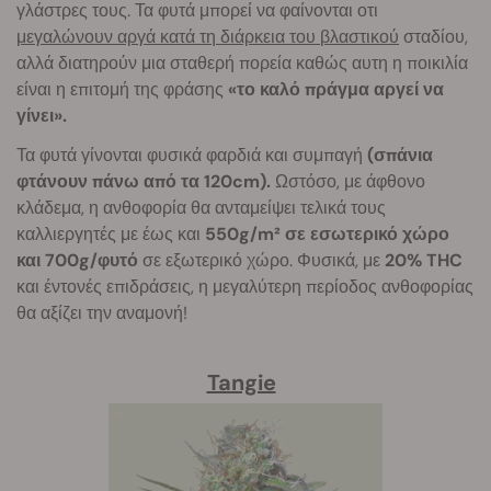
γλάστρες τους. Τα φυτά μπορεί να φαίνονται οτι
μεγαλώνουν αργά κατά τη διάρκεια του βλαστικού
σταδίου,
αλλά διατηρούν μια σταθερή πορεία καθώς αυτη η ποικιλία
είναι η επιτομή της φράσης
«το καλό πράγμα αργεί να
γίνει».
Τα φυτά γίνονται φυσικά φαρδιά και συμπαγή
(σπάνια
φτάνουν πάνω από τα 120cm).
Ωστόσο, με άφθονο
κλάδεμα, η ανθοφορία θα ανταμείψει τελικά τους
καλλιεργητές με έως και
550g/m² σε εσωτερικό χώρο
και 700g/φυτό
σε εξωτερικό χώρο. Φυσικά, με
20% THC
και έντονές επιδράσεις, η μεγαλύτερη περίοδος ανθοφορίας
θα αξίζει την αναμονή!
Tangie