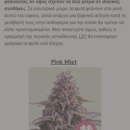
φτάνοντας σε ύψος σχεδόν τα δύο μέτρα σε ιδανικές
συνθήκες
. Σε εσωτερικό χώρο, τα φυτά φτάνουν στα μισά
αυτού του ύψους, αλλά υπάρχει μια ξαφνική αύξηση κατά τη
μετάβασή τους στην ανθοφορία για την οποία θα πρέπει να
είστε προετοιμασμένοι. Μην ανησυχείτε όμως, καθώς η
εφαρμογή της τεχνικής εκπαίδευσης
LST
θα επαναφέρει
γρήγορα τα φυτά υπό έλεγχο.
Pink Mist