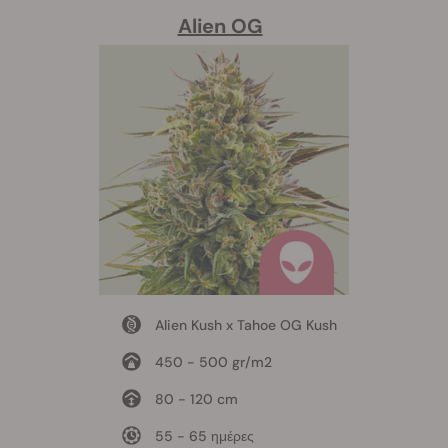
Alien OG
Alien Kush x Tahoe OG Kush
450 - 500 gr/m2
80 - 120 cm
55 - 65 ημέρες