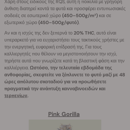
Χάρη στους ειδικούς της RQS, αυτή η ποικιλία με γρήγορη
άνθιση διατηρεί κοντά τα φυτά και προσφέρει εντυπωσιακές
σοδειές σε εσωτερικό χώρο
(450–500g/m²)
και σε
εξωτερικό χώρο
(450–500g/φυτό)
.
Αν και η ισχύς της δεν ξεπερνά το
20% THC
, αυτό είναι
υπεραρκετό για να ευχαριστήσει τους τακτικούς χρήστες με
την ενεργητική, ευφορική επίδρασή της. Για τους
καλλιεργητές που θέλουν να μεγιστοποιήσουν την ισχύ,
τηρήστε αυτά που γνωρίζετε κατά τη βλαστική φάση και την
καλλιέργεια.
Ωστόσο, την τελευταία εβδομάδα της
ανθοφορίας, σκεφτείτε να ξέπλυνετε το φυτό μαζί με 48
ώρες απόλυτου σκοταδιού για να προωθήσετε
πραγματικά την ανάπτυξη κανναβινοειδών και
τερπενίων
.
Pink Gorilla