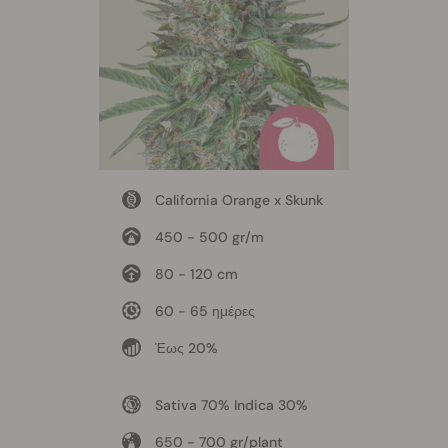
California Orange x Skunk
450 - 500 gr/m
80 - 120 cm
60 - 65 ημέρες
Έως 20%
Sativa 70% Indica 30%
650 - 700 gr/plant