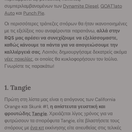
συμπεριλαμβανομένων των
Dynamite Diesel
,
GOAT'lato
Auto
και
Punch Pie
.
Οι περισσότερες τράπεζες σπόρων θα ήταν ικανοποιημένες
με τις εξελίξεις που αναφέρονται παραπάνω,
αλλά στην
RQS μας αρέσει να συνεχίζουμε να εξελίσσομαστε,
καθώς κάνουμε τα πάντα για να απογειώσουμε την
καλλιέργειά σας
. Λοιπόν, δημιουργήσαμε δεκατρείς ακόμα
νέες ποικιλίες
, οι οποίες θα κυκλοφορήσουν τον Ιούλιο.
Γνωρίστε τις παρακάτω!
1. Tangie
Πρώτη στη λίστα μας είναι η απόγονος των California
Orange και Skunk #1,
η απίστευτα γευστική και
φρουτώδης
Tangie
. Χρειάζεται λίγος χρόνος για να
φυτρώσουν τα σπορόφυτα Tangie, είτε βλαστήσετε τους
σπόρους με
ένα κιτ
εκκίνησης είτε απευθείας στις τελικές