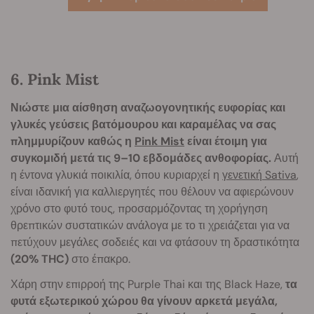
6. Pink Mist
Νιώστε μια αίσθηση αναζωογονητικής ευφορίας και
γλυκές γεύσεις βατόμουρου και καραμέλας να σας
πλημμυρίζουν καθώς η
Pink Mist
είναι έτοιμη για
συγκομιδή μετά τις 9–10 εβδομάδες ανθοφορίας.
Αυτή
η έντονα γλυκιά ποικιλία, όπου κυριαρχεί η
γενετική Sativa
,
είναι ιδανική για καλλιεργητές που θέλουν να αφιερώνουν
χρόνο στο φυτό τους, προσαρμόζοντας τη χορήγηση
θρεπτικών συστατικών ανάλογα με το τι χρειάζεται για να
πετύχουν μεγάλες σοδειές και να φτάσουν τη δραστικότητα
(20% THC)
στο έπακρο.
Χάρη στην επιρροή της Purple Thai και της Black Haze,
τα
φυτά εξωτερικού χώρου θα γίνουν αρκετά μεγάλα,