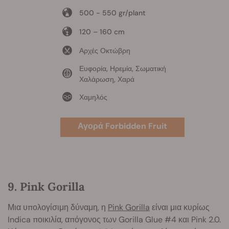
500 - 550 gr/plant
120 – 160 cm
Αρχές Οκτώβρη
Ευφορία, Ηρεμία, Σωματική
Χαλάρωση, Χαρά
Χαμηλός
Αγορά Forbidden Fruit
9. Pink Gorilla
Μια υπολογίσιμη δύναμη, η
Pink Gorilla
είναι μια κυρίως
Indica ποικιλία, απόγονος των Gorilla Glue #4 και Pink 2.0.