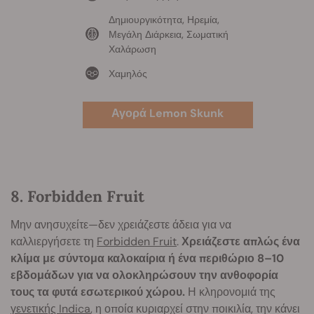
Δημιουργικότητα, Ηρεμία,
Μεγάλη Διάρκεια, Σωματική
Χαλάρωση
Χαμηλός
Αγορά Lemon Skunk
8. Forbidden Fruit
Μην ανησυχείτε—δεν χρειάζεστε άδεια για να
καλλιεργήσετε τη
Forbidden Fruit
.
Χρειάζεστε απλώς ένα
κλίμα με σύντομα καλοκαίρια ή ένα περιθώριο 8–10
εβδομάδων για να ολοκληρώσουν την ανθοφορία
τους τα φυτά εσωτερικού χώρου.
Η κληρονομιά της
γενετικής Indica
, η οποία κυριαρχεί στην ποικιλία, την κάνει