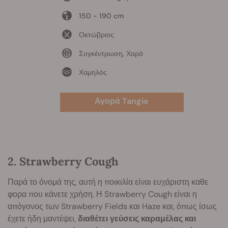
150 - 190 cm
Οκτώβριος
Συγκέντρωση, Χαρά
Χαμηλός
Αγορά Tangie
2. Strawberry Cough
Παρά το όνομά της, αυτή η ποικιλία είναι ευχάριστη καθε
φορα που κάνετε χρήση. Η Strawberry Cough είναι η
απόγονος των Strawberry Fields και Haze και, όπως ίσως
έχετε ήδη μαντέψει,
διαθέτει γεύσεις καραμέλας και