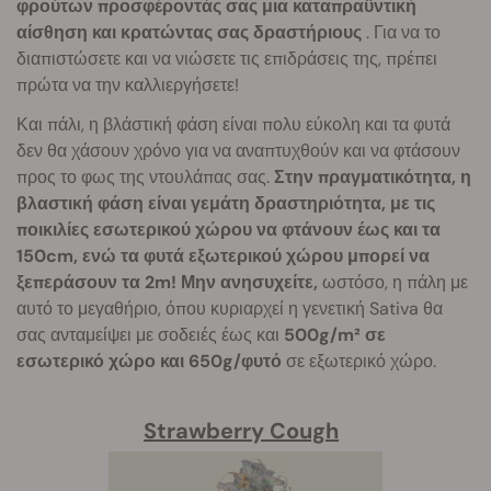
φρούτων προσφέροντάς σας μια καταπραϋντική
αίσθηση και κρατώντας σας δραστήριους
. Για να το
διαπιστώσετε και να νιώσετε τις επιδράσεις της, πρέπει
πρώτα να την καλλιεργήσετε!
Και πάλι, η βλάστική φάση είναι πολυ εύκολη και τα φυτά
δεν θα χάσουν χρόνο για να αναπτυχθούν και να φτάσουν
προς το φως της ντουλάπας σας.
Στην πραγματικότητα, η
βλαστική φάση είναι γεμάτη δραστηριότητα, με τις
ποικιλίες εσωτερικού χώρου να φτάνουν έως και τα
150cm, ενώ τα φυτά εξωτερικού χώρου μπορεί να
ξεπεράσουν τα 2m! Μην ανησυχείτε,
ωστόσο, η πάλη με
αυτό το μεγαθήριο, όπου κυριαρχεί η γενετική Sativa θα
σας ανταμείψει με σοδειές έως και
500g/m² σε
εσωτερικό χώρο και 650g/φυτό
σε εξωτερικό χώρο.
Strawberry Cough