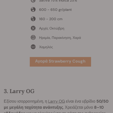
Sativa 75% Indica 25%
600 - 650 gr/plant
160 - 200 cm
Αρχές Οκτώβρη
Ηρεμία, Παρακίνηση, Χαρά
Χαμηλός
Αγορά Strawberry Cough
3. Larry OG
Εξίσου ισορροπημένη, η
Larry OG
είναι ένα υβρίδιο
50/50
με μεγάλη ταχύτητα ανάπτυξης
. Χρειάζεται μόνο
8–10