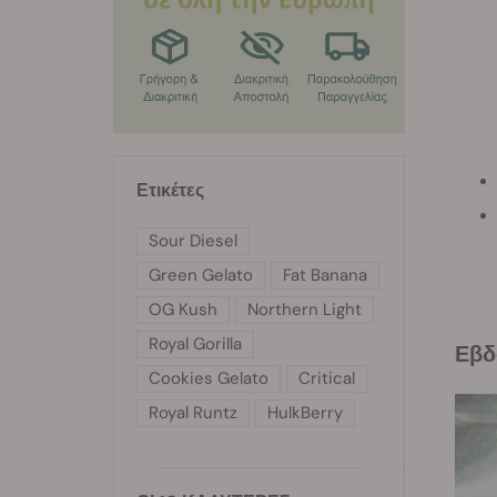
Ετικέτες
Sour Diesel
Green Gelato
Fat Banana
OG Kush
Northern Light
Royal Gorilla
Εβ
Cookies Gelato
Critical
Royal Runtz
HulkBerry