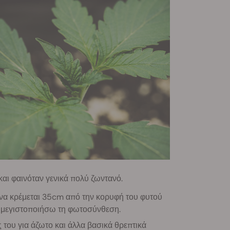
και φαινόταν γενικά πολύ ζωντανό.
 να κρέμεται 35cm από την κορυφή του φυτού
να μεγιστοποιήσω τη φωτοσύνθεση.
 του για άζωτο και άλλα βασικά θρεπτικά