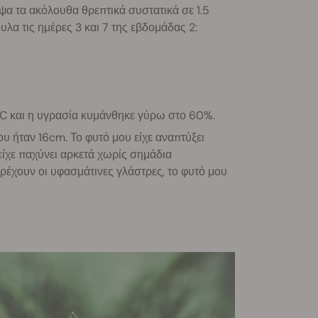
ψα τα ακόλουθα θρεπτικά συστατικά σε 1.5
λα τις ημέρες 3 και 7 της εβδομάδας 2:
°C και η υγρασία κυμάνθηκε γύρω στο 60%.
του ήταν 16cm. Το φυτό μου είχε αναπτύξει
ίχε παχύνει αρκετά χωρίς σημάδια
ρέχουν οι υφασμάτινες γλάστρες, το φυτό μου