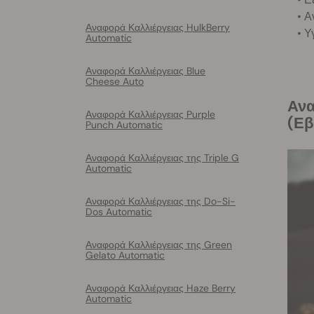
• Α
Αναφορά Καλλιέργειας HulkBerry
• Υ
Automatic
Αναφορά Καλλιέργειας Blue
Cheese Auto
Αναφορά Καλλιέργειας της Green Gelato Automatic: Στάδιο Σπορόφυτου
Αναφορά Καλλιέργειας Purple
(Εβ
Punch Automatic
Αναφορά Καλλιέργειας της Triple G
Automatic
Αναφορά Καλλιέργειας της Do-Si-
Dos Automatic
Αναφορά Καλλιέργειας της Green
Gelato Automatic
Αναφορά Καλλιέργειας Haze Berry
Automatic