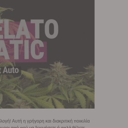
ιλογή! Αυτή η γρήγορη και διακριτική ποικιλία
ουροι από πού να ξεκινήσετε ή απλά θέλετε