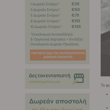
Το φυ