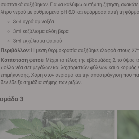
συστατικά αυξήθηκαν. Για να καλύψω αυτήν τη ζήτηση, ανακάτε
λίτρο νερού με ρυθμισμένο pH 6.0 και εφάρμοσα αυτή τη φόρμου
3ml υγρά αμινοξέα
3ml εκζύλισμα αλόη βέρα
3ml εκχύλισμα ψαριού
Περιβάλλον
: Η μέση θερμοκρασία αυξήθηκε ελαφρά στους 27
Κατάσταση φυτού
: Μέχρι το τέλος της εβδομάδας 2, το ύψος 
πολλά νέα σετ μεγάλων και λαχταριστών φύλλων και ο κορμός ε
επιμήκυνσης. Χάρη στον αερισμό και την αποστράγγιση που πα
δεν έδειξε σημάδια σήψης των ριζών.
δομάδα 3