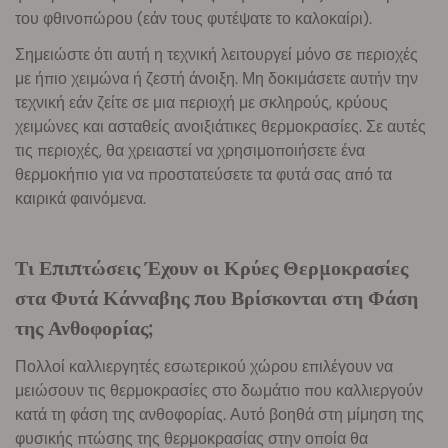
του φθινοπώρου (εάν τους φυτέψατε το καλοκαίρι).
Σημειώστε ότι αυτή η τεχνική λειτουργεί μόνο σε περιοχές
με ήπιο χειμώνα ή ζεστή άνοιξη. Μη δοκιμάσετε αυτήν την
τεχνική εάν ζείτε σε μια περιοχή με σκληρούς, κρύους
χειμώνες και ασταθείς ανοιξιάτικες θερμοκρασίες. Σε αυτές
τις περιοχές, θα χρειαστεί να χρησιμοποιήσετε ένα
θερμοκήπιο για να προστατεύσετε τα φυτά σας από τα
καιρικά φαινόμενα.
Τι Επιπτώσεις Έχουν οι Κρύες Θερμοκρασίες
στα Φυτά Κάνναβης που Βρίσκονται στη Φάση
της Ανθοφορίας;
Πολλοί καλλιεργητές εσωτερικού χώρου επιλέγουν να
μειώσουν τις θερμοκρασίες στο δωμάτιο που καλλιεργούν
κατά τη φάση της ανθοφορίας. Αυτό βοηθά στη μίμηση της
φυσικής πτώσης της θερμοκρασίας στην οποία θα