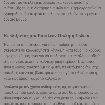
δυνατότητα να ελέγχετε σχολαστικά κάθε στάδιο της
ανάπτυξής τους, η διατήρηση αυτών των θερμοκρασιών θα
εξασφαλίσει ότι τα φυτά σας θα αναπτυχθούν στον μέγιστο
δυνατό βαθμό.
Κερδίζοντας μια Επιπλέον Πρώιμη Σοδειά
Ένας από τους λόγους για τους οποίους μπορεί να
σκέφτεστε να καλλιεργήσετε κάνναβη κατά τους πιο κρύους
μήνες του έτους είναι για να κερδίσετε μια επιπλέον σοδειά,
είτε πριν είτε μετά την καλλιεργητική περίοδο. Εάν αυτός
είναι ο λόγος, συνιστούμε να φυτέψετε αυτόματης άνθισης
ποικιλίες και να τις βλαστήσετε είτε αργά το φθινόπωρο ή,
κατά προτίμηση, αργά το καλοκαίρι.
Ανάλογα με τον χρόνο ανθοφορίας της συγκεκριμένης
ποικιλίας που καλλιεργείτε, τα φυτά σας θα μπορούσαν να
είναι έτοιμα για συγκομιδή είτε στα μέσα του χειμώνα (αν
φυτέψατε τους σπόρους σας το φθινόπωρο) είτε στα μέσα