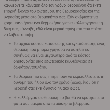
καλλιεργείτε κάνναβη όλο τον χρόνο, δεδομένου ότι έχετε
επαρκή έλεγχο του φωτισμού, της θερμοκρασίας και της
υγρασίας μέσα στο θερμοκήπιό σας. Εάν σκέφτεστε να
χρησιμοποιήσετε ένα θερμοκήπιο για να καλλιεργήσετε τη
δική σας κάνναβη, εδώ είναι μερικά πράγματα που πρέπει
να λάβετε υπόψη:
Το αρχικό κόστος κατασκευής και εγκατάστασης ενός
θερμοκηπίου μπορεί γρήγορα να αυξηθεί και
συνήθως να είναι μεγαλύτερο από το κόστος
δημιουργίας μιας εσωτερικής καλλιέργειας σε
δωμάτιο/ντουλάπα.
Τα θερμοκήπια σάς επιτρέπουν να εκμεταλλευτείτε τη
δύναμη του ήλιου όλο τον χρόνο (δεδομένου ότι η
περιοχή σας έχει άφθονο ηλιακό φως).
Η καλλιέργεια σε θερμοκήπιο βοηθά να κρατήσετε τα
φυτά σας μακριά από τα αδιάκριτα βλέμματα.