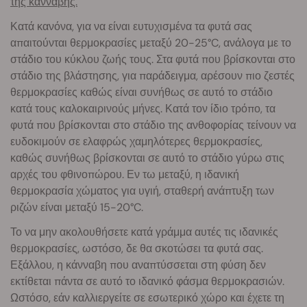
της κάνναβης.
Κατά κανόνα, για να είναι ευτυχισμένα τα φυτά σας
απαιτούνται θερμοκρασίες μεταξύ 20-25°C, ανάλογα με το
στάδιο του κύκλου ζωής τους. Στα φυτά που βρίσκονται στο
στάδιο της βλάστησης, για παράδειγμα, αρέσουν πιο ζεστές
θερμοκρασίες καθώς είναι συνήθως σε αυτό το στάδιο
κατά τους καλοκαιρινούς μήνες. Κατά τον ίδιο τρόπο, τα
φυτά που βρίσκονται στο στάδιο της ανθοφορίας τείνουν να
ευδοκιμούν σε ελαφρώς χαμηλότερες θερμοκρασίες,
καθώς συνήθως βρίσκονται σε αυτό το στάδιο γύρω στις
αρχές του φθινοπώρου. Εν τω μεταξύ, η ιδανική
θερμοκρασία χώματος για υγιή, σταθερή ανάπτυξη των
ριζών είναι μεταξύ 15-20°C.
Το να μην ακολουθήσετε κατά γράμμα αυτές τις ιδανικές
θερμοκρασίες, ωστόσο, δε θα σκοτώσει τα φυτά σας.
Εξάλλου, η κάνναβη που αναπτύσσεται στη φύση δεν
εκτίθεται πάντα σε αυτό το ιδανικό φάσμα θερμοκρασιών.
Ωστόσο, εάν καλλιεργείτε σε εσωτερικό χώρο και έχετε τη