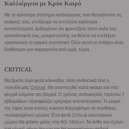
Καλλιέργεια με Κρύο Καιρό
Με το καλύτερο σύστημα καλλιέργειας που θα καλύπτει τις
ανάγκες σας, ελπίζουμε να επιτύχετε καλύτερα
αποτελέσματα. Δεδομένου ότι φροντίζετε τόσο πολύ την
εγκατάστασή σας, μπορεί επίσης να θέλετε να επιλέξετε
προσεκτικά το μαγικό συστατικό. Όλοι αυτοί οι σπόροι είναι
διαθέσιμοι για παραγγελία από εμάς τώρα.
CRITICAL
Θα βρείτε λίγα φυτά κάνναβης τόσο ανθεκτικά όσο η
ποικιλία μας
Critical
. Θα αναπτυχθεί καλά ακόμα και στα
ψυχρά κλίματα του βορρά. Ο χρόνος ανθοφορίας περίπου 7
εβδομάδων εξασφαλίζει γρήγορα αποτελέσματα. Το μικρό
της ύψος είναι επίσης εύκολα διαχειρίσιμο σε συνθήκες
περιορισμένου χώρου. Ένα φυτό Critical εσωτερικού
χώρου θα φτάσει μόλις στα 80–140cm. Τα άνθη του έχουν
ένα γλυκό, γήινο άρωμα και θα προσφέρουν σοδειά