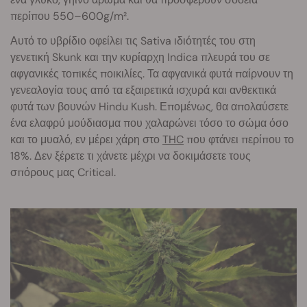
περίπου 550–600g/m².
Αυτό το υβρίδιο οφείλει τις Sativa ιδιότητές του στη
γενετική Skunk και την κυρίαρχη Indica πλευρά του σε
αφγανικές τοπικές ποικιλίες. Τα αφγανικά φυτά παίρνουν τη
γενεαλογία τους από τα εξαιρετικά ισχυρά και ανθεκτικά
φυτά των βουνών Hindu Kush. Επομένως, θα απολαύσετε
ένα ελαφρύ μούδιασμα που χαλαρώνει τόσο το σώμα όσο
και το μυαλό, εν μέρει χάρη στο
THC
που φτάνει περίπου το
18%. Δεν ξέρετε τι χάνετε μέχρι να δοκιμάσετε τους
σπόρους μας Critical.