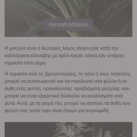
Η μούχλα είναι ο δεύτερος λόγος ανησυχίας κατά την
καλλιέργεια κάνναβης με κρύο καιρό, ειδικά εάν υπάρχει
υγρασία στον αέρα.
Η υγρασία από τις βροχοπτώσεις, το χιόνι ή τους παγετούς
μπορεί να συσσωρευτεί και να παγιδευτεί στα φύλλα ή τα
άνθη ενός φυτού, προκαλώντας προβλήματα μούχλας που
μπορεί να είναι εξαιρετικά δύσκολο να απαλλαγείτε από
αυτά. Αυτό, με τη σειρά του, μπορεί να σαπίσει τα άνθη των
φυτών σας πολύ πριν είναι έτοιμα για συγκομιδή.