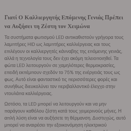
Γιατί Ο Καλλιεργητής Επόμενης Γενιάς Πρέπει
να Αυξήσει τη Ζέστη τον Χειμώνα
Τα συστήματα φωτισμού LED αντικαθιστούν γρήγορα τους
λαμπτήρες HID ως λαμπτήρες καλλιέργειας και τους
επιλέγουν οι καλλιεργητές κάνναβης της επόμενης γενιάς,
αλλά η τεχνολογία τους δεν έχει ακόμη τελειοποιηθεί. Τα
φώτα LED λειτουργούν σε χαμηλότερες θερμοκρασίες,
επειδή εκπέμπουν σχεδόν το 75% της ενέργειάς τους ως
φως. Αυτό είναι φανταστικό τις περισσότερες φορές και
συνήθως διευκολύνει τον περιβαλλοντικό έλεγχο στην
ντουλάπα καλλιέργειας.
Ωστόσο, τα LED μπορεί να λειτουργούν και να μην
παράγουν καθόλου ζέστη κατά τους χειμερινούς μήνες. Η
απλή λύση είναι να αυξήσετε τη θέρμανση. Δυστυχώς, αυτό
μπορεί να αναιρέσει την εξοικονόμηση ηλεκτρικού