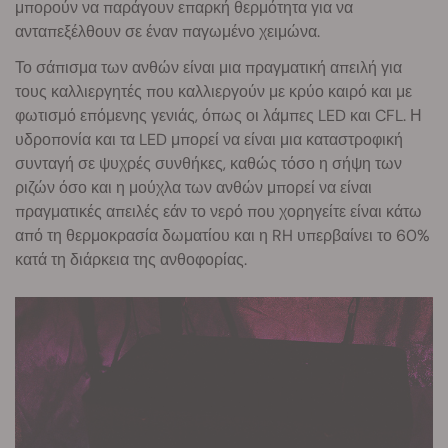
μπορούν να παράγουν επαρκή θερμότητα για να
ανταπεξέλθουν σε έναν παγωμένο χειμώνα.
Το σάπισμα των ανθών είναι μια πραγματική απειλή για
τους καλλιεργητές που καλλιεργούν με κρύο καιρό και με
φωτισμό επόμενης γενιάς, όπως οι λάμπες LED και CFL. Η
υδροπονία και τα LED μπορεί να είναι μια καταστροφική
συνταγή σε ψυχρές συνθήκες, καθώς τόσο η σήψη των
ριζών όσο και η μούχλα των ανθών μπορεί να είναι
πραγματικές απειλές εάν το νερό που χορηγείτε είναι κάτω
από τη θερμοκρασία δωματίου και η RH υπερβαίνει το 60%
κατά τη διάρκεια της ανθοφορίας.