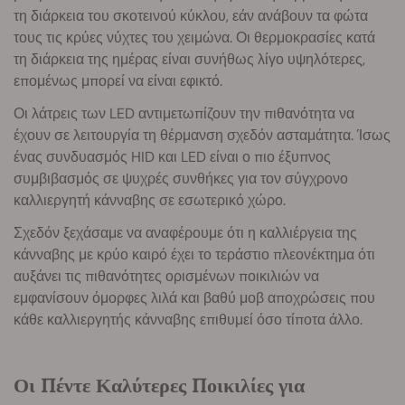
τη διάρκεια του σκοτεινού κύκλου, εάν ανάβουν τα φώτα
τους τις κρύες νύχτες του χειμώνα. Οι θερμοκρασίες κατά
τη διάρκεια της ημέρας είναι συνήθως λίγο υψηλότερες,
επομένως μπορεί να είναι εφικτό.
Οι λάτρεις των LED αντιμετωπίζουν την πιθανότητα να
έχουν σε λειτουργία τη θέρμανση σχεδόν ασταμάτητα. Ίσως
ένας συνδυασμός HID και LED είναι ο πιο έξυπνος
συμβιβασμός σε ψυχρές συνθήκες για τον σύγχρονο
καλλιεργητή κάνναβης σε εσωτερικό χώρο.
Σχεδόν ξεχάσαμε να αναφέρουμε ότι η καλλιέργεια της
κάνναβης με κρύο καιρό έχει το τεράστιο πλεονέκτημα ότι
αυξάνει τις πιθανότητες ορισμένων ποικιλιών να
εμφανίσουν όμορφες λιλά και βαθύ μοβ αποχρώσεις που
κάθε καλλιεργητής κάνναβης επιθυμεί όσο τίποτα άλλο.
Οι Πέντε Καλύτερες Ποικιλίες για