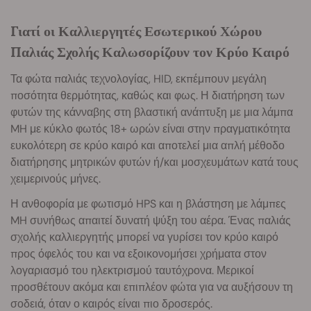
Γιατί οι Καλλιεργητές Εσωτερικού Χώρου
Παλιάς Σχολής Καλωσορίζουν τον Κρύο Καιρό
Τα φώτα παλιάς τεχνολογίας, HID, εκπέμπουν μεγάλη
ποσότητα θερμότητας, καθώς και φως. Η διατήρηση των
φυτών της κάνναβης στη βλαστική ανάπτυξη με μια λάμπα
MH με κύκλο φωτός 18+ ωρών είναι στην πραγματικότητα
ευκολότερη σε κρύο καιρό και αποτελεί μια απλή μέθοδο
διατήρησης μητρικών φυτών ή/και μοσχευμάτων κατά τους
χειμερινούς μήνες.
Η ανθοφορία με φωτισμό HPS και η βλάστηση με λάμπες
MH συνήθως απαιτεί δυνατή ψύξη του αέρα. Ένας παλιάς
σχολής καλλιεργητής μπορεί να γυρίσει τον κρύο καιρό
προς όφελός του και να εξοικονομήσει χρήματα στον
λογαριασμό του ηλεκτρισμού ταυτόχρονα. Μερικοί
προσθέτουν ακόμα και επιπλέον φώτα για να αυξήσουν τη
σοδειά, όταν ο καιρός είναι πιο δροσερός.