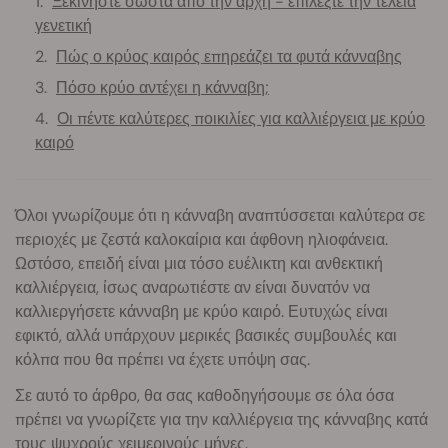
Ξεκινήστε σωστά από την αρχή - επιλέξτε την τέλεια
γενετική
Πώς ο κρύος καιρός επηρεάζει τα φυτά κάνναβης
Πόσο κρύο αντέχει η κάνναβη;
Οι πέντε καλύτερες ποικιλίες για καλλιέργεια με κρύο
καιρό
Όλοι γνωρίζουμε ότι η κάνναβη αναπτύσσεται καλύτερα σε
περιοχές με ζεστά καλοκαίρια και άφθονη ηλιοφάνεια.
Ωστόσο, επειδή είναι μια τόσο ευέλικτη και ανθεκτική
καλλιέργεια, ίσως αναρωτιέστε αν είναι δυνατόν να
καλλιεργήσετε κάνναβη με κρύο καιρό. Ευτυχώς είναι
εφικτό, αλλά υπάρχουν μερικές βασικές συμβουλές και
κόλπα που θα πρέπει να έχετε υπόψη σας.
Σε αυτό το άρθρο, θα σας καθοδηγήσουμε σε όλα όσα
πρέπει να γνωρίζετε για την καλλιέργεια της κάνναβης κατά
τους ψυχρούς χειμερινούς μήνες.