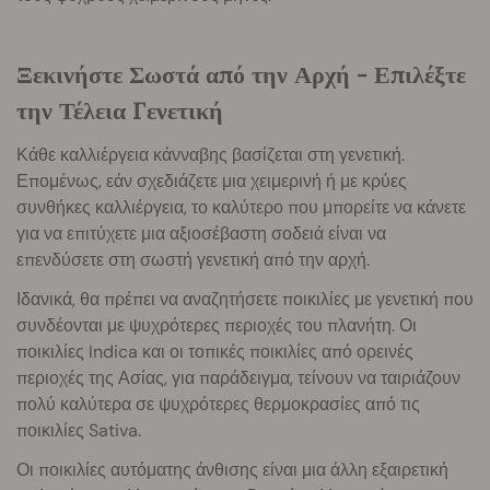
Ξεκινήστε Σωστά από την Αρχή - Επιλέξτε
την Τέλεια Γενετική
Κάθε καλλιέργεια κάνναβης βασίζεται στη γενετική.
Επομένως, εάν σχεδιάζετε μια χειμερινή ή με κρύες
συνθήκες καλλιέργεια, το καλύτερο που μπορείτε να κάνετε
για να επιτύχετε μια αξιοσέβαστη σοδειά είναι να
επενδύσετε στη σωστή γενετική από την αρχή.
Ιδανικά, θα πρέπει να αναζητήσετε ποικιλίες με γενετική που
συνδέονται με ψυχρότερες περιοχές του πλανήτη. Οι
ποικιλίες Indica και οι τοπικές ποικιλίες από ορεινές
περιοχές της Ασίας, για παράδειγμα, τείνουν να ταιριάζουν
πολύ καλύτερα σε ψυχρότερες θερμοκρασίες από τις
ποικιλίες Sativa.
Οι ποικιλίες αυτόματης άνθισης είναι μια άλλη εξαιρετική