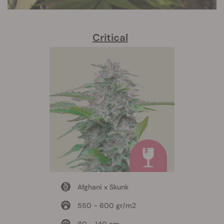
Critical
Afghani x Skunk
550 - 600 gr/m2
80 - 140 cm