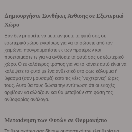
Δημιουργήστε Συνθήκες Άνθισης σε Εξωτερικό
Χώρο
Εάν δεν μπορείτε να μετακινήσετε τα φυτά σας σε
εσωτερικό χώρο εγκαίρως για να τα σώσετε από τον
χειμώνα, προγραμματίστε εκ των προτέρων και
προετοιμαστείτε για να
ανθίσετε τα φυτά σας σε εξωτερικό
χώρο.
Ο ευκολότερος τρόπος για να το κάνετε αυτό είναι να
καλύψετε τα φυτά με ένα ανθεκτικό στο φως κάλυμμα ή
ύφασμα (σαν μουσαμά) κατά τις νέες "νυχτερινές" ώρες
τους. Αυτό θα τους δώσει την εντύπωση ότι οι εποχές
αρχίζουν να αλλάζουν και θα μεταβούν στη φάση της
ανθοφορίας ανάλογα.
Μετακίνηση των Φυτών σε Θερμοκήπιο
Τα θερμοκήπια σας δίνουν ουσιαστικά την ελευθερία να