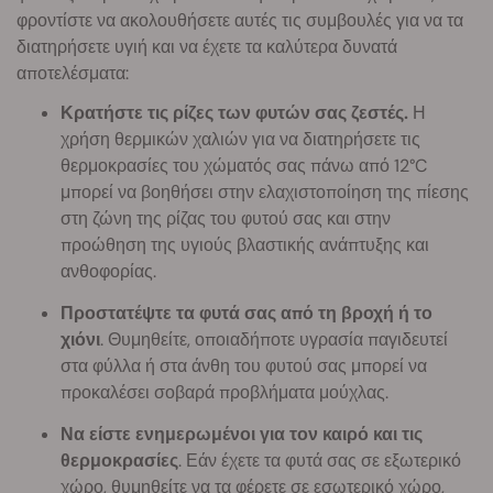
φροντίστε να ακολουθήσετε αυτές τις συμβουλές για να τα
διατηρήσετε υγιή και να έχετε τα καλύτερα δυνατά
αποτελέσματα:
Κρατήστε τις ρίζες των φυτών σας ζεστές.
Η
χρήση θερμικών χαλιών για να διατηρήσετε τις
θερμοκρασίες του χώματός σας πάνω από 12°C
μπορεί να βοηθήσει στην ελαχιστοποίηση της πίεσης
στη ζώνη της ρίζας του φυτού σας και στην
προώθηση της υγιούς βλαστικής ανάπτυξης και
ανθοφορίας.
Προστατέψτε τα φυτά σας από τη βροχή ή το
χιόνι
. Θυμηθείτε, οποιαδήποτε υγρασία παγιδευτεί
στα φύλλα ή στα άνθη του φυτού σας μπορεί να
προκαλέσει σοβαρά προβλήματα μούχλας.
Να είστε ενημερωμένοι για τον καιρό και τις
θερμοκρασίες
. Εάν έχετε τα φυτά σας σε εξωτερικό
χώρο, θυμηθείτε να τα φέρετε σε εσωτερικό χώρο,