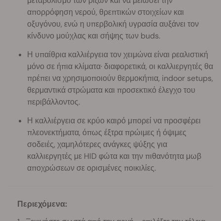
μεταβολισμό των ριζών και να μειώσει την
απορρόφηση νερού, θρεπτικών στοιχείων και
οξυγόνου, ενώ η υπερβολική υγρασία αυξάνει τον
κίνδυνο μούχλας και σήψης των buds.
Η υπαίθρια καλλιέργεια τον χειμώνα είναι ρεαλιστική
μόνο σε ήπια κλίματα· διαφορετικά, οι καλλιεργητές θα
πρέπει να χρησιμοποιούν θερμοκήπια, indoor setups,
θερμαντικά στρώματα και προσεκτικό έλεγχο του
περιβάλλοντος.
Η καλλιέργεια σε κρύο καιρό μπορεί να προσφέρει
πλεονεκτήματα, όπως έξτρα πρώιμες ή όψιμες
σοδειές, χαμηλότερες ανάγκες ψύξης για
καλλιεργητές με HID φώτα και την πιθανότητα μωβ
αποχρώσεων σε ορισμένες ποικιλίες.
Περιεχόμενα: