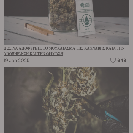
ΠΏΣ ΝΑ ΑΠΟΦΎΓΕΤΕ ΤΟ ΜΟΎΧΛΙΑΣΜΑ ΤΗΣ ΚΆΝΝΑΒΗΣ ΚΑΤΆ ΤΗΝ
ΑΠΟΞΉΡΑΝΣΗ ΚΑΙ ΤΗΝ ΩΡΊΜΑΣΗ
19 Jan 2025
648