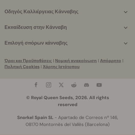
Οδηγός Καλλιέργειας Κάνναβης
Εκπαίδευση στην Κάνναβη
Επιλογή σπόρων κάνναβης
Όροι και Προϋποθέσεις
|
Νομική ανακοίνωση
|
Απόρρητο
|
Πολιτική Cookies
|
Χάρτης Ιστότοπου
© Royal Queen Seeds, 2026. All rights
reserved
Snorkel Spain SL
- Apartado de Correos nº 146,
08170 Montornès del Vallès (Barcelona)