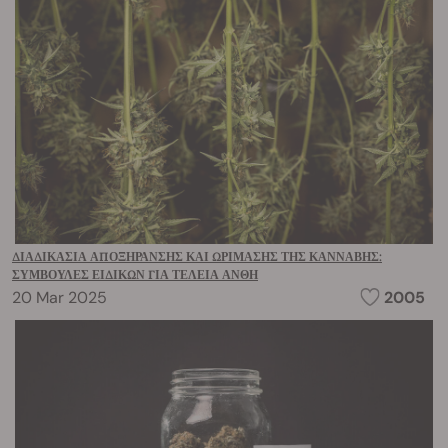
ΔΙΑΔΙΚΑΣΊΑ ΑΠΟΞΉΡΑΝΣΗΣ ΚΑΙ ΩΡΊΜΑΣΗΣ ΤΗΣ ΚΆΝΝΑΒΗΣ:
ΣΥΜΒΟΥΛΈΣ ΕΙΔΙΚΏΝ ΓΙΑ ΤΈΛΕΙΑ ΆΝΘΗ
20 Mar 2025
2005