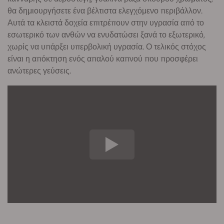
θα δημιουργήσετε ένα βέλτιστα ελεγχόμενο περιβάλλον.
Αυτά τα κλειστά δοχεία επιτρέπουν στην υγρασία από το
εσωτερικό των ανθών να ενυδατώσει ξανά το εξωτερικό,
χωρίς να υπάρξει υπερβολική υγρασία. Ο τελικός στόχος
είναι η απόκτηση ενός απαλού καπνού που προσφέρει
ανώτερες γεύσεις.