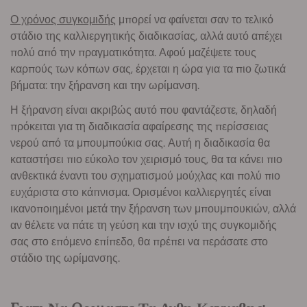
Ο χρόνος συγκομιδής
μπορεί να φαίνεται σαν το τελικό
στάδιο της καλλιεργητικής διαδικασίας, αλλά αυτό απέχει
πολύ από την πραγματικότητα. Αφού μαζέψετε τους
καρπούς των κόπων σας, έρχεται η ώρα για τα πιο ζωτικά
βήματα: την ξήρανση και την ωρίμανση.
Η ξήρανση είναι ακριβώς αυτό που φαντάζεστε, δηλαδή
πρόκειται για τη διαδικασία αφαίρεσης της περίσσειας
νερού από τα μπουμπούκια σας. Αυτή η διαδικασία θα
καταστήσει πιο εύκολο τον χειρισμό τους, θα τα κάνει πιο
ανθεκτικά έναντι του σχηματισμού μούχλας και πολύ πιο
ευχάριστα στο κάπνισμα. Ορισμένοι καλλιεργητές είναι
ικανοποιημένοι μετά την ξήρανση των μπουμπουκιών, αλλά
αν θέλετε να πάτε τη γεύση και την ισχύ της συγκομιδής
σας στο επόμενο επίπεδο, θα πρέπει να περάσατε στο
στάδιο της ωρίμανσης.