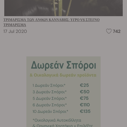
ΤΡΙΜΆΡΙΣΜΑ ΤΩΝ ΑΝΘΏΝ ΚΆΝΝΑΒΗΣ: ΥΓΡΌ VS ΣΤΕΓΝΌ
ΤΡΙΜΆΡΙΣΜΑ
17 Jul 2020
742