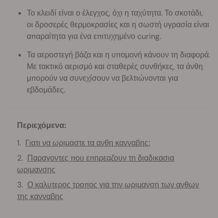
Το κλειδί είναι ο έλεγχος, όχι η ταχύτητα. Το σκοτάδι,
οι δροσερές θερμοκρασίες και η σωστή υγρασία είναι
απαραίτητα για ένα επιτυχημένο curing.
Τα αεροστεγή βάζα και η υπομονή κάνουν τη διαφορά.
Με τακτικό αερισμό και σταθερές συνθήκες, τα άνθη
μπορούν να συνεχίσουν να βελτιώνονται για
εβδομάδες.
Περιεχόμενα:
Γιατι να ωριμαστε τα ανθη κανναβης;
Παραγοντες που επηρεαζουν τη διαδικασια
ωριμανσης
Ο καλυτερος τροπος για την ωριμανση των ανθων
της κανναβης