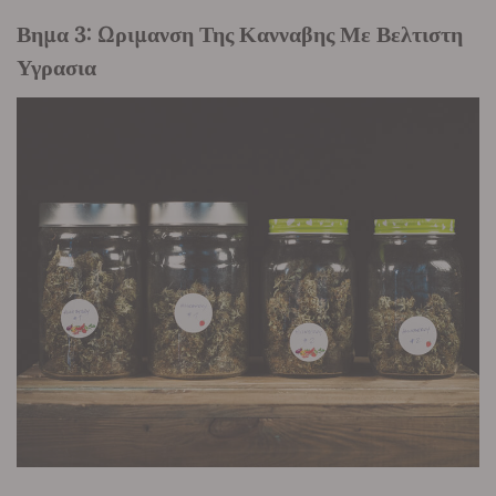
Βημα 3: Ωριμανση Της Κανναβης Με Βελτιστη
Υγρασια