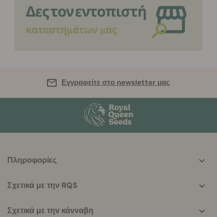
Εγγραφείτε στο newsletter μας
More
Πληροφορίες
helpful
info
Σχετικά με την RQS
Σχετικά με την κάνναβη