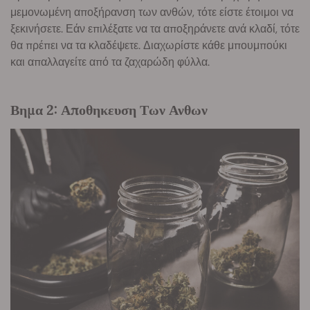
μεμονωμένη αποξήρανση των ανθών, τότε είστε έτοιμοι να
ξεκινήσετε. Εάν επιλέξατε να τα αποξηράνετε ανά κλαδί, τότε
θα πρέπει να τα κλαδέψετε. Διαχωρίστε κάθε μπουμπούκι
και απαλλαγείτε από τα ζαχαρώδη φύλλα.
Βημα 2: Αποθηκευση Των Ανθων