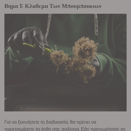
Βημα 1: Κλαδεμα Των Μπουμπουκιων
Για να ξεκινήσετε τη διαδικασία, θα πρέπει να
προετοιμάσετε τα άνθη σας ανάλογα. Εάν προχωρήσατε σε