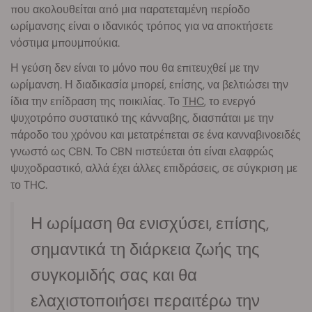
που ακολουθείται από μια παρατεταμένη περίοδο
ωρίμανσης είναι ο ιδανικός τρόπος για να αποκτήσετε
νόστιμα μπουμπούκια.
Η γεύση δεν είναι το μόνο που θα επιτευχθεί με την
ωρίμανση. Η διαδικασία μπορεί, επίσης, να βελτιώσει την
ίδια την επίδραση της ποικιλίας. Το
THC
, το ενεργό
ψυχοτρόπο συστατικό της κάνναβης, διασπάται με την
πάροδο του χρόνου και μετατρέπεται σε ένα κανναβινοειδές
γνωστό ως CBN. Το CBN πιστεύεται ότι είναι ελαφρώς
ψυχοδραστικό, αλλά έχει άλλες επιδράσεις, σε σύγκριση με
το THC.
Η ωρίμαση θα ενισχύσει, επίσης,
σημαντικά τη διάρκεια ζωής της
συγκομιδής σας και θα
ελαχιστοποιήσει περαιτέρω την