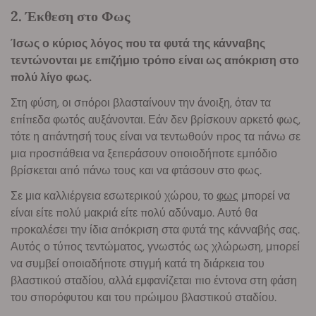
2. Έκθεση στο Φως
Ίσως ο κύριος λόγος που τα φυτά της κάνναβης
τεντώνονται με επιζήμιο τρόπο είναι ως απόκριση στο
πολύ λίγο φως.
Στη φύση, οι σπόροι βλασταίνουν την άνοιξη, όταν τα
επίπεδα φωτός αυξάνονται. Εάν δεν βρίσκουν αρκετό φως,
τότε η απάντησή τους είναι να τεντωθούν προς τα πάνω σε
μια προσπάθεια να ξεπεράσουν οποιοδήποτε εμπόδιο
βρίσκεται από πάνω τους και να φτάσουν στο φως.
Σε μια καλλιέργεια εσωτερικού χώρου, το
φως
μπορεί να
είναι είτε πολύ μακριά είτε πολύ αδύναμο. Αυτό θα
προκαλέσει την ίδια απόκριση στα φυτά της κάνναβής σας.
Αυτός ο τύπος τεντώματος, γνωστός ως χλώρωση, μπορεί
να συμβεί οποιαδήποτε στιγμή κατά τη διάρκεια του
βλαστικού σταδίου, αλλά εμφανίζεται πιο έντονα στη φάση
του σπορόφυτου και του πρώιμου βλαστικού σταδίου.