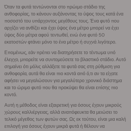
Όταν τα φυτά τεντώνονται στο πρώιμο στάδιο της
ανθοφορίας, το κάνουν αυξάνοντας το ύψος τους κατά ένα
ποσοστό του υπάρχοντος μεγέθους τους. Ένα φυτό που
αρχίζει να ανθίζει και έχει ύψος ένα μέτρο μπορεί να έχει
ύψος δύο μέτρα αφού τεντωθεί, ενώ ένα φυτό 50
εκατοστών φτάνει μόνο το ένα μέτρο ή συχνά λιγότερο.
Επομένως, εάν πρέπει να διατηρήσετε το τέντωμα υπό
έλεγχο, μπορείτε να συντομεύσετε το βλαστικό στάδιο. Αυτό
σημαίνει ότι μόλις αλλάξετε τα φυτά σας στη ρύθμιση για
ανθοφορία, αυτά θα είναι πιο κοντά από ό,τι αν τα είχατε
αφήσει να μεγαλώσουν για μεγαλύτερο χρονικό διάστημα
και το ώριμο φυτό που θα προκύψει θα είναι επίσης πιο
κοντό.
Αυτή η μέθοδος είναι εξαιρετική για όσους έχουν μικρούς
χώρους καλλιέργειας, αλλά αναπόφευκτα θα μειώσει το
τελικό μέγεθος των φυτών σας. Ως εκ τούτου, είναι μια καλή
επιλογή για όσους έχουν μικρά φυτά ή θέλουν να