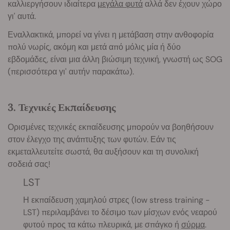
καλλιεργήσουν ιδιαίτερα
μεγάλα φυτά
αλλά δεν έχουν χώρο
γι' αυτά.
Εναλλακτικά, μπορεί να γίνει η μετάβαση στην ανθοφορία
πολύ νωρίς, ακόμη και μετά από μόλις μία ή δύο
εβδομάδες, είναι μια άλλη βιώσιμη τεχνική, γνωστή ως SOG
(περισσότερα γι' αυτήν παρακάτω).
3. Τεχνικές Εκπαίδευσης
Ορισμένες τεχνικές εκπαίδευσης μπορούν να βοηθήσουν
στον έλεγχο της ανάπτυξης των φυτών. Εάν τις
εκμεταλλευτείτε σωστά, θα αυξήσουν και τη συνολική
σοδειά σας!
LST
Η εκπαίδευση χαμηλού στρες (low stress training -
LST) περιλαμβάνει το δέσιμο των μίσχων ενός νεαρού
φυτού προς τα κάτω πλευρικά, με σπάγκο ή
σύρμα
.