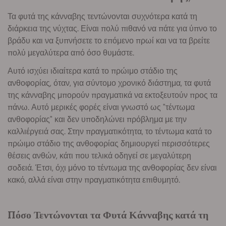
Τα φυτά της κάνναβης τεντώνονται συχνότερα κατά τη
διάρκεια της νύχτας. Είναι πολύ πιθανό να πάτε για ύπνο το
βράδυ και να ξυπνήσετε το επόμενο πρωί και να τα βρείτε
πολύ μεγαλύτερα από όσο θυμάστε.
Αυτό ισχύει ιδιαίτερα κατά το πρώιμο στάδιο της
ανθοφορίας, όταν, για σύντομο χρονικό διάστημα, τα φυτά
της κάνναβης μπορούν πραγματικά να εκτοξευτούν προς τα
πάνω. Αυτό μερικές φορές είναι γνωστό ως "τέντωμα
ανθοφορίας" και δεν υποδηλώνει πρόβλημα με την
καλλιέργειά σας. Στην πραγματικότητα, το τέντωμα κατά το
πρώιμο στάδιο της ανθοφορίας δημιουργεί περισσότερες
θέσεις ανθών, κάτι που τελικά οδηγεί σε μεγαλύτερη
σοδειά. Έτσι, όχι μόνο το τέντωμα της ανθοφορίας δεν είναι
κακό, αλλά είναι στην πραγματικότητα επιθυμητό.
Πόσο Τεντώνονται τα Φυτά Κάνναβης κατά τη