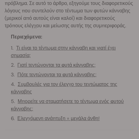
πρόβλημα. Σε αυτό το άρθρο, εξηγούμε τους διαφορετικούς
λόγους που συντελούν στο τέντωμα των φυτών κάνναβης
(μερικοί από αυτούς είναι καλοί) και διαφορετικούς
τρόπους ελέγχου και μείωσης αυτής της συμπεριφοράς.
Περιεχόμενα:
Τι είναι το τέντωμα στην κάνναβη και γιατί έχει
σημασία;
Γιατί τεντώνονται τα φυτά κάνναβης;
Πότε τεντώνονται τα φυτά κάνναβης;
Συμβουλές για τον έλεγχο του τεντώματος της
κάνναβης
Μπορείτε να σταματήσετε το τέντωμα ενός φυτού
κάνναβης;
Ελεγχόμενη ανάπτυξη = μεγάλα άνθη!