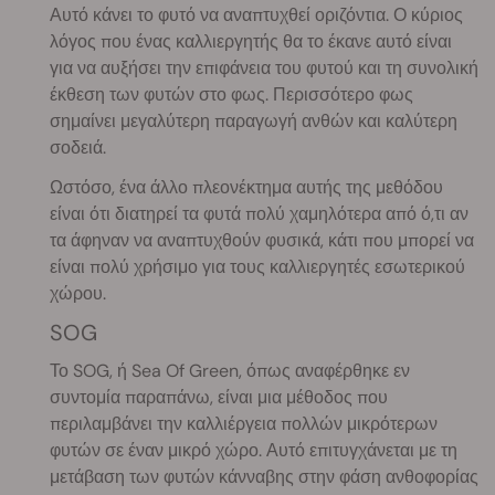
Αυτό κάνει το φυτό να αναπτυχθεί οριζόντια. Ο κύριος
λόγος που ένας καλλιεργητής θα το έκανε αυτό είναι
για να αυξήσει την επιφάνεια του φυτού και τη συνολική
έκθεση των φυτών στο φως. Περισσότερο φως
σημαίνει μεγαλύτερη παραγωγή ανθών και καλύτερη
σοδειά.
Ωστόσο, ένα άλλο πλεονέκτημα αυτής της μεθόδου
είναι ότι διατηρεί τα φυτά πολύ χαμηλότερα από ό,τι αν
τα άφηναν να αναπτυχθούν φυσικά, κάτι που μπορεί να
είναι πολύ χρήσιμο για τους καλλιεργητές εσωτερικού
χώρου.
SOG
Το SOG, ή Sea Of Green, όπως αναφέρθηκε εν
συντομία παραπάνω, είναι μια μέθοδος που
περιλαμβάνει την καλλιέργεια πολλών μικρότερων
φυτών σε έναν μικρό χώρο. Αυτό επιτυγχάνεται με τη
μετάβαση των φυτών κάνναβης στην φάση ανθοφορίας