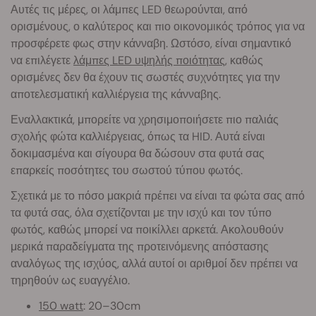
Αυτές τις μέρες, οι λάμπες LED θεωρούνται, από
ορισμένους, ο καλύτερος και πιο οικονομικός τρόπος για να
προσφέρετε φως στην κάνναβη. Ωστόσο, είναι σημαντικό
να επιλέγετε
λάμπες LED υψηλής ποιότητας
, καθώς
ορισμένες δεν θα έχουν τις σωστές συχνότητες για την
αποτελεσματική καλλιέργεια της κάνναβης.
Εναλλακτικά, μπορείτε να χρησιμοποιήσετε πιο παλιάς
σχολής φώτα καλλιέργειας, όπως τα HID. Αυτά είναι
δοκιμασμένα και σίγουρα θα δώσουν στα φυτά σας
επαρκείς ποσότητες του σωστού τύπου φωτός.
Σχετικά με το πόσο μακριά πρέπει να είναι τα φώτα σας από
τα φυτά σας, όλα σχετίζονται με την ισχύ και τον τύπο
φωτός, καθώς μπορεί να ποικίλλει αρκετά. Ακολουθούν
μερικά παραδείγματα της προτεινόμενης απόστασης
αναλόγως της ισχύος, αλλά αυτοί οι αριθμοί δεν πρέπει να
τηρηθούν ως ευαγγέλιο.
150 watt
: 20–30cm