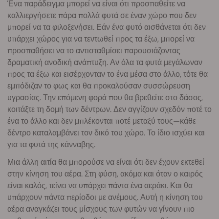
Ένα παράδειγμα μπορεί να είναι ότι προσπαθείτε να
καλλιεργήσετε πάρα πολλά φυτά σε έναν χώρο που δεν
μπορεί να τα φιλοξενήσει. Εάν ένα φυτό αισθάνεται ότι δεν
υπάρχει χώρος για να τεντωθεί προς τα έξω, μπορεί να
προσπαθήσει να το αντισταθμίσει παρουσιάζοντας
δραματική ανοδική ανάπτυξη. Αν όλα τα φυτά μεγάλωναν
προς τα έξω και εισέρχονταν το ένα μέσα στο άλλο, τότε θα
εμπόδιζαν το φως και θα προκαλούσαν συσσώρευση
υγρασίας. Την επόμενη φορά που θα βρεθείτε στο δάσος,
κοιτάξτε τη δομή των δέντρων. Δεν αγγίζουν σχεδόν ποτέ το
ένα το άλλο και δεν μπλέκονται ποτέ μεταξύ τους—κάθε
δέντρο καταλαμβάνει τον δικό του χώρο. Το ίδιο ισχύει και
για τα φυτά της κάνναβης.
Μια άλλη αιτία θα μπορούσε να είναι ότι δεν έχουν εκτεθεί
στην κίνηση του αέρα. Στη φύση, ακόμα και όταν ο καιρός
είναι καλός, τείνει να υπάρχει πάντα ένα αεράκι. Και θα
υπάρχουν πάντα περίοδοι με ανέμους. Αυτή η κίνηση του
αέρα αναγκάζει τους μίσχους των φυτών να γίνουν πιο