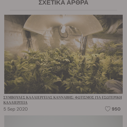
ΣΧΕΤΙΚΆ ΆΡΘΡΑ
ΣΥΜΒΟΥΛΈΣ ΚΑΛΛΙΈΡΓΕΙΑΣ ΚΆΝΝΑΒΗΣ: ΦΩΤΙΣΜΌΣ ΓΙΑ ΕΣΩΤΕΡΙΚΉ
ΚΑΛΛΙΈΡΓΕΙΑ
5 Sep 2020
950