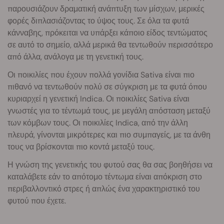
παρουσιάζουν δραματική ανάπτυξη των μίσχων, μερικές
φορές διπλασιάζοντας το ύψος τους. Σε όλα τα φυτά
κάνναβης, πρόκειται να υπάρξει κάποιο είδος τεντώματος
σε αυτό το σημείο, αλλά μερικά θα τεντωθούν περισσότερο
από άλλα, ανάλογα με τη γενετική τους.
Οι ποικιλίες που έχουν πολλά γονίδια Sativa είναι πιο
πιθανό να τεντωθούν πολύ σε σύγκριση με τα φυτά όπου
κυριαρχεί η γενετική Indica. Οι ποικιλίες Sativa είναι
γνωστές για το τέντωμά τους, με μεγάλη απόσταση μεταξύ
των κόμβων τους. Οι ποικιλίες Indica, από την άλλη
πλευρά, γίνονται μικρότερες και πιο συμπαγείς, με τα άνθη
τους να βρίσκονται πιο κοντά μεταξύ τους.
Η γνώση της γενετικής του φυτού σας θα σας βοηθήσει να
καταλάβετε εάν το απότομο τέντωμα είναι απόκριση στο
περιβαλλοντικό στρες ή απλώς ένα χαρακτηριστικό του
φυτού που έχετε.