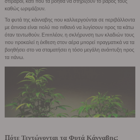
στιβαροί, κάτι που τα βοηθά να στηρίξουν το βάρος τους
καθώς ωριμάζουν.
Τα φυτά της κάνναβης που καλλιεργούνται σε περιβάλλοντα
με άπνοια είναι πολύ πιο πιθανό να λυγίσουν προς τα κάτω
όταν τεντωθούν. Επιπλέον, η σκλήρυνση των κλαδιών τους
που προκαλεί η έκθεση στον αέρα μπορεί πραγματικά να τα
βοηθήσει στο να σταματήσει η τόσο μεγάλη ανάπτυξη προς
τα πάνω.
Πότε Τεντώνονται τα Φυτά Κάνναβης;