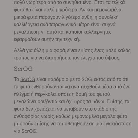
πολύ νωρίτερα από το συνηθισμένο. Έτσι, τα τελικά
φυτά θα είναι πολύ μικρότερα. Αν και μεμονωμένα
μικρά φυτά παράγουν λιγότερα άνθη, η συνολική
καλλιέργεια ανά τετραγωνικό μέτρο είναι συχνά
μεγαλύτερη, γι' αυτό και κάποιοι καλλιεργητές
εφαρμόζουν αυτήν την τεχνική.
Αλλά για άλλη μια φορά, είναι επίσης ένας πολύ καλός
τρόπος για να διατηρήσετε τον έλεγχο του ύψους.
ScrOG
Το
ScrOG
είναι παρόμοιο με το SOG, εκτός από το ότι
τα φυτά ενθαρρύνονται να αναπτυχθούν μέσα από ένα
πλέγμα ή πέργκολα, οπότε η δομή του φυτού
μεγαλώνει οριζόντια και όχι προς τα πάνω. Επίσης, τα
φυτά δεν χρειάζεται να μεταβούν στο στάδιο της
ανθοφορίας νωρίς, καθώς μεμονωμένα μεγάλα φυτά
μπορούν επίσης να τοποθετηθούν σε μια εγκατάσταση
για ScrOG.