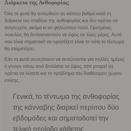
Διάρκεια της Ανθοφορίας;
Όλα τα φυτά θα τεντωθούν σε κάποιο βαθμό κατά τη
διάρκεια του σταδίου της ανθοφορίας και δεν πρέπει να
ανησυχείτε, ακόμα κι αν ψηλώσουν πολύ. Ορισμένες
ποικιλίες θα διπλασιαστούν σε ύψος σε λίγες μέρες. Αυτό
που είναι σημαντικό να προσέξετε είναι το πότε το τέντωμα
θα σταματήσει.
Εάν τα φυτά συνεχίσουν να τεντώνονται για πολλές ημέρες
ή γίνουν πάνω από διπλάσια σε ύψος, τότε μπορεί να
πρέπει να λύσετε και το πρόβλημα του διαθέσιμου χώρου
επίσης.
Γενικά, το τέντωμα της ανθοφορίας
της κάνναβης διαρκεί περίπου δύο
εβδομάδες και σηματοδοτεί την
τελική περίοδο κάθετης